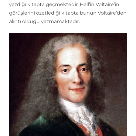
yazdığı kitapta geçmektedir. Hall’in Voltaire’in
görüşlerini özetlediği kitapta bunun Voltaire’den
alıntı olduğu yazmamaktadır.