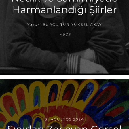
Harmanlandığı Şiirler
Yazar:
BURCU TUR YÜKSEL AKAY
~9DK
31 AĞUSTOS 2024