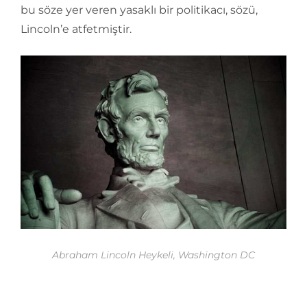
bu söze yer veren yasaklı bir politikacı, sözü,
Lincoln’e atfetmiştir.
Abraham Lincoln Heykeli, Washington DC