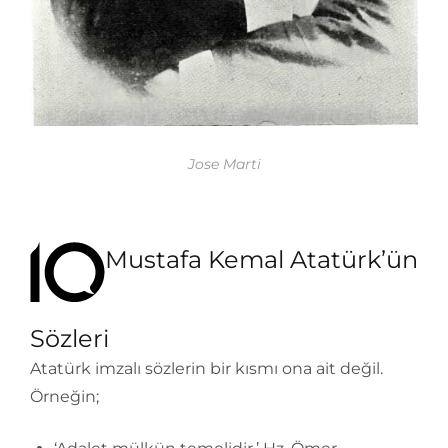
Jose Marti
Mustafa Kemal Atatürk’ün
Sözleri
Atatürk imzalı sözlerin bir kısmı ona ait değil.
Örneğin;