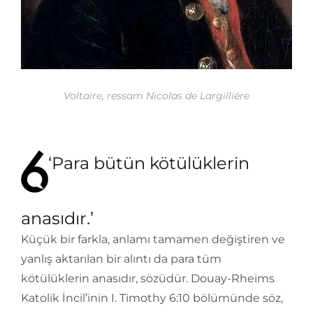
Voltaire, ressam Nicolas de Largilliére
‘Para bütün kötülüklerin
anasıdır.’
Küçük bir farkla, anlamı tamamen değiştiren ve
yanlış aktarılan bir alıntı da para tüm
kötülüklerin anasıdır, sözüdür. Douay-Rheims
Katolik İncil’inin I. Timothy 6:10 bölümünde söz,