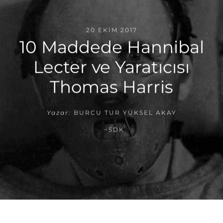
20 EKIM 2017
10 Maddede Hannibal
Lecter ve Yaratıcısı
Thomas Harris
Yazar:
BURCU TUR YÜKSEL AKAY
~5DK