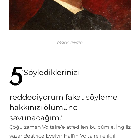
Mark Twain
‘Söylediklerinizi
reddediyorum fakat söyleme
hakkınızı ölümüne
savunacağım.’
Çoğu zaman Voltaire’e atfedilen bu cümle, İngiliz
yazar Beatrice Evelyn Hall’in Voltaire ile ilgili