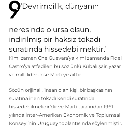
‘Devrimcilik, dünyanın
neresinde olursa olsun,
indirilmiş bir haksız tokadı
suratında hissedebilmektir.’
Kimi zaman Che Guevara’ya kimi zamanda Fidel
Castro’ya atfedilen bu söz ünlü Kübalı şair, yazar
ve milli lider Jose Marti’ye aittir.
Sözün orijinali, ‘insan olan kişi, bir başkasının
suratına inen tokadı kendi suratında
hissedebilmelidir’dir ve Marti tarafından 1961
yılında İnter-Amerikan Ekonomik ve Toplumsal
Konseyi’nin Uruguay toplantısında söylenmiştir.