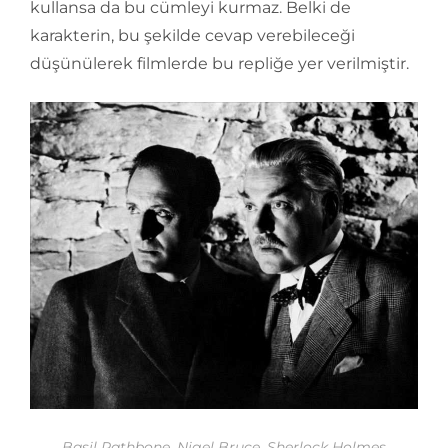
kullansa da bu cümleyi kurmaz. Belki de
karakterin, bu şekilde cevap verebileceği
düşünülerek filmlerde bu repliğe yer verilmiştir.
Basil Rathbone, Nigel Bruce, Sherlock Holmes