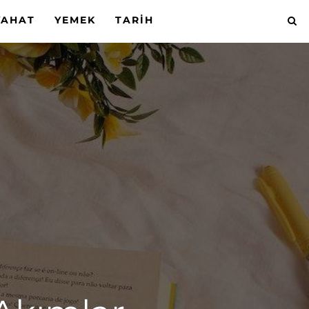
YAHAT
YEMEK
TARIH