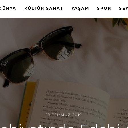
DÜNYA
KÜLTÜR SANAT
YAŞAM
SPOR
SE
19 TEMMUZ 2019