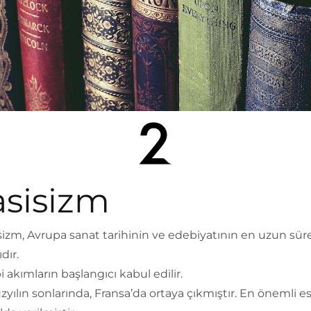
asisizm
sizm, Avrupa sanat tarihinin ve edebiyatının en uzun süre
dır.
 akımların başlangıcı kabul edilir.
üzyılın sonlarında, Fransa’da ortaya çıkmıştır. En önemli ese