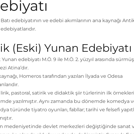
ebiyatı
Batı edebiyatının ve edebi akımlarının ana kaynağı Ant
 edebiyatlarıdır.
ik (Eski) Yunan Edebiyatı
 Yunan edebiyatı M.Ö. 9 ile M.Ö. 2. yüzyıl arasında sürmüş
zi Atina’dır.
aynağı, Homeros tarafından yazılan İlyada ve Odesa
nlarıdır.
 lirik, pastoral, satirik ve didaktik şiir türlerinin ilk örnekler
mde yazılmıştır. Aynı zamanda bu dönemde komedya v
dya türünde tiyatro oyunları, fabllar; tarihi ve felsefi yapıt
mıştır.
n medeniyetinde devlet merkezleri değiştiğinde sanat v