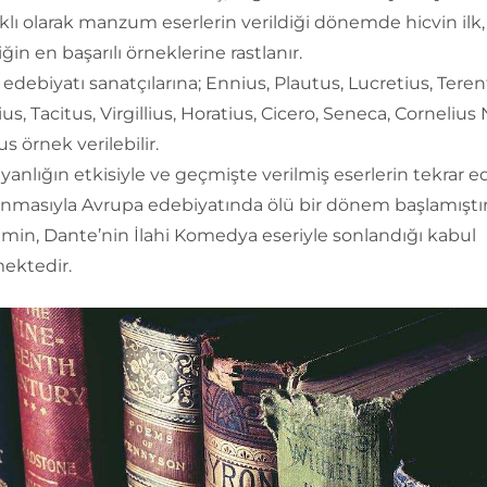
ıklı olarak manzum eserlerin verildiği dönemde hicvin ilk,
iğin en başarılı örneklerine rastlanır.
 edebiyatı sanatçılarına; Ennius, Plautus, Lucretius, Teren
us, Tacitus, Virgillius, Horatius, Cicero, Seneca, Cornelius
us örnek verilebilir.
iyanlığın etkisiyle ve geçmişte verilmiş eserlerin tekrar 
anmasıyla Avrupa edebiyatında ölü bir dönem başlamıştır
min, Dante’nin İlahi Komedya eseriyle sonlandığı kabul
ektedir.