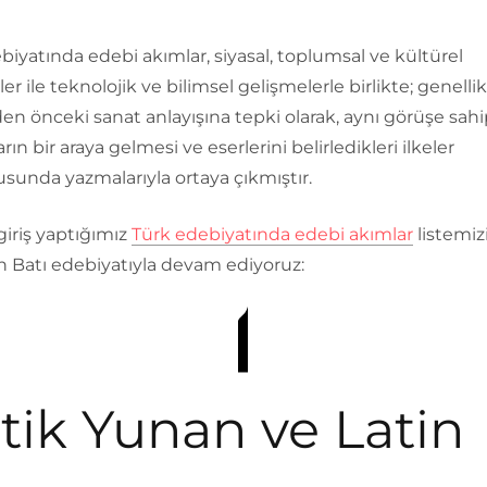
biyatında edebi akımlar, siyasal, toplumsal ve kültürel
er ile teknolojik ve bilimsel gelişmelerle birlikte; genellik
n önceki sanat anlayışına tepki olarak, aynı görüşe sahi
rın bir araya gelmesi ve eserlerini belirledikleri ilkeler
sunda yazmalarıyla ortaya çıkmıştır.
 giriş yaptığımız
Türk edebiyatında edebi akımlar
listemiz
n Batı edebiyatıyla devam ediyoruz:
tik Yunan ve Latin