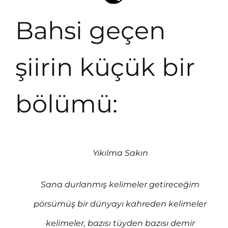
Bahsi geçen
şiirin küçük bir
bölümü:
Yıkılma Sakın
Sana durlanmış kelimeler getireceğim
pörsümüş bir dünyayı kahreden kelimeler
kelimeler, bazısı tüyden bazısı demir