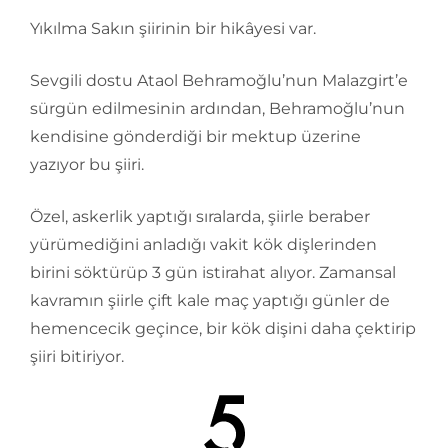
Yıkılma Sakın şiirinin bir hikâyesi var.
Sevgili dostu Ataol Behramoğlu’nun Malazgirt’e
sürgün edilmesinin ardından, Behramoğlu’nun
kendisine gönderdiği bir mektup üzerine
yazıyor bu şiiri.
Özel, askerlik yaptığı sıralarda, şiirle beraber
yürümediğini anladığı vakit kök dişlerinden
birini söktürüp 3 gün istirahat alıyor. Zamansal
kavramın şiirle çift kale maç yaptığı günler de
hemencecik geçince, bir kök dişini daha çektirip
şiiri bitiriyor.