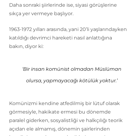
Daha sonraki şiirlerinde ise, siyasi görüşlerine
sıkça yer vermeye başlıyor.
1963-1972 yılları arasında, yani 20’li yaşlarındayken
katıldığı devrimci hareketi nasıl anlattığına
bakın, diyor ki:
‘Bir insan komünist olmadan Müslüman
olursa, yapmayacağı kötülük yoktur.’
Komünizmi kendine atfedilmiş bir lütuf olarak
görmesiyle, hakikate ermesi bu dönemde
paralel giderken, sosyalistliği ve halkçılığı teorik
açıdan ele almamış, dönemin şairlerinden