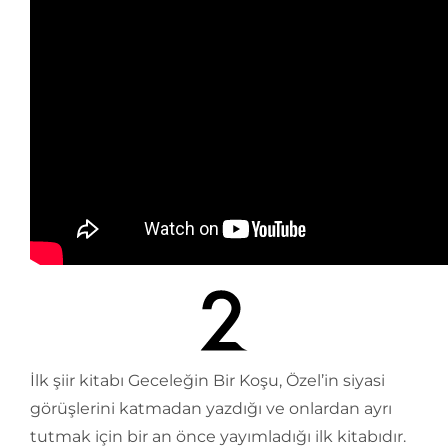
İlk şiir kitabı Geceleğin Bir Koşu, Özel’in siyasi
görüşlerini katmadan yazdığı ve onlardan ayrı
tutmak için bir an önce yayımladığı ilk kitabıdır.