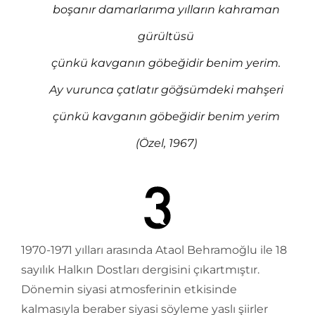
boşanır damarlarıma yılların kahraman
gürültüsü
çünkü kavganın göbeğidir benim yerim.
Ay vurunca çatlatır göğsümdeki mahşeri
çünkü kavganın göbeğidir benim yerim
(Özel, 1967)
1970-1971 yılları arasında Ataol Behramoğlu ile 18
sayılık Halkın Dostları dergisini çıkartmıştır.
Dönemin siyasi atmosferinin etkisinde
kalmasıyla beraber siyasi söyleme yaslı şiirler