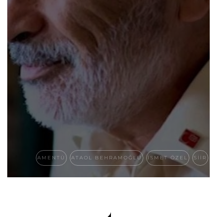
AMENTÜ
ATAOL BEHRAMOĞLU
ISMET ÖZEL
SIIR