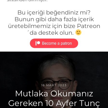
Bu içeriği beğendiniz mi?
Bunun gibi daha fazla içerik
üretebilmemiz için bize Patreon
´da destek olun.
16 MART 2023
Mutlaka Okumanız
Gereken 10 Ayfer Tunç