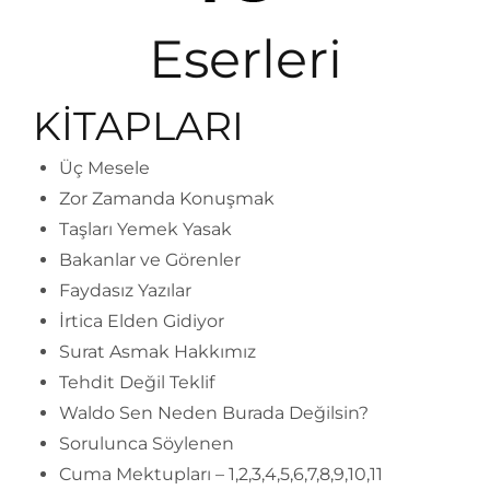
Eserleri
KİTAPLARI
Üç Mesele
Zor Zamanda Konuşmak
Taşları Yemek Yasak
Bakanlar ve Görenler
Faydasız Yazılar
İrtica Elden Gidiyor
Surat Asmak Hakkımız
Tehdit Değil Teklif
Waldo Sen Neden Burada Değilsin?
Sorulunca Söylenen
Cuma Mektupları – 1,2,3,4,5,6,7,8,9,10,11