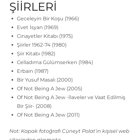
ŞİİRLERİ
Geceleyin Bir Koşu (1966)
Evet İsyan (1969)
Cinayetler Kitabı (1975)
Şiirler 1962-74 (1980)
Şiir Kitabı (1982)
Celladıma Gülümserken (1984)
Erbain (1987)
Bir Yusuf Masalı (2000)
Of Not Being A Jew (2005)
Of Not Being A Jew -İlaveler ve Vaat Edilmiş
Bir Şiir- (2008)
Of Not Being A Jew (2011)
Not: Kapak fotoğrafı Cüneyt Polat’ın kişisel web
sitesinden alınmıştır.