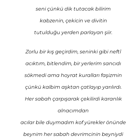
seni çünkü dik tutacak bilirim
kabzenin, çekicin ve divitin
tutulduğu yerden parlayan şiir.
Zorlu bir kış geçirdim, seninki gibi neftî
acıktım, bitlendim, bir yerlerim sancıdı
sökmedi ama hoyrat kuralları faşizmin
çünkü kalbim aşktan çatlayıp yarılırdı.
Her sabah çarpışarak çekilirdi karanlık
alnacımdan
acılar bile duymadım kof yürekler önünde
beynim her sabah devrimcinin beyniydi