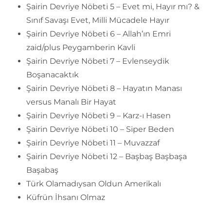
Şairin Devriye Nöbeti 5 – Evet mi, Hayır mı? &
Sınıf Savaşı Evet, Milli Mücadele Hayır
Şairin Devriye Nöbeti 6 – Allah’ın Emri
zaid/plus Peygamberin Kavli
Şairin Devriye Nöbeti 7 – Evlenseydik
Boşanacaktık
Şairin Devriye Nöbeti 8 – Hayatın Manası
versus Manalı Bir Hayat
Şairin Devriye Nöbeti 9 – Karz-ı Hasen
Şairin Devriye Nöbeti 10 – Siper Beden
Şairin Devriye Nöbeti 11 – Muvazzaf
Şairin Devriye Nöbeti 12 – Başbaş Başbaşa
Başabaş
Türk Olamadıysan Oldun Amerikalı
Küfrün İhsanı Olmaz