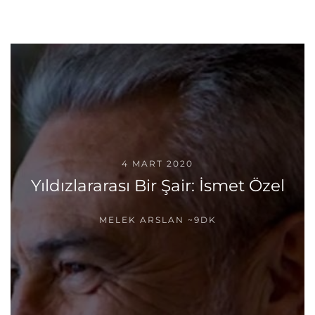
4 MART 2020
Yıldızlararası Bir Şair: İsmet Özel
MELEK ARSLAN
~9DK