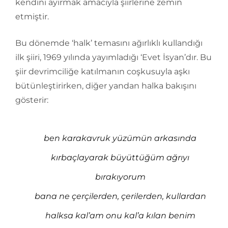
kendini ayırmak amacıyla şiirlerine zemin
etmiştir.
Bu dönemde ‘halk’ temasını ağırlıklı kullandığı
ilk şiiri, 1969 yılında yayımladığı ‘Evet İsyan’dır. Bu
şiir devrimciliğe katılmanın coşkusuyla aşkı
bütünleştirirken, diğer yandan halka bakışını
gösterir:
ben karakavruk yüzümün arkasında
kırbaçlayarak büyüttüğüm ağrıyı
bırakıyorum
bana ne çerçilerden, çerilerden, kullardan
halksa kal’am onu kal’a kılan benim