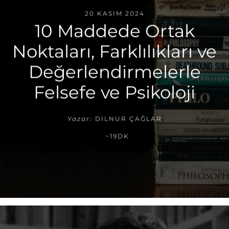
20 KASIM 2024
10 Maddede Ortak
Noktaları, Farklılıkları ve
Değerlendirmelerle
Felsefe ve Psikoloji
Yazar:
DILNUR ÇAĞLAR
~19DK