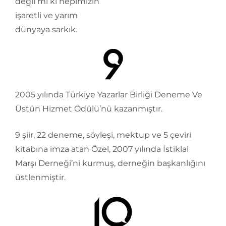
değil mi ki hepimizin
işaretli ve yarım
dünyaya sarkık.
2005 yılında Türkiye Yazarlar Birliği Deneme Ve
Üstün Hizmet Ödülü’nü kazanmıştır.
9 şiir, 22 deneme, söyleşi, mektup ve 5 çeviri
kitabına imza atan Özel, 2007 yılında İstiklal
Marşı Derneği’ni kurmuş, derneğin başkanlığını
üstlenmiştir.