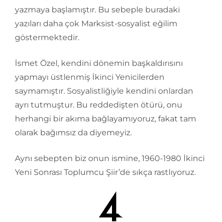
yazmaya başlamıştır. Bu sebeple buradaki
yazıları daha çok Marksist-sosyalist eğilim
göstermektedir.
İsmet Özel, kendini dönemin başkaldırısını
yapmayı üstlenmiş İkinci Yenicilerden
saymamıştır. Sosyalistliğiyle kendini onlardan
ayrı tutmuştur. Bu reddedişten ötürü, onu
herhangi bir akıma bağlayamıyoruz, fakat tam
olarak bağımsız da diyemeyiz.
Aynı sebepten biz onun ismine, 1960-1980 İkinci
Yeni Sonrası Toplumcu Şiir’de sıkça rastlıyoruz.