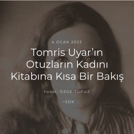
4 OCAK 2023
Tomris Uyar’ın
Otuzların Kadını
Kitabına Kısa Bir Bakış
Yazar:
ÖZGE TOPUZ
~5DK