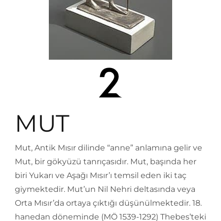
MUT
Mut, Antik Mısır dilinde “anne” anlamına gelir ve
Mut, bir gökyüzü tanrıçasıdır. Mut, başında her
biri Yukarı ve Aşağı Mısır’ı temsil eden iki taç
giymektedir. Mut’un Nil Nehri deltasında veya
Orta Mısır’da ortaya çıktığı düşünülmektedir. 18.
hanedan döneminde (MÖ 1539-1292) Thebes’teki