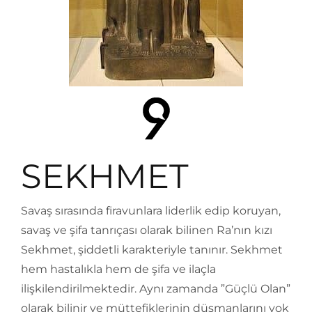
SEKHMET
Savaş sırasında firavunlara liderlik edip koruyan,
savaş ve şifa tanrıçası olarak bilinen Ra’nın kızı
Sekhmet, şiddetli karakteriyle tanınır. Sekhmet
hem hastalıkla hem de şifa ve ilaçla
ilişkilendirilmektedir. Aynı zamanda ”Güçlü Olan”
olarak bilinir ve müttefiklerinin düşmanlarını yok