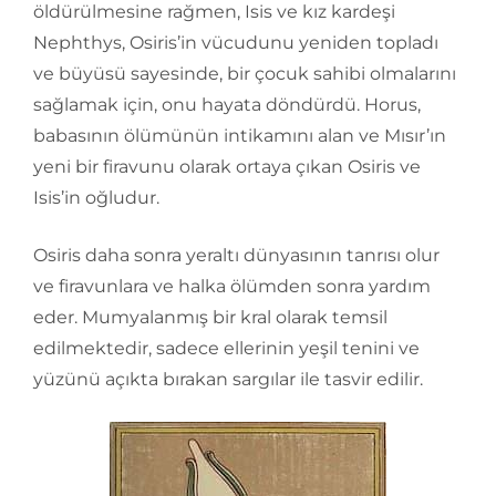
öldürülmesine rağmen, Isis ve kız kardeşi
Nephthys, Osiris’in vücudunu yeniden topladı
ve büyüsü sayesinde, bir çocuk sahibi olmalarını
sağlamak için, onu hayata döndürdü. Horus,
babasının ölümünün intikamını alan ve Mısır’ın
yeni bir firavunu olarak ortaya çıkan Osiris ve
Isis’in oğludur.
Osiris daha sonra yeraltı dünyasının tanrısı olur
ve firavunlara ve halka ölümden sonra yardım
eder. Mumyalanmış bir kral olarak temsil
edilmektedir, sadece ellerinin yeşil tenini ve
yüzünü açıkta bırakan sargılar ile tasvir edilir.