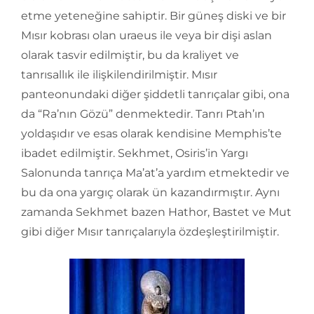
etme yeteneğine sahiptir. Bir güneş diski ve bir
Mısır kobrası olan uraeus ile veya bir dişi aslan
olarak tasvir edilmiştir, bu da kraliyet ve
tanrısallık ile ilişkilendirilmiştir. Mısır
panteonundaki diğer şiddetli tanrıçalar gibi, ona
da “Ra’nın Gözü” denmektedir. Tanrı Ptah’ın
yoldaşıdır ve esas olarak kendisine Memphis’te
ibadet edilmiştir. Sekhmet, Osiris’in Yargı
Salonunda tanrıça Ma’at’a yardım etmektedir ve
bu da ona yargıç olarak ün kazandırmıştır. Aynı
zamanda Sekhmet bazen Hathor, Bastet ve Mut
gibi diğer Mısır tanrıçalarıyla özdeşleştirilmiştir.