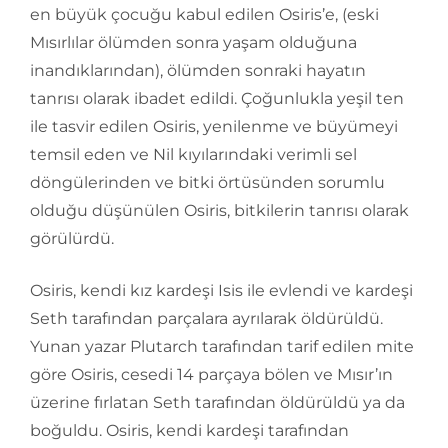
en büyük çocuğu kabul edilen Osiris’e, (eski
Mısırlılar ölümden sonra yaşam olduğuna
inandıklarından), ölümden sonraki hayatın
tanrısı olarak ibadet edildi. Çoğunlukla yeşil ten
ile tasvir edilen Osiris, yenilenme ve büyümeyi
temsil eden ve Nil kıyılarındaki verimli sel
döngülerinden ve bitki örtüsünden sorumlu
olduğu düşünülen Osiris, bitkilerin tanrısı olarak
görülürdü.
Osiris, kendi kız kardeşi Isis ile evlendi ve kardeşi
Seth tarafından parçalara ayrılarak öldürüldü.
Yunan yazar Plutarch tarafından tarif edilen mite
göre Osiris, cesedi 14 parçaya bölen ve Mısır’ın
üzerine fırlatan Seth tarafından öldürüldü ya da
boğuldu. Osiris, kendi kardeşi tarafından