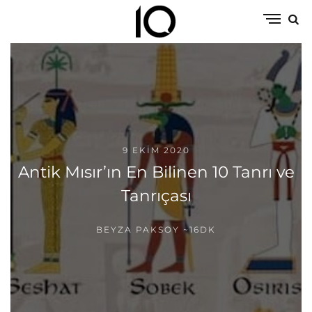
9 EKIM 2020
Antik Mısır’ın En Bilinen 10 Tanrı ve
Tanrıçası
BEYZA PAKSOY
~16DK