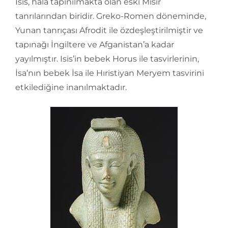
Isis, hâlâ tapınılmakta olan eski Mısır
tanrılarından biridir. Greko-Romen döneminde,
Yunan tanrıçası Afrodit ile özdeşleştirilmiştir ve
tapınağı İngiltere ve Afganistan’a kadar
yayılmıştır. Isis’in bebek Horus ile tasvirlerinin,
İsa’nın bebek İsa ile Hıristiyan Meryem tasvirini
etkilediğine inanılmaktadır.