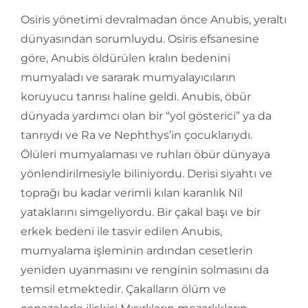
Osiris yönetimi devralmadan önce Anubis, yeraltı
dünyasından sorumluydu. Osiris efsanesine
göre, Anubis öldürülen kralın bedenini
mumyaladı ve sararak mumyalayıcıların
koruyucu tanrısı haline geldi. Anubis, öbür
dünyada yardımcı olan bir “yol gösterici” ya da
tanrıydı ve Ra ve Nephthys’in çocuklarıydı.
Ölüleri mumyalaması ve ruhları öbür dünyaya
yönlendirilmesiyle biliniyordu. Derisi siyahtı ve
toprağı bu kadar verimli kılan karanlık Nil
yataklarını simgeliyordu. Bir çakal başı ve bir
erkek bedeni ile tasvir edilen Anubis,
mumyalama işleminin ardından cesetlerin
yeniden uyanmasını ve renginin solmasını da
temsil etmektedir. Çakalların ölüm ve