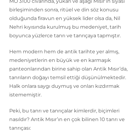
MÖ 3100 civarında, yukarı ve aşağı Mısır’ın siyasi
birleşiminden sonra, ritüel ve din söz konusu
olduğunda firavun en yüksek lider olsa da, Nil
Nehri kıyısında kurulmuş bu medeniyet, tarih
boyunca yüzlerce tanrı ve tanrıçaya tapmıştır.
Hem modern hem de antik tarihte yer almış,
medeniyetlerin en büyük ve en karmaşık
panteonlarından birine sahip olan Antik Mısır’da,
tanrıların doğayı temsil ettiği düşünülmektedir.
Halk onlara saygı duymuş ve onları kızdırmak
istememiştir.
Peki, bu tanrı ve tanrıçalar kimlerdir, biçimleri
nasıldır? Antik Mısır’ın en çok bilinen 10 tanrı ve
tanrıçası: