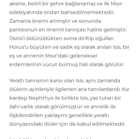
aksine, belirli bir şehre bağlanamaz ve ilk Mısır
edebiyatında ondan bahsedilmemektedir.
Zamanla önemi artmıştır ve sonunda
panteonun en önemli tanrıçası haline gelmiştir.
Osiris’i öldürüldükten sonra diriltip oğulları
Horus’u büyüten ve sadık eş olarak anılan Isis, bir
eş ve annenin Mısır’daki geleneksel
erdemlerinin vücut bulmuş hali olarak görülür.
Yeraltı tanrısının karısı olan Isis, aynı zamanda
ölülerin ayinleriyle ilgilenen ana tanrılardandı. Kız
kardeşi Nephthys ile birlikte Isis, yas tutan bir
ilahi varlık olarak görülmüştür ve annelik ile
ilişkilendirilen yaklaşımı genellikle yeraltı
dünyasındaki ölüler için de kabul edilmektedir.