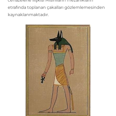
cenazelerle ilişkisi Mısırlıların mezarlıkların
etrafında toplanan çakalları gözlemlemesinden
kaynaklanmaktadır.