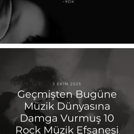
~9DK
3 EKIM 2025
Geçmişten Bugüne
Müzik Dünyasına
Damga Vurmuş 10
Rock Müzik Efsanesi