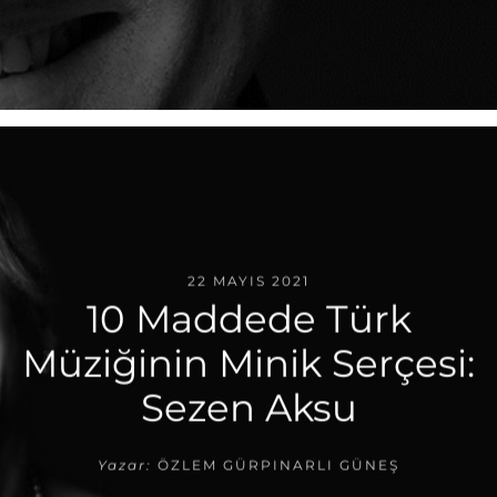
22 MAYIS 2021
10 Maddede Türk
Müziğinin Minik Serçesi:
Sezen Aksu
Yazar:
ÖZLEM GÜRPINARLI GÜNEŞ