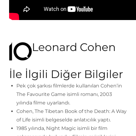
Leonard Cohen
İle İlgili Diğer Bilgiler
Pek çok şarkısı filmlerde kullanılan Cohen’in
The Favourite Game isimli romanı, 2003
yılında filme uyarlandı.
Cohen, The Tibetan Book of the Death: A Way
of Life isimli belgeselde anlatıcılık yaptı.
1985 yılında, Night Magic isimli bir film