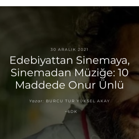
30 ARALIK 2021
Edebiyattan Sinemaya,
Sinemadan Müziğe: 10
Maddede Onur Ünlü
Yazar:
BURCU TUR YÜKSEL AKAY
~6DK