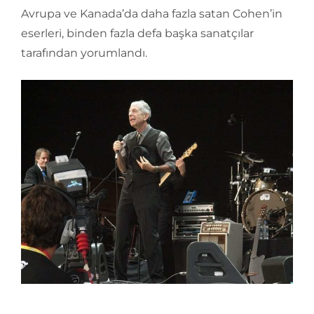
Avrupa ve Kanada’da daha fazla satan Cohen’in
eserleri, binden fazla defa başka sanatçılar
tarafından yorumlandı.