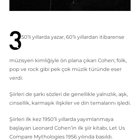
50’li yıllarda yazar, 60’lı yıllardan itibarense
müzisyen kimliğiyle ön plana çıkan Cohen; folk,
pop ve rock gibi pek çok müzik türünde eser
verdi.
Şiirleri de şarkı sözleri de genellikle yalnızlık, aşk,
cinsellik, karmaşık ilişkiler ve din temalarını işledi.
Şiirleri ilk kez 1950’li yıllarda yayımlanmaya
başlayan Leonard Cohen’in ilk şiir kitabı, Let Us
Compare Mythologies 1956 yılında basıldı.