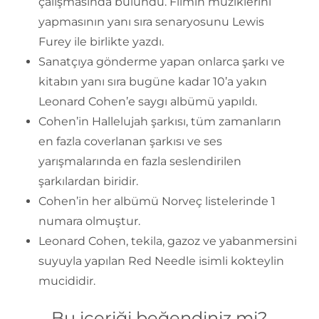
çalışmasında bulundu. Filmin müziklerini
yapmasının yanı sıra senaryosunu Lewis
Furey ile birlikte yazdı.
Sanatçıya gönderme yapan onlarca şarkı ve
kitabın yanı sıra bugüne kadar 10’a yakın
Leonard Cohen’e saygı albümü yapıldı.
Cohen’in Hallelujah şarkısı, tüm zamanların
en fazla coverlanan şarkısı ve ses
yarışmalarında en fazla seslendirilen
şarkılardan biridir.
Cohen’in her albümü Norveç listelerinde 1
numara olmuştur.
Leonard Cohen, tekila, gazoz ve yabanmersini
suyuyla yapılan Red Needle isimli kokteylin
mucididir.
Bu içeriği beğendiniz mi?