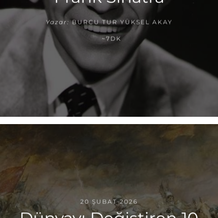
Yazar:
BURCU TUR YÜKSEL AKAY
~7DK
20 ŞUBAT 2026