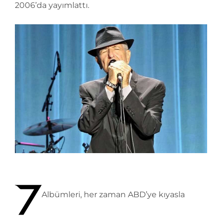
2006’da yayımlattı.
Albümleri, her zaman ABD’ye kıyasla