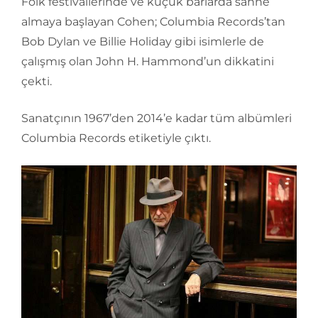
Folk festivallerinde ve küçük barlarda sahne
almaya başlayan Cohen; Columbia Records’tan
Bob Dylan ve Billie Holiday gibi isimlerle de
çalışmış olan John H. Hammond’un dikkatini
çekti.
Sanatçının 1967’den 2014’e kadar tüm albümleri
Columbia Records etiketiyle çıktı.