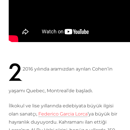
2016 yılında aramızdan ayrılan Cohen’in
yaşamı Quebec, Montreal’de başladı.
İlkokul ve lise yıllarında edebiyata büyük ilgisi
olan sanatçı,
Federico Garcia Lorca
’ya büyük bir
hayranlık duyuyordu. Kahramanı ilan ettiği