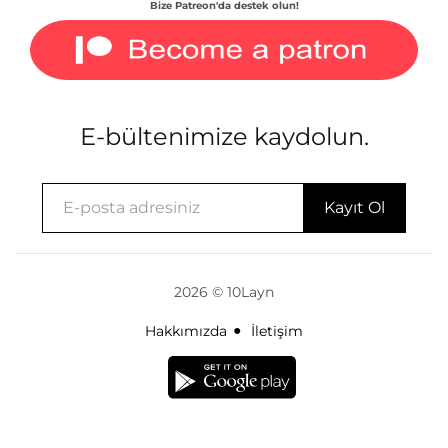
Bize Patreon'da destek olun!
E-bültenimize kaydolun.
2026 © 10Layn
Hakkımızda
İletişim