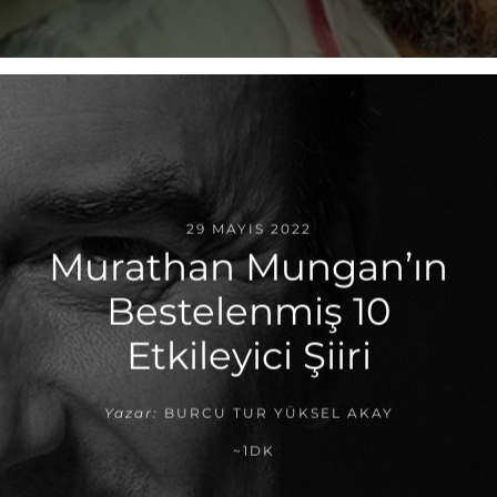
29 MAYIS 2022
Murathan Mungan’ın
Bestelenmiş 10
Etkileyici Şiiri
Yazar:
BURCU TUR YÜKSEL AKAY
~1DK