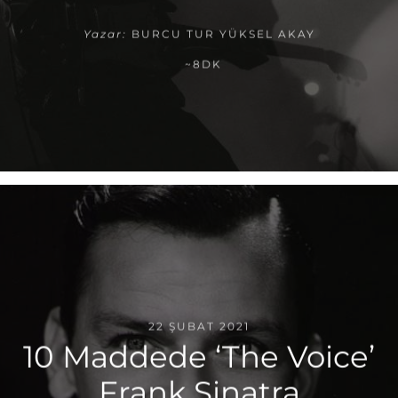
Yazar:
BURCU TUR YÜKSEL AKAY
~8DK
22 ŞUBAT 2021
10 Maddede ‘The Voice’
Frank Sinatra