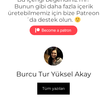
Bunun gibi daha fazla içerik
üretebilmemiz için bize Patreon
´da destek olun.
Burcu Tur Yüksel Akay
Tüm yazıları