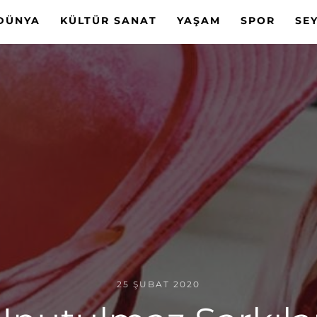
DÜNYA
KÜLTÜR SANAT
YAŞAM
SPOR
SE
25 ŞUBAT 2020