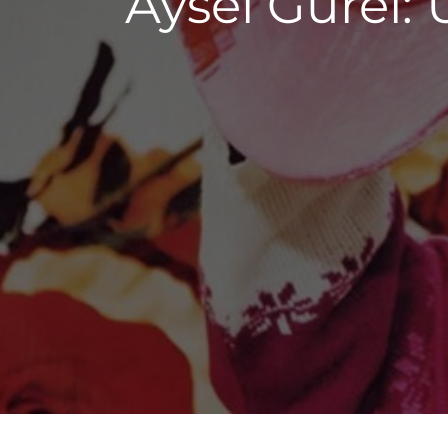
Aysel Gürel: