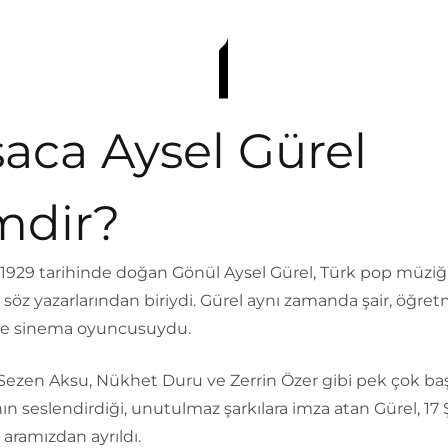
saca Aysel Gürel
mdir?
 1929 tarihinde doğan Gönül Aysel Gürel, Türk pop müziğ
söz yazarlarından biriydi. Gürel aynı zamanda şair, öğre
 ve sinema oyuncusuydu.
Sezen Aksu, Nükhet Duru ve Zerrin Özer gibi pek çok başa
ın seslendirdiği, unutulmaz şarkılara imza atan Gürel, 17
aramızdan ayrıldı.