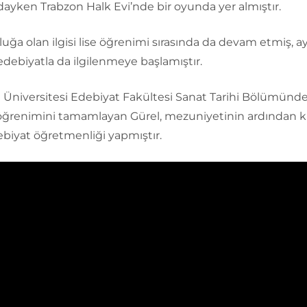
dayken Trabzon Halk Evi’nde bir oyunda yer almıştır.
ğa olan ilgisi lise öğrenimi sırasında da devam etmiş, a
 edebiyatla da ilgilenmeye başlamıştır.
l Üniversitesi Edebiyat Fakültesi Sanat Tarihi Bölümünd
ğrenimini tamamlayan Gürel, mezuniyetinin ardından kı
biyat öğretmenliği yapmıştır.