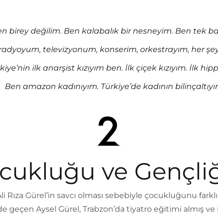
n birey değilim. Ben kalabalık bir nesneyim. Ben tek 
radyoyum, televizyonum, konserim, orkestrayım, her şe
kiye’nin ilk anarşist kızıyım ben. İlk çiçek kızıyım. İlk hipp
Ben amazon kadınıyım. Türkiye’de kadının bilinçaltıyı
cukluğu ve Gençliğ
li Rıza Gürel’in savcı olması sebebiyle çocukluğunu farklı
de geçen Aysel Gürel, Trabzon’da tiyatro eğitimi almış ve 