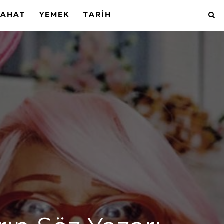
YAHAT
YEMEK
TARIH