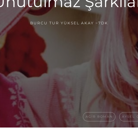
 Unutulmaz Şarkılar
BURCU TUR YÜKSEL AKAY
~7DK
AGIR ROMAN
AYSEL 