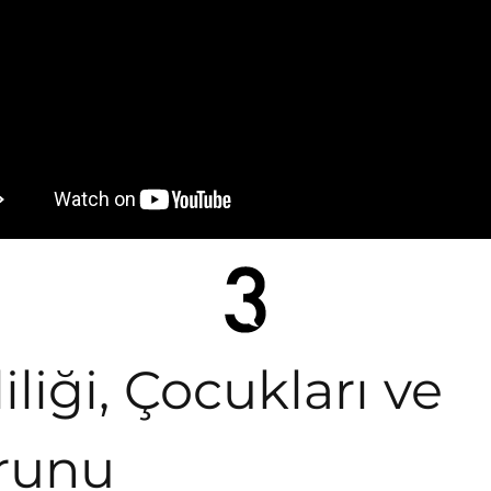
iliği, Çocukları ve
runu