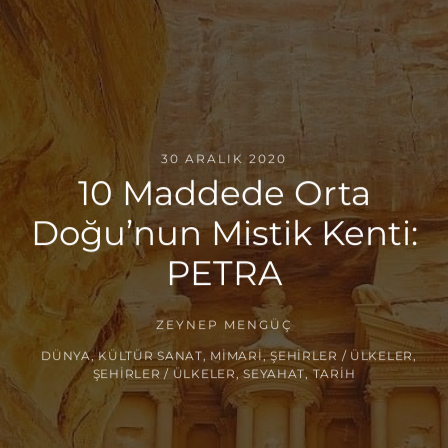
30 ARALIK 2020
10 Maddede Orta
Doğu’nun Mistik Kenti:
PETRA
ZEYNEP MENGÜÇ
DÜNYA
,
KÜLTÜR SANAT
,
MIMARI
,
ŞEHIRLER / ÜLKELER
,
ŞEHIRLER / ÜLKELER
,
SEYAHAT
,
TARIH