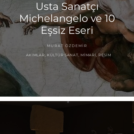
Usta Sanatçı
Michelangelo ve 10
Eşsiz Eseri
MURAT ÖZDEMIR
AKIMLAR
,
KÜLTÜR SANAT
,
MIMARI
,
RESIM