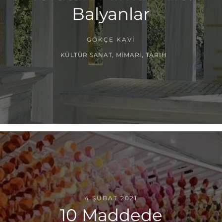
Balyanlar
GÖKÇE KAVI
KÜLTÜR SANAT
,
MIMARI
,
TARIH
4 ŞUBAT 2021
10 Maddede