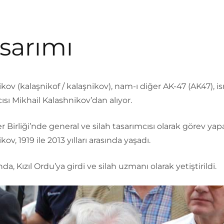
sarımı
kov (kalaşnikof / kalaşnikov), nam-ı diğer AK-47 (AK47), i
ısı Mikhail Kalashnikov’dan alıyor.
r Birliği’nde general ve silah tasarımcısı olarak görev ya
ov, 1919 ile 2013 yılları arasında yaşadı.
nda, Kızıl Ordu’ya girdi ve silah uzmanı olarak yetiştirildi.