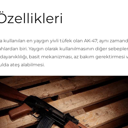
Özellikleri
kullanılan en yaygın yivli tüfek olan AK-47; aynı zaman
ahlardan biri. Yaygın olarak kullanılmasının diğer sebepler
i, dayanıklılığı, basit mekanizması, az bakım gerektirmesi
lda ateş alabilmesi.