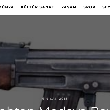
DÜNYA
KÜLTÜR SANAT
YAŞAM
SPOR
SE
6 NISAN 2018