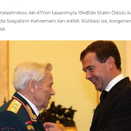
Kalashnikov, AK-47’nin tasarımıyla 1948’de Stalin Ödülü 
da Sosyalizm Kahramanı ilan edildi. Rütbesi ise, korgener
di.