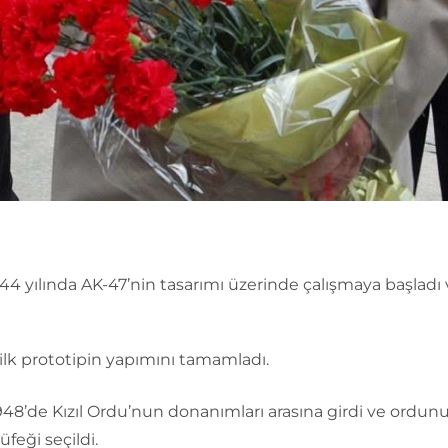
44 yılında AK-47’nin tasarımı üzerinde çalışmaya başladı
ilk prototipin yapımını tamamladı.
948’de Kızıl Ordu’nun donanımları arasına girdi ve ordun
üfeği seçildi.