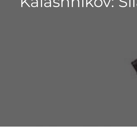
Kalashnikov: S