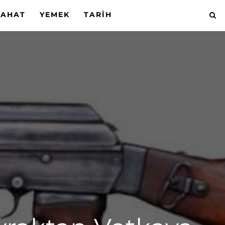
YAHAT
YEMEK
TARIH