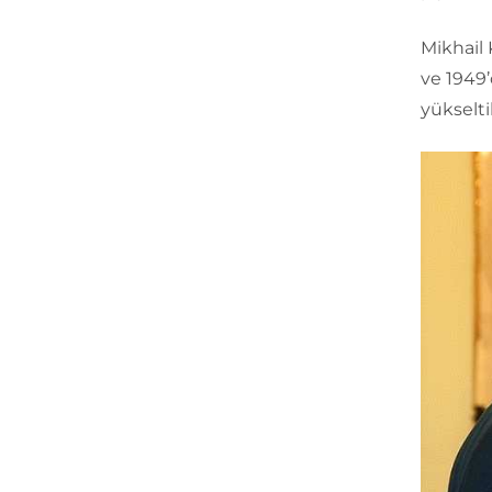
Mikhail 
ve 1949’
yükseltil