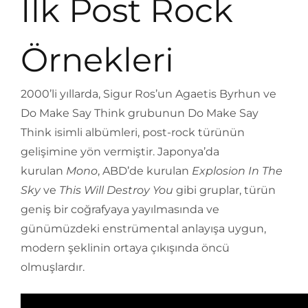
İlk Post Rock
Örnekleri
2000’li yıllarda, Sigur Ros’un Agaetis Byrhun ve
Do Make Say Think grubunun Do Make Say
Think isimli albümleri, post-rock türünün
gelişimine yön vermiştir. Japonya’da
kurulan
Mono
, ABD’de kurulan
Explosion In The
Sky
ve
This Will Destroy You
gibi gruplar, türün
geniş bir coğrafyaya yayılmasında ve
günümüzdeki enstrümental anlayışa uygun,
modern şeklinin ortaya çıkışında öncü
olmuşlardır.