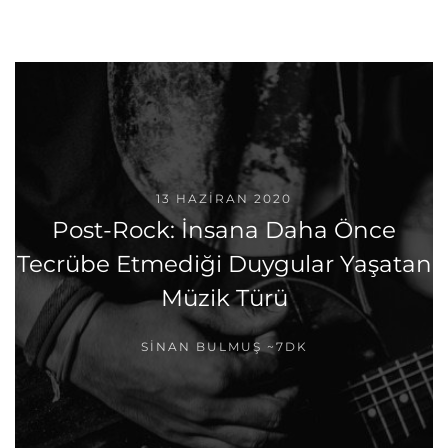
13 HAZIRAN 2020
Post-Rock: İnsana Daha Önce
Tecrübe Etmediği Duygular Yaşatan
Müzik Türü
SINAN BULMUŞ
~7DK