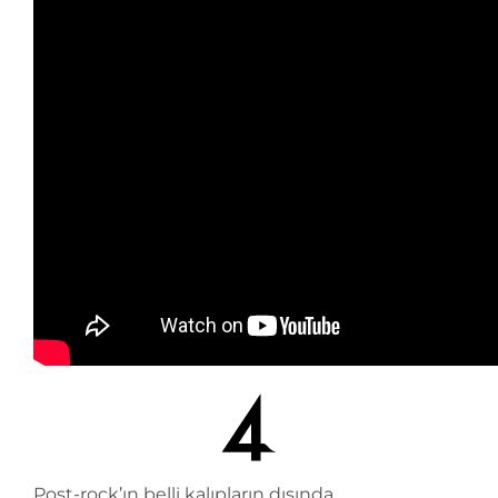
Post-rock’ın belli kalıpların dışında