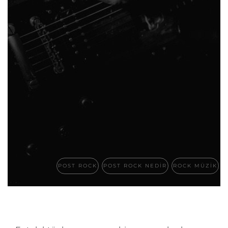
POST ROCK
POST ROCK NEDIR
ROCK MÜZIK