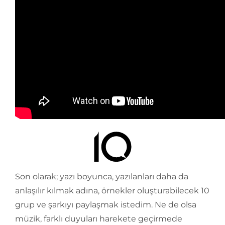
Son olarak; yazı boyunca, yazılanları daha da
anlaşılır kılmak adına, örnekler oluşturabilecek 10
grup ve şarkıyı paylaşmak istedim. Ne de olsa
müzik, farklı duyuları harekete geçirmede