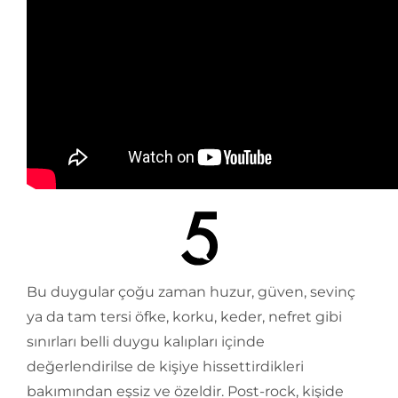
Bu duygular çoğu zaman huzur, güven, sevinç
ya da tam tersi öfke, korku, keder, nefret gibi
sınırları belli duygu kalıpları içinde
değerlendirilse de kişiye hissettirdikleri
bakımından eşsiz ve özeldir. Post-rock, kişide