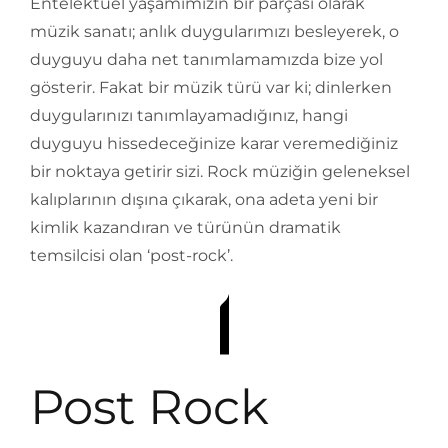
Entelektüel yaşamımızın bir parçası olarak
müzik sanatı; anlık duygularımızı besleyerek, o
duyguyu daha net tanımlamamızda bize yol
gösterir. Fakat bir müzik türü var ki; dinlerken
duygularınızı tanımlayamadığınız, hangi
duyguyu hissedeceğinize karar veremediğiniz
bir noktaya getirir sizi. Rock müziğin geleneksel
kalıplarının dışına çıkarak, ona adeta yeni bir
kimlik kazandıran ve türünün dramatik
temsilcisi olan ‘post-rock’.
Post Rock