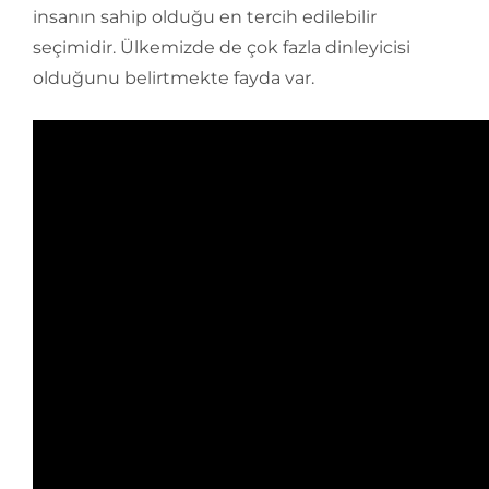
insanın sahip olduğu en tercih edilebilir
seçimidir. Ülkemizde de çok fazla dinleyicisi
olduğunu belirtmekte fayda var.