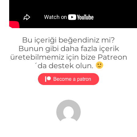
Bu içeriği beğendiniz mi?
Bunun gibi daha fazla içerik
üretebilmemiz için bize Patreon
´da destek olun.