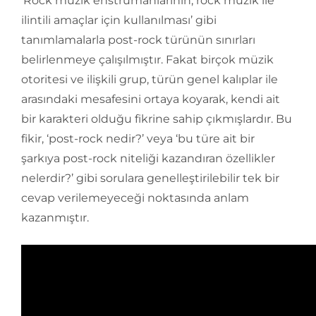
‘Rock müzik enstrümanlarının, rock müzik ile
ilintili amaçlar için kullanılması’ gibi
tanımlamalarla post-rock türünün sınırları
belirlenmeye çalışılmıştır. Fakat birçok müzik
otoritesi ve ilişkili grup, türün genel kalıplar ile
arasındaki mesafesini ortaya koyarak, kendi ait
bir karakteri olduğu fikrine sahip çıkmışlardır. Bu
fikir, ‘post-rock nedir?’ veya ‘bu türe ait bir
şarkıya post-rock niteliği kazandıran özellikler
nelerdir?’ gibi sorulara genelleştirilebilir tek bir
cevap verilemeyeceği noktasında anlam
kazanmıştır.