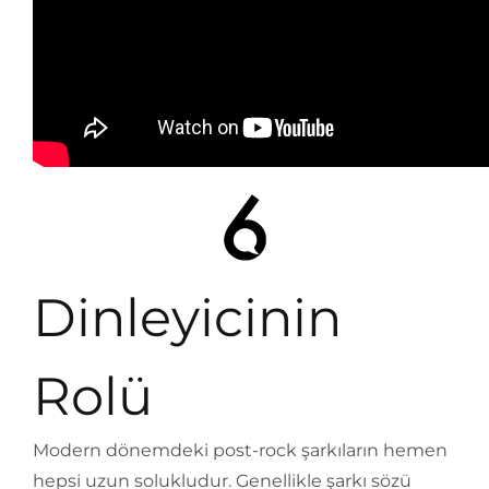
Dinleyicinin
Rolü
Modern dönemdeki post-rock şarkıların hemen
hepsi uzun solukludur. Genellikle şarkı sözü