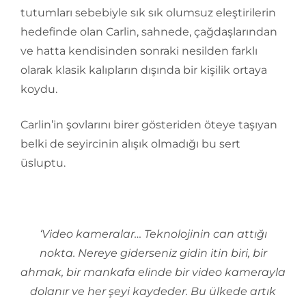
tutumları sebebiyle sık sık olumsuz eleştirilerin
hedefinde olan Carlin, sahnede, çağdaşlarından
ve hatta kendisinden sonraki nesilden farklı
olarak klasik kalıpların dışında bir kişilik ortaya
koydu.
Carlin’in şovlarını birer gösteriden öteye taşıyan
belki de seyircinin alışık olmadığı bu sert
üsluptu.
‘Video kameralar… Teknolojinin can attığı
nokta. Nereye giderseniz gidin itin biri, bir
ahmak, bir mankafa elinde bir video kamerayla
dolanır ve her şeyi kaydeder. Bu ülkede artık