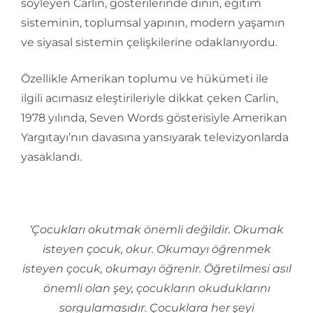
söyleyen Carlin, gösterilerinde dinin, eğitim
sisteminin, toplumsal yapının, modern yaşamın
ve siyasal sistemin çelişkilerine odaklanıyordu.
Özellikle Amerikan toplumu ve hükümeti ile
ilgili acımasız eleştirileriyle dikkat çeken Carlin,
1978 yılında, Seven Words gösterisiyle Amerikan
Yargıtayı’nın davasına yansıyarak televizyonlarda
yasaklandı.
‘Çocukları okutmak önemli değildir. Okumak
isteyen çocuk, okur. Okumayı öğrenmek
isteyen çocuk, okumayı öğrenir. Öğretilmesi asıl
önemli olan şey, çocukların okuduklarını
sorgulamasıdır. Çocuklara her şeyi