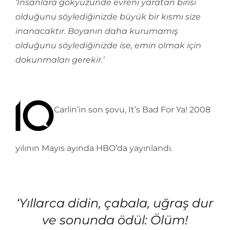
‘İnsanlara gökyüzünde evreni yaratan birisi
olduğunu söylediğinizde büyük bir kısmı size
inanacaktır. Boyanın daha kurumamış
olduğunu söylediğinizde ise, emin olmak için
dokunmaları gerekir.’
Carlin’in son şovu, It’s Bad For Ya! 2008
yılının Mayıs ayında HBO’da yayınlandı.
‘Yıllarca didin, çabala, uğraş dur
ve sonunda ödül: Ölüm!