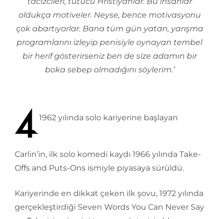
tacizcileri, tutucu Hristiyanlar. Bu insanlar
oldukça motiveler. Neyse, bence motivasyonu
çok abartıyorlar. Bana tüm gün yatan, yarışma
programlarını izleyip penisiyle oynayan tembel
bir herif gösterirseniz ben de size adamın bir
boka sebep olmadığını söylerim.’
1962 yılında solo kariyerine başlayan
Carlin’in, ilk solo komedi kaydı 1966 yılında Take-
Offs and Puts-Ons ismiyle piyasaya sürüldü.
Kariyerinde en dikkat çeken ilk şovu, 1972 yılında
gerçekleştirdiği Seven Words You Can Never Say