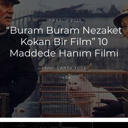
18 ARALIK 2023
“Buram Buram Nezaket
Kokan Bir Film” 10
Maddede Hanım Filmi
Yazar:
CANSU YÜCE
~4DK