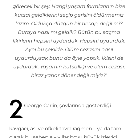
göreceli bir şey. Hangi yaşam formlarının bize
kutsal geldiklerini seçip gerisini öldürmemiz
lazım. Oldukça düzgün bir hesap, değil mi?
Buraya nasıl mı geldik? Bütün bu saçma
fikirlerin hepsini uydurduk. Hepsini uydurduk.
Aynı bu şekilde. Ölüm cezasını nasıl
uydurduysak bunu da öyle yaptık. İkisini de
uydurduk. Yaşamın kutsallığı ve ölüm cezası,
biraz yanar döner değil miyiz?’
George Carlin, şovlarında gösterdiği
kavgacı, asi ve öfkeli tavra rağmen – ya da tam
olarak bu sebeple – yıllar boyu büyük izleyici