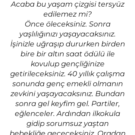
Acaba bu yaşam çizgisi tersyüz
edilemez mi?
Önce öleceksiniz. Sonra
yaşlılığınızı yaşayacaksınız.
İşinizle uğraşıp dururken birden
bire bir altın saat ödülü ile
kovulup gençliğinize
getirileceksiniz. 40 yıllık çalışma
sonunda genç emekli olmanın
zevkini yaşayacaksınız. Bundan
sonra gel keyfim gel. Partiler,
eğlenceler. Ardından ilkokula
gidip sorumsuz yaştan
bebekliğe geçeceksiniz. Oradan