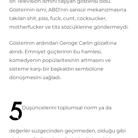
on Television ismini taşıyan gösterisi oldu.
Gösterinin ismi, ABD’nin sansür mekanizmasına
takılan shit, piss, fuck, cunt, cocksucker,
motherfucker ve tits sözcüklerine göndermeydi.
Gösterinin ardından Geroge Carlin gözaltına
alındı. Emniyet güçlerinin bu hamlesi,
komedyenin popülaritesinin artmasını ve
sisteme karşı bir başkaldırı sembolüne
dönüşmesini sağladı.
Düşüncelerini toplumsal norm ya da
değerler süzgecinden geçirmeden, olduğu gibi