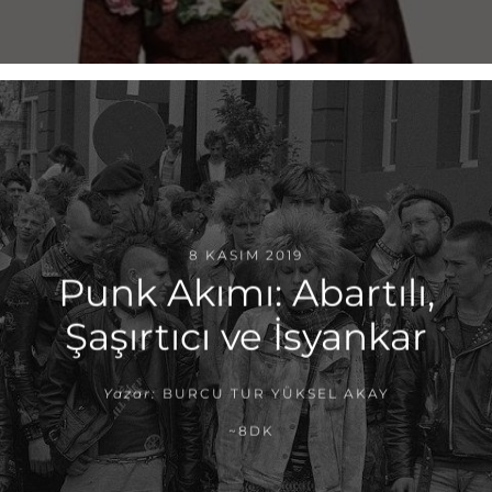
8 KASIM 2019
Punk Akımı: Abartılı,
Şaşırtıcı ve İsyankar
Yazar:
BURCU TUR YÜKSEL AKAY
~8DK