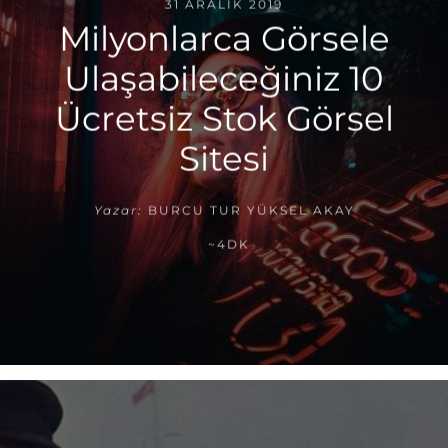
31 ARALIK 2019
Milyonlarca Görsele
Ulaşabileceğiniz 10
Ücretsiz Stok Görsel
Sitesi
Yazar:
BURCU TUR YÜKSEL AKAY
~4DK