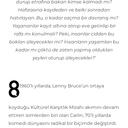
durup etrafına bakan kimse kalmadı mı?
Hafızasına kaydeden ve belki sonradan
hatırlayan. Bu, o kadar saçma bir davranış mı?
Yaşananlar kayıt altına alınıp eve getirilip bir
rafa mı konulmalı? Peki, insanlar cidden bu
bokları izleyecekler mi? İnsanların yaşamları bu
kadar mı çöktü de zaten yapmış oldukları
şeyleri oturup izleyecekler?’
1960’lı yıllarda, Lenny Bruce’un ortaya
koyduğu Kültürel Karşıtlık Mizahı akımını devam
ettiren isimlerden biri olan Carlin, 70’li yıllarda
komedi dünyasını radikal bir biçimde değiştirdi.