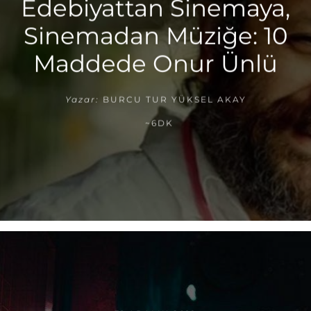
Edebiyattan Sinemaya,
Sinemadan Müziğe: 10
Maddede Onur Ünlü
Yazar:
BURCU TUR YÜKSEL AKAY
~6DK