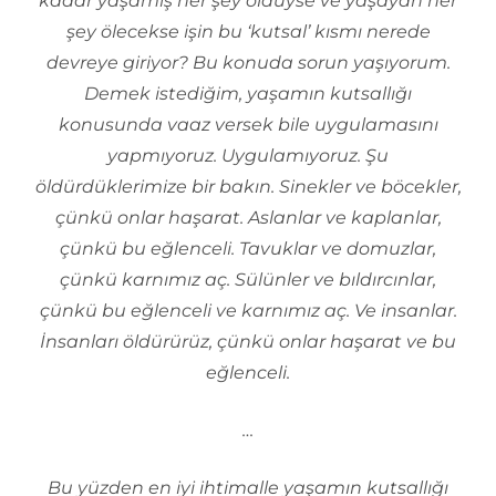
kadar yaşamış her şey öldüyse ve yaşayan her
şey ölecekse işin bu ‘kutsal’ kısmı nerede
devreye giriyor? Bu konuda sorun yaşıyorum.
Demek istediğim, yaşamın kutsallığı
konusunda vaaz versek bile uygulamasını
yapmıyoruz. Uygulamıyoruz. Şu
öldürdüklerimize bir bakın. Sinekler ve böcekler,
çünkü onlar haşarat. Aslanlar ve kaplanlar,
çünkü bu eğlenceli. Tavuklar ve domuzlar,
çünkü karnımız aç. Sülünler ve bıldırcınlar,
çünkü bu eğlenceli ve karnımız aç. Ve insanlar.
İnsanları öldürürüz, çünkü onlar haşarat ve bu
eğlenceli.
…
Bu yüzden en iyi ihtimalle yaşamın kutsallığı