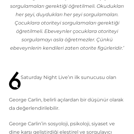
sorgulamaları gerektiği öğretilmeli. Okudukları
her şeyi, duydukları her şeyi sorgulamaları.
Çocuklara otoriteyi sorgulamaları gerektiği
öğretilmeli. Ebeveynler çocuklara otoriteyi
sorgulamayı asla öğretmezler. Çünkü
ebeveynlerin kendileri zaten otorite figürleridir.’
Saturday Night Live’ın ilk sunucusu olan
George Carlin, belirli açılardan bir düşünür olarak
da değerlendirilebilir.
George Carlin’in sosyoloji, psikoloji, siyaset ve
dine karşı geliştirdiği eleştirel ve sorgulayıcı