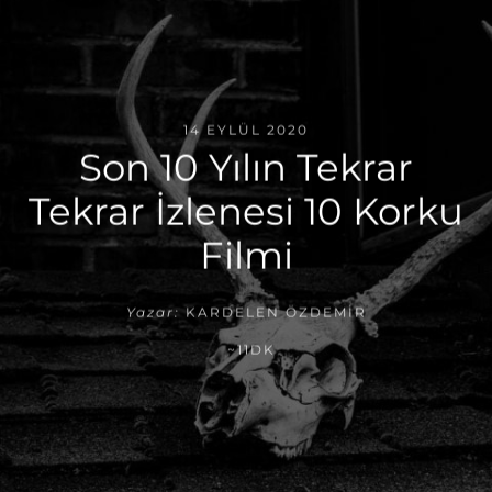
14 EYLÜL 2020
Son 10 Yılın Tekrar
Tekrar İzlenesi 10 Korku
Filmi
Yazar:
KARDELEN ÖZDEMIR
~11DK