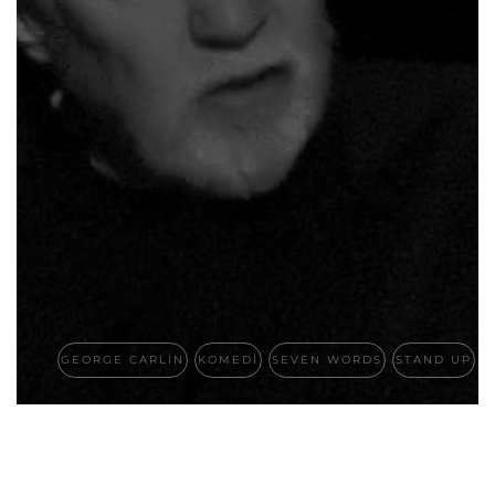
GEORGE CARLIN
KOMEDI
SEVEN WORDS
STAND UP