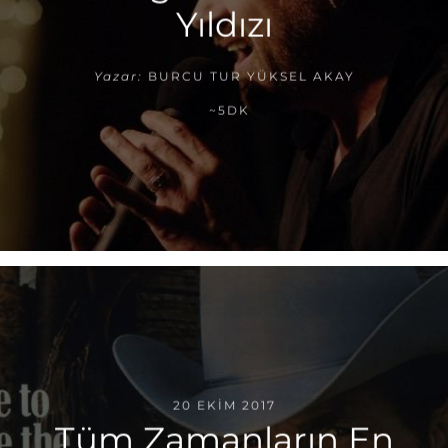
Yıldızı
Yazar:
BURCU TUR YÜKSEL AKAY
~5DK
20 EKIM 2017
Tüm Zamanların En