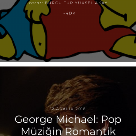
Yazar:
BURCU TUR YÜKSEL AKAY
~4DK
12 ARALIK 2018
George Michael: Pop
Müziğin Romantik