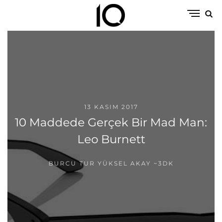
13 KASIM 2017
10 Maddede Gerçek Bir Mad Man:
Leo Burnett
BURCU TUR YÜKSEL AKAY
~3DK