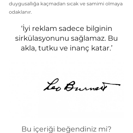
duygusallığa kaçmadan sıcak ve samimi olmaya
odaklanır.
‘İyi reklam sadece bilginin
sirkülasyonunu sağlamaz. Bu
akla, tutku ve inanç katar.’
Bu içeriği beğendiniz mi?