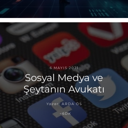
6 MAYIS 2021
Sosyal Medya ve
Şeytanın Avukatı
Yazar:
ARDA ÖS
~6DK