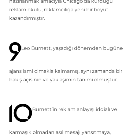
hazırlanmak amacıyla Chicago’da kurduğu
reklam okulu, reklamcılığa yeni bir boyut
kazandırmıştır.
Leo Burnett, yaşadığı dönemden bugüne
ajans ismi olmakla kalmamış, aynı zamanda bir
bakış açısının ve yaklaşımın tanımı olmuştur.
Burnett’in reklam anlayışı iddialı ve
karmaşık olmadan asıl mesajı yansıtmaya,