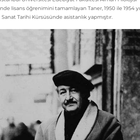
e lisans öğrenimini tamamlayan Taner, 1950 ile 1954 yıl
 Sanat Tarihi Kürsüsünde asistanlık yapmıştır.