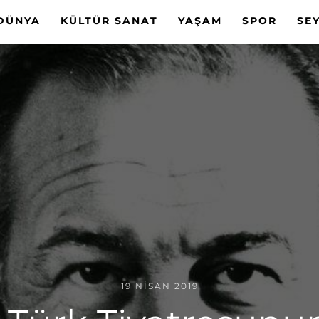
DÜNYA
KÜLTÜR SANAT
YAŞAM
SPOR
SE
19 NISAN 2019