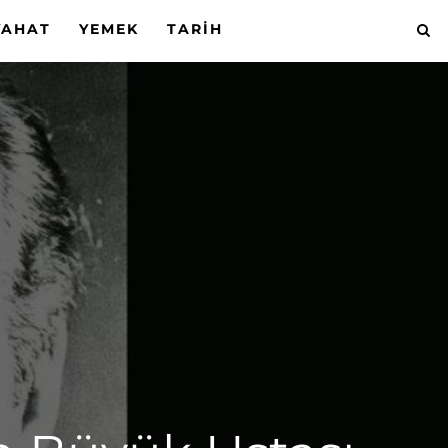
YAHAT
YEMEK
TARIH