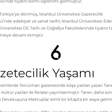
si’nde tiyatro bilimi öğrenimi görmüştür.
Türkiye’ye dönmüş, İstanbul Üniversitesi Gazetecilik
ü’nde edebiyat ve sanat tarihi; İstanbul Üniversitesi Ede
niversitesi Dil, Tarih ve Coğrafya Fakültelerinde tiyatro ta
rmeye devam etmiştir.
zetecilik Yaşamı
nemlerde Tercüman gazetesinde köşe yazıları yazan Tane
 kültür yazıları ile fıkraları yayımlanmıştır. Taner, daha so
nı Devekuşuna Mektuplar isimli bir kitapta bir araya getirm