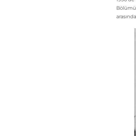
Bölümünd
arasında