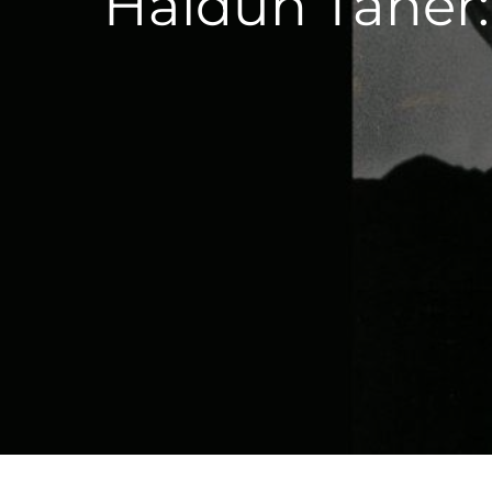
Haldun Taner: