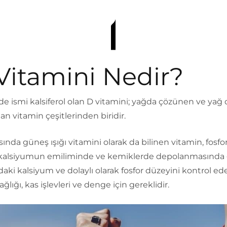
Vitamini Nedir?
nde ismi kalsiferol olan D vitamini; yağda çözünen ve ya
n vitamin çeşitlerinden biridir.
sında güneş ışığı vitamini olarak da bilinen vitamin, fosfor
e kalsiyumun emiliminde ve kemiklerde depolanmasında
ndaki kalsiyum ve dolaylı olarak fosfor düzeyini kontrol ede
ğlığı, kas işlevleri ve denge için gereklidir.