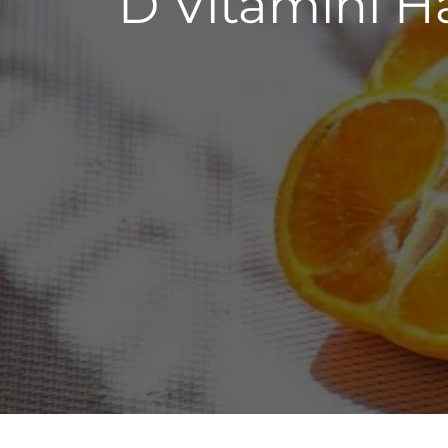
D Vitamini H