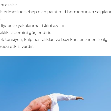
nı azaltır.
k erimesine sebep olan paratiroid hormonunun salgılan
.
 diyabete yakalanma riskini azaltır.
ıklık sistemini güçlendirir.
k tansiyon, kalp hastalıkları ve bazı kanser türleri ile ilgili
ucu etkisi vardır.