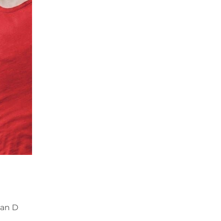
lan D