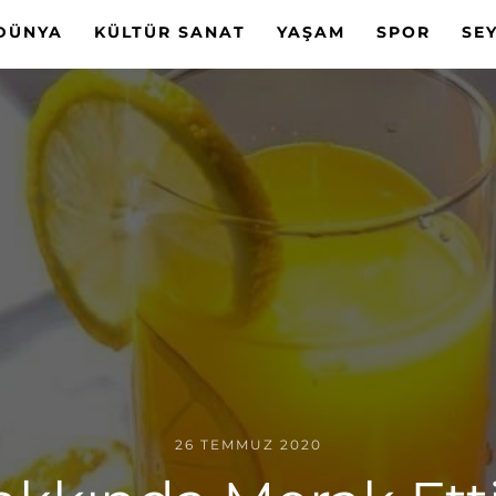
DÜNYA
KÜLTÜR SANAT
YAŞAM
SPOR
SE
26 TEMMUZ 2020