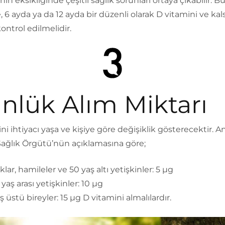
nin eksikliğinde çeşitli sağlık sorunları ortaya çıkabilir. B
 6 ayda ya da 12 ayda bir düzenli olarak D vitamini ve ka
ontrol edilmelidir.
nlük Alım Miktarı
ni ihtiyacı yaşa ve kişiye göre değişiklik gösterecektir. 
ağlık Örgütü’nün açıklamasına göre;
lar, hamileler ve 50 yaş altı yetişkinler: 5 µg
 yaş arası yetişkinler: 10 µg
ş üstü bireyler: 15 µg D vitamini almalılardır.