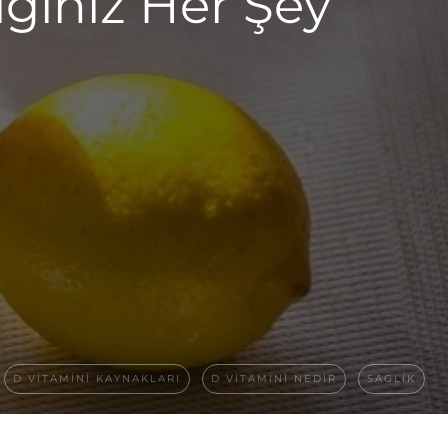
ğiniz Her Şey
D VITAMINI KAYNAKLARI
D VITAMINI NEDIR
SAGLIK