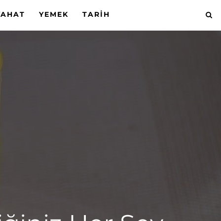
YAHAT
YEMEK
TARIH