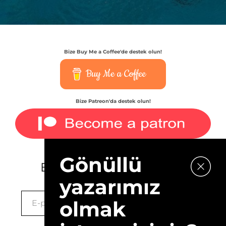
Bize Buy Me a Coffee'de destek olun!
Buy Me a Coffee
Bize Patreon'da destek olun!
Gönüllü
E-bültenimize kaydolun.
yazarımız
olmak