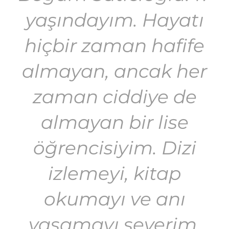
yaşındayım. Hayatı
hiçbir zaman hafife
almayan, ancak her
zaman ciddiye de
almayan bir lise
öğrencisiyim. Dizi
izlemeyi, kitap
okumayı ve anı
yaşamayı severim.