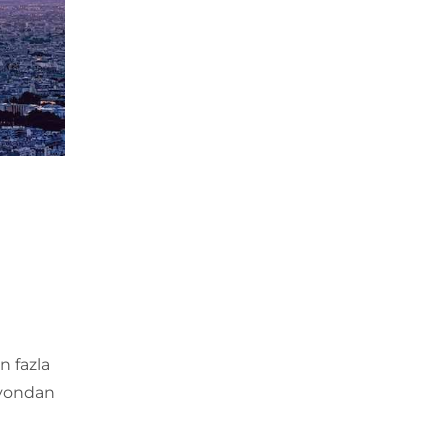
n fazla
ilyondan