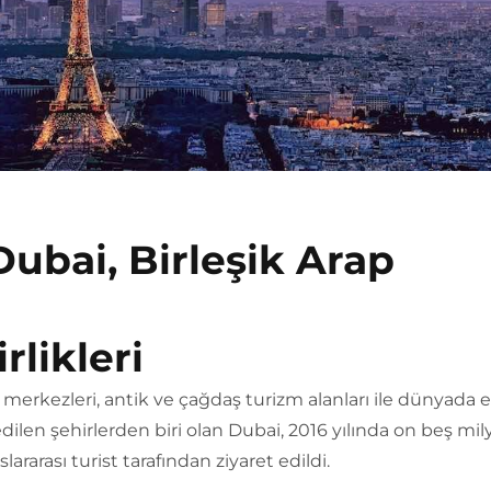
Dubai, Birleşik Arap
rlikleri
ş merkezleri, antik ve çağdaş turizm alanları ile dünyada e
edilen şehirlerden biri olan Dubai, 2016 yılında on beş m
slararası turist tarafından ziyaret edildi.