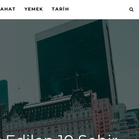
YAHAT
YEMEK
TARIH