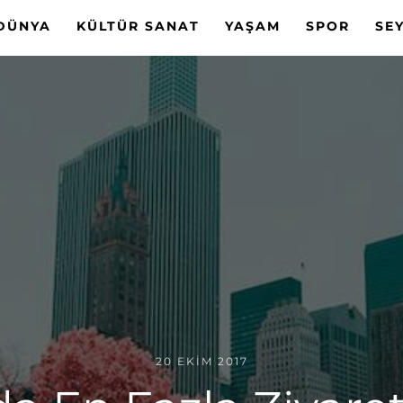
DÜNYA
KÜLTÜR SANAT
YAŞAM
SPOR
SE
20 EKIM 2017