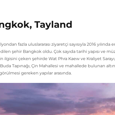
ngkok, Tayland
lyondan fazla uluslararası ziyaretçi sayısıyla 2016 yılında e
edilen şehir Bangkok oldu. Çok sayıda tarihi yapısı ve müz
rin ilgisini çeken şehirde Wat Phra Kaew ve Kraliyet Sarayı
Buda Tapınağı, Çin Mahallesi ve mahallede bulunan altı
görülmesi gereken yapılar arasında.