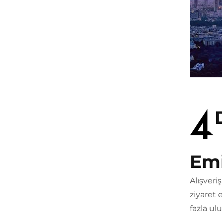
Emi
Alışveri
ziyaret 
fazla ulu