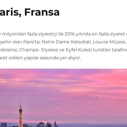
aris, Fransa
 milyondan fazla ziyaretçi ile 2016 yılında en fazla ziyaret
ehir olan Paris’te; Notre Dame Katedrali, Louvre Müzesi,
deleine, Champs- Elysées ve Eyfel Kulesi turistler tarafı
aret edilen yapılar arasında yer alıyor.