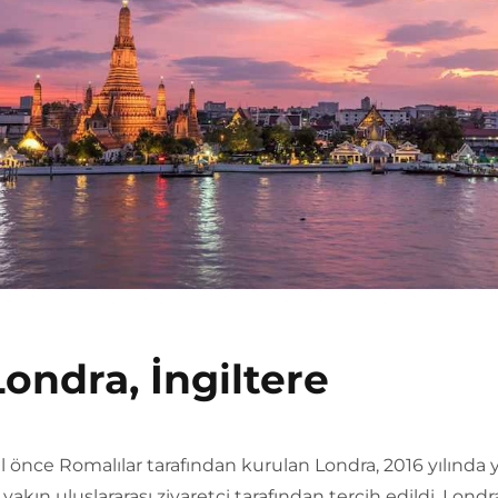
Londra, İngiltere
yıl önce Romalılar tarafından kurulan Londra, 2016 yılında 
yakın uluslararası ziyaretçi tarafından tercih edildi. Londr