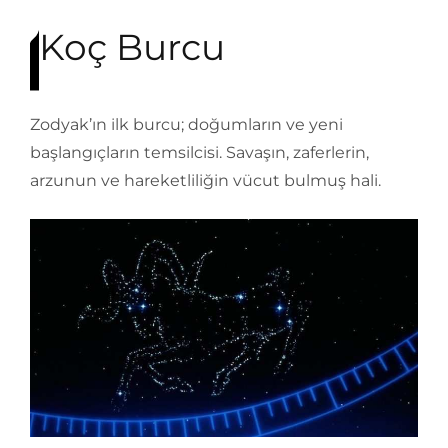
Koç Burcu
Zodyak’ın ilk burcu; doğumların ve yeni
başlangıçların temsilcisi. Savaşın, zaferlerin,
arzunun ve hareketliliğin vücut bulmuş hali.