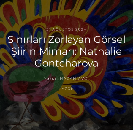
31 AĞUSTOS 2024
Sınırları Zorlayan Görsel
Şiirin Mimarı: Nathalie
Gontcharova
Yazar:
NAZAN AVCI
~7DK