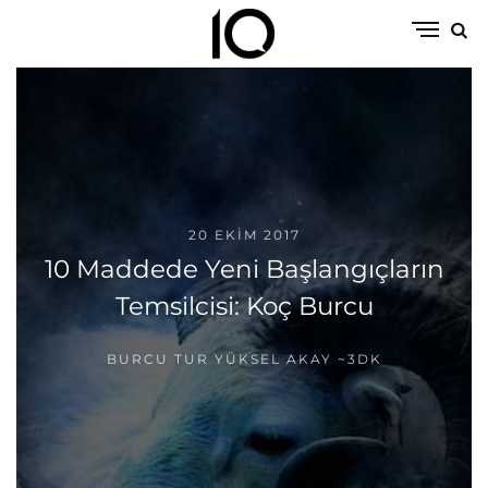
20 EKIM 2017
10 Maddede Yeni Başlangıçların
Temsilcisi: Koç Burcu
BURCU TUR YÜKSEL AKAY
~3DK