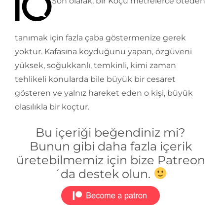
Son olarak; bir Koçu metrelerce öteden
tanımak için fazla çaba göstermenize gerek
yoktur. Kafasına koyduğunu yapan, özgüveni
yüksek, soğukkanlı, temkinli, kimi zaman
tehlikeli konularda bile büyük bir cesaret
gösteren ve yalnız hareket eden o kişi, büyük
olasılıkla bir koçtur.
Bu içeriği beğendiniz mi?
Bunun gibi daha fazla içerik
üretebilmemiz için bize Patreon
´da destek olun.