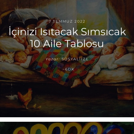
7 TEMMUZ 2022
İçinizi Isıtacak Sımsıcak
10 Aile Tablosu
Yazar:
SOSYALIIZE
~6DK