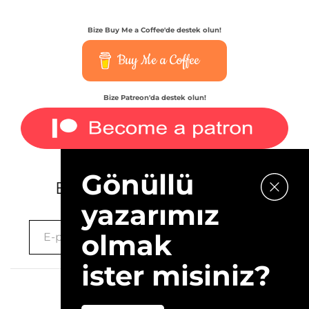
Bize Buy Me a Coffee'de destek olun!
Buy Me a Coffee
Bize Patreon'da destek olun!
Gönüllü
E-bültenimize kaydolun.
yazarımız
olmak
ister misiniz?
2026 © 10Layn