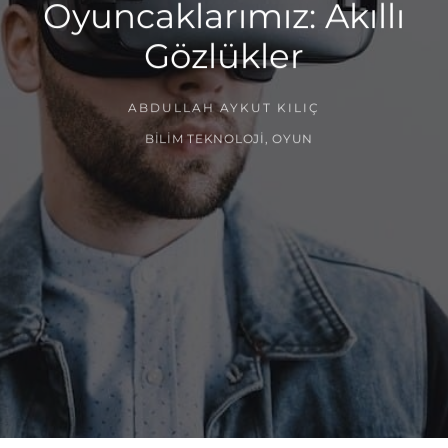
Oyuncaklarımız: Akıllı
Gözlükler
ABDULLAH AYKUT KILIÇ
BILIM TEKNOLOJI
,
OYUN