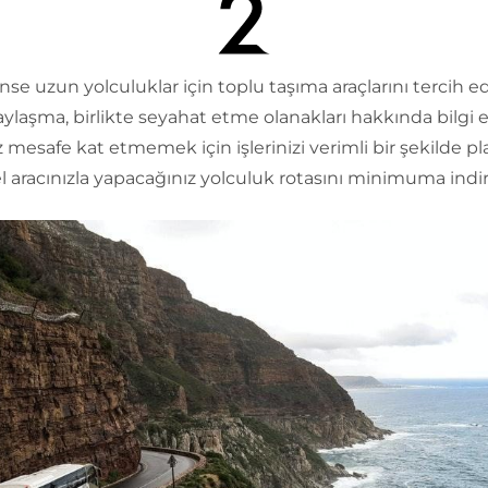
 uzun yolculuklar için toplu taşıma araçlarını tercih ed
ylaşma, birlikte seyahat etme olanakları hakkında bilgi e
 mesafe kat etmemek için işlerinizi verimli bir şekilde pl
el aracınızla yapacağınız yolculuk rotasını minimuma indir