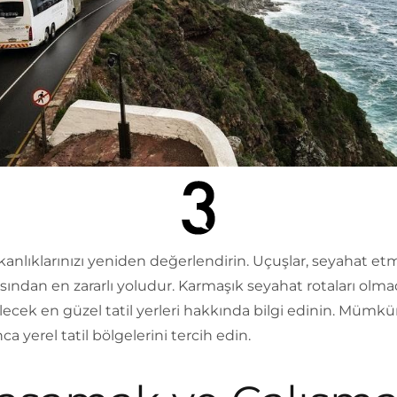
ışkanlıklarınızı yeniden değerlendirin. Uçuşlar, seyahat e
ısından en zararlı yoludur. Karmaşık seyahat rotaları olma
ilecek en güzel tatil yerleri hakkında bilgi edinin. Mümk
a yerel tatil bölgelerini tercih edin.