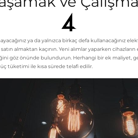
aşamak ve Çalışm
yacağınız ya da yalnızca birkaç defa kullanacağınız elekt
ı satın almaktan kaçının. Yeni alımlar yaparken cihazların 
iğini göz önünde bulundurun. Herhangi bir ek maliyet, ge
ç tüketimi ile kısa sürede telafi edilir.