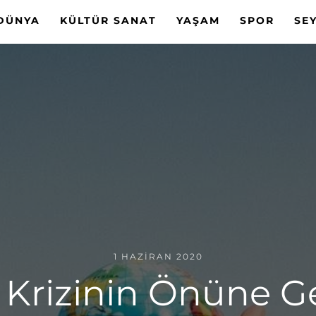
DÜNYA
KÜLTÜR SANAT
YAŞAM
SPOR
SE
1 HAZIRAN 2020
 Krizinin Önüne G