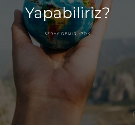
Yapabiliriz?
SERAY DEMIR
~7DK