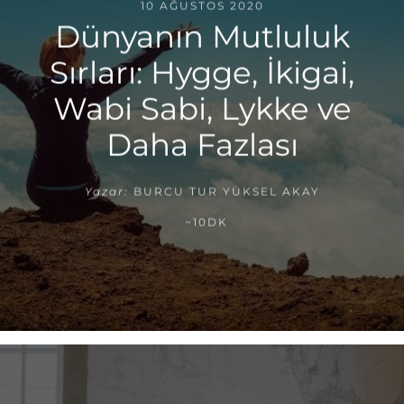
10 AĞUSTOS 2020
Dünyanın Mutluluk
Sırları: Hygge, İkigai,
Wabi Sabi, Lykke ve
Daha Fazlası
Yazar:
BURCU TUR YÜKSEL AKAY
~10DK