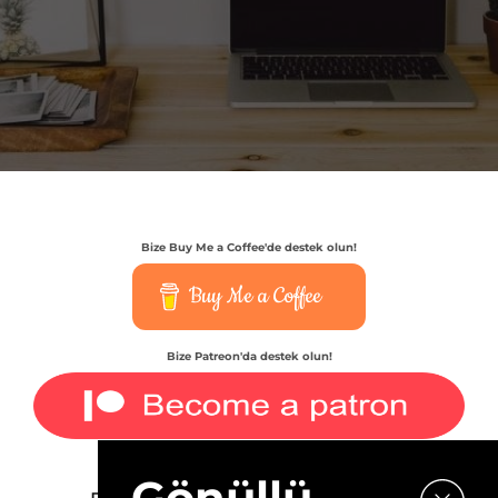
Bize Buy Me a Coffee'de destek olun!
Buy Me a Coffee
Bize Patreon'da destek olun!
Gönüllü