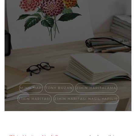
MIND MAP
TONY BUZAN
ZIHIN HARITALAMA
ZIHIN HARITASI
ZIHIN HARITASI NASIL YAPILIR