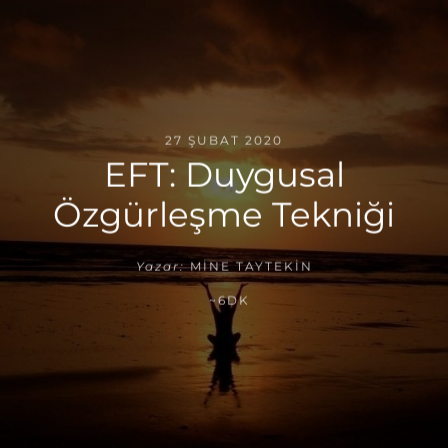
27 ŞUBAT 2020
EFT: Duygusal
Özgürleşme Tekniği
Yazar:
MINE TAYTEKIN
~6DK