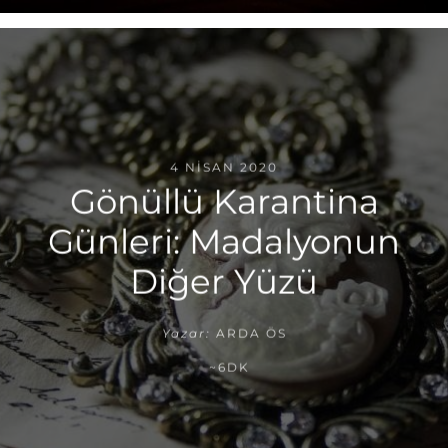
4 NISAN 2020
Gönüllü Karantina
Günleri: Madalyonun
Diğer Yüzü
Yazar:
ARDA ÖS
~6DK