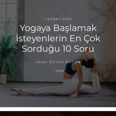
1 ŞUBAT 2022
Yogaya Başlamak
İsteyenlerin En Çok
Sorduğu 10 Soru
Yazar:
DUYGU DOĞAN
~6DK