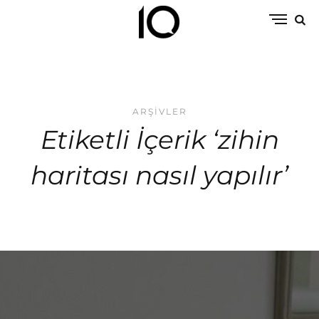
ARŞIVLER
Etiketli İçerik ‘zihin
haritası nasıl yapılır’