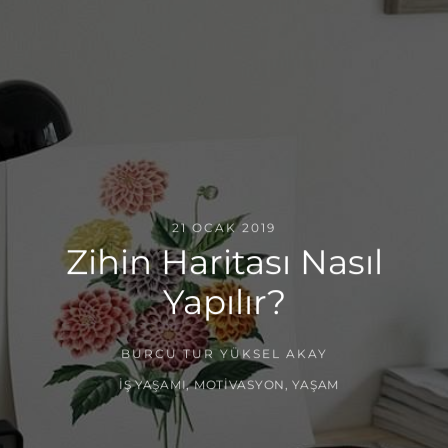
21 OCAK 2019
Zihin Haritası Nasıl
Yapılır?
BURCU TUR YÜKSEL AKAY
İŞ YAŞAMI
,
MOTIVASYON
,
YAŞAM