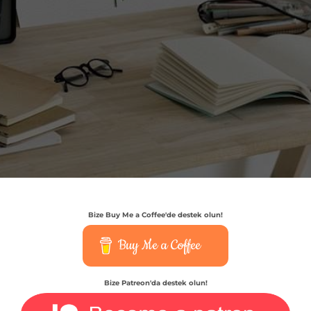
Bize Buy Me a Coffee'de destek olun!
Buy Me a Coffee
Bize Patreon'da destek olun!