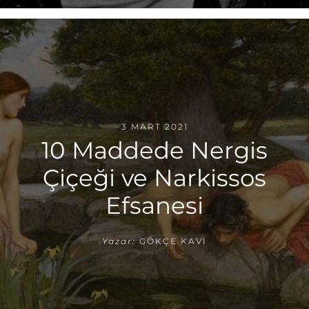
3 MART 2021
10 Maddede Nergis
Çiçeği ve Narkissos
Efsanesi
Yazar:
GÖKÇE KAVI