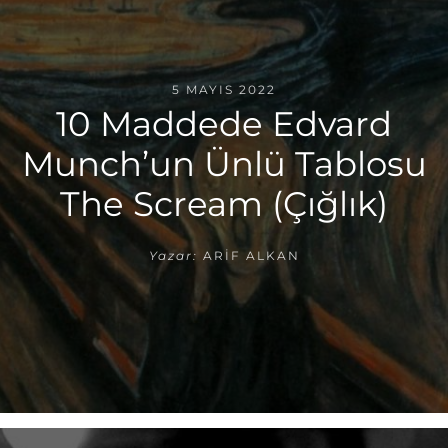
5 MAYIS 2022
10 Maddede Edvard
Munch’un Ünlü Tablosu
The Scream (Çığlık)
Yazar:
ARIF ALKAN