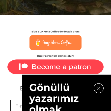
Bize Buy Me a Coffee'de destek olun!
Buy Me a Coffee
Bize Patreon'da destek olun!
Gönüllü
E-bültenimize kaydolun.
yazarımız
olmak