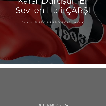
‘Karşı’ Duruşun En
Sevilen Hali: ÇARŞI
Yazar:
BURCU TUR YÜKSEL AKAY
18 TEMMUZ 2024