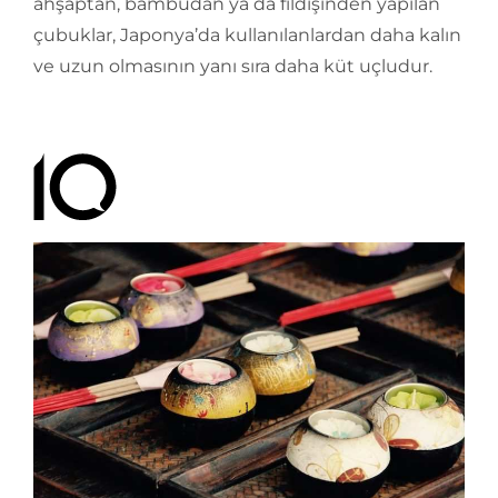
ahşaptan, bambudan ya da fildişinden yapılan
çubuklar, Japonya’da kullanılanlardan daha kalın
ve uzun olmasının yanı sıra daha küt uçludur.