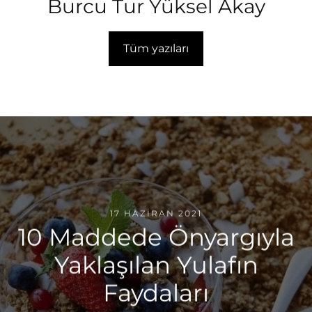
Burcu Tur Yüksel Akay
Tüm yazıları
17 HAZIRAN 2021
10 Maddede Önyargıyla
Yaklaşılan Yulafın
Faydaları