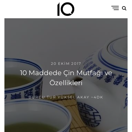
20 EKIM 2017
10 Maddede Çin Mutfağı ve
Özellikleri
BURCU TUR YÜKSEL AKAY
~4DK