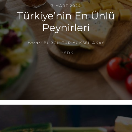
7 MART 2024
Türkiye’nin En Ünlü
Peynirleri
Yazar:
BURCU TUR YÜKSEL AKAY
~5DK