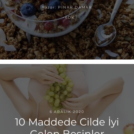
Yazar:
PINAR DAMAR
~6DK
6 ARALIK 2020
10 Maddede Cilde İyi
Gelen Besinler