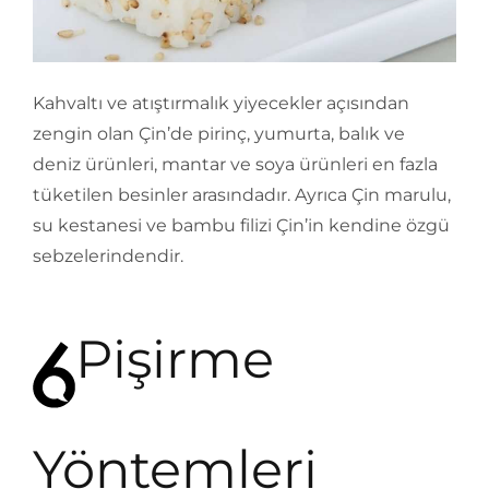
Kahvaltı ve atıştırmalık yiyecekler açısından
zengin olan Çin’de pirinç, yumurta, balık ve
deniz ürünleri, mantar ve soya ürünleri en fazla
tüketilen besinler arasındadır. Ayrıca Çin marulu,
su kestanesi ve bambu filizi Çin’in kendine özgü
sebzelerindendir.
Pişirme
Yöntemleri