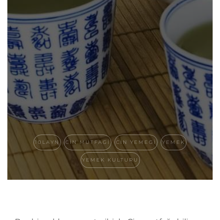
10LAYN
CIN MUTFAGI
CIN YEMEGI
YEMEK
YEMEK KULTURU