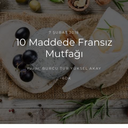
7 ŞUBAT 2018
10 Maddede Fransız
Mutfağı
Yazar:
BURCU TUR YÜKSEL AKAY
~6DK