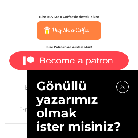
Bize Buy Me a Coffee'de destek olun!
Buy Me a Coffee
Bize Patreon'da destek olun!
Gönüllü
E-bültenimize kaydolun.
yazarımız
olmak
ister misiniz?
2026 © 10Layn