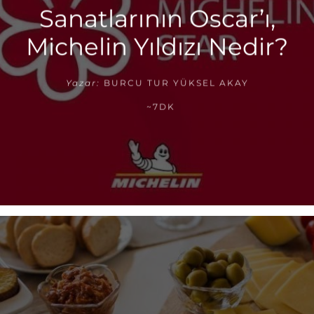
Sanatlarının Oscar’ı,
Michelin Yıldızı Nedir?
Yazar:
BURCU TUR YÜKSEL AKAY
~7DK