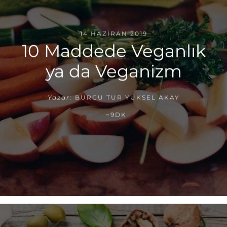
14 HAZIRAN 2019
10 Maddede Veganlık
ya da Veganizm
Yazar:
BURCU TUR YÜKSEL AKAY
~9DK