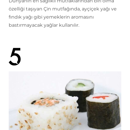
Dünyanın en sağlıklı mutfaklarından biri olma
özelliği taşıyan Çin mutfağında, ayçiçek yağı ve
fındık yağı gibi yemeklerin aromasını
bastırmayacak yağlar kullanılır.