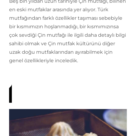
Beş bin yıldan uzun tarihiyle Çin mutfağı, bilinen
en eski mutfaklar arasında yer alıyor. Türk
mutfağından farklı özellikler taşıması sebebiyle
bir kısmımızın hoşlanmadığı, bir kısmımızınsa
çok sevdiği Çin mutfağı ile ilgili daha detaylı bilgi
sahibi olmak ve Çin mutfak kültürünü diğer
uzak doğu mutfaklarından ayırabilmek için
genel özellikleriyle inceledik.