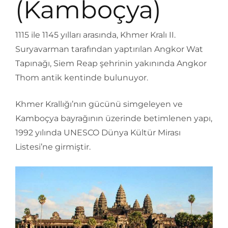
(Kamboçya)
1115 ile 1145 yılları arasında, Khmer Kralı II.
Suryavarman tarafından yaptırılan Angkor Wat
Tapınağı, Siem Reap şehrinin yakınında Angkor
Thom antik kentinde bulunuyor.
Khmer Krallığı’nın gücünü simgeleyen ve
Kamboçya bayrağının üzerinde betimlenen yapı,
1992 yılında UNESCO Dünya Kültür Mirası
Listesi’ne girmiştir.