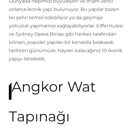
Dünyada hepimizi büyüleyen ve ilham verici
onlarca ikonik yapı bulunuyor. Bu yapılar bazen
bir şehri temsil edebiliyor ya da geçmişe
yolculuk yapmamızı sağlayabiliyorlar. Eiffel Kulesi
ve Sydney Opera Binası gibi herkes tarafından
bilinen, popüler yapıları bir kenarda bırakarak
tarihten günümüze, hayran kalacağınız 10 ikonik
yapıyı listeledik.
Angkor Wat
Tapınağı