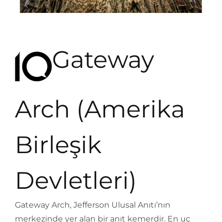
Gateway
Arch (Amerika
Birleşik
Devletleri)
Gateway Arch, Jefferson Ulusal Anıtı’nın
merkezinde yer alan bir anıt kemerdir. En uç