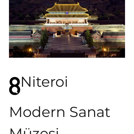
Niteroi
Modern Sanat
Müzesi