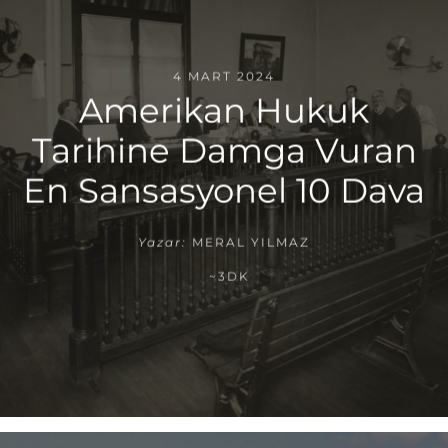
4 MART 2024
Amerikan Hukuk
Tarihine Damga Vuran
En Sansasyonel 10 Dava
Yazar:
MERAL YILMAZ
~3DK