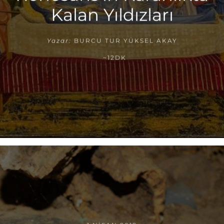
Kalan Yıldızları
Yazar:
BURCU TUR YÜKSEL AKAY
~12DK