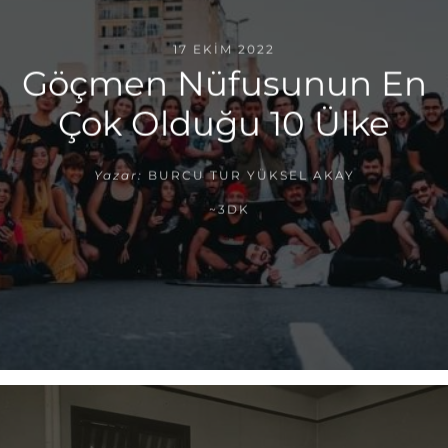
17 EKIM 2022
Göçmen Nüfusunun En
Çok Olduğu 10 Ülke
Yazar:
BURCU TUR YÜKSEL AKAY
~3DK