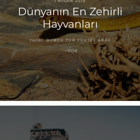
1 NISAN 2019
Dünyanın En Zehirli
Hayvanları
Yazar:
BURCU TUR YÜKSEL AKAY
~6DK