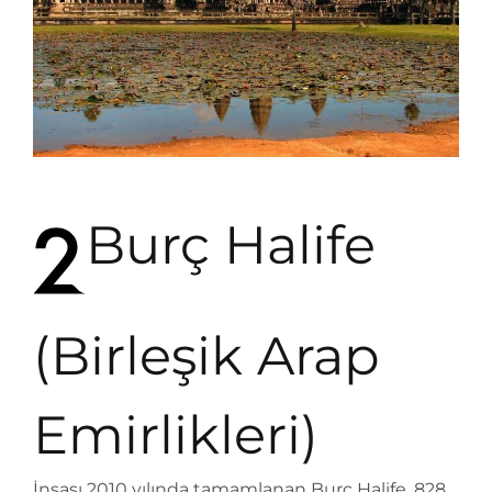
Burç Halife
(Birleşik Arap
Emirlikleri)
İnşası 2010 yılında tamamlanan Burç Halife, 828