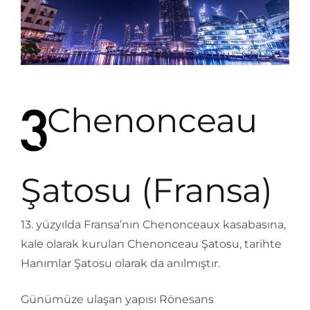
Chenonceau
Şatosu (Fransa)
13. yüzyılda Fransa’nın Chenonceaux kasabasına,
kale olarak kurulan Chenonceau Şatosu, tarihte
Hanımlar Şatosu olarak da anılmıştır.
Günümüze ulaşan yapısı Rönesans