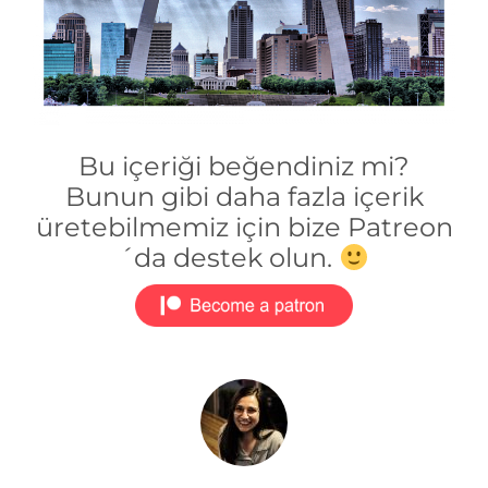
Bu içeriği beğendiniz mi?
Bunun gibi daha fazla içerik
üretebilmemiz için bize Patreon
´da destek olun.