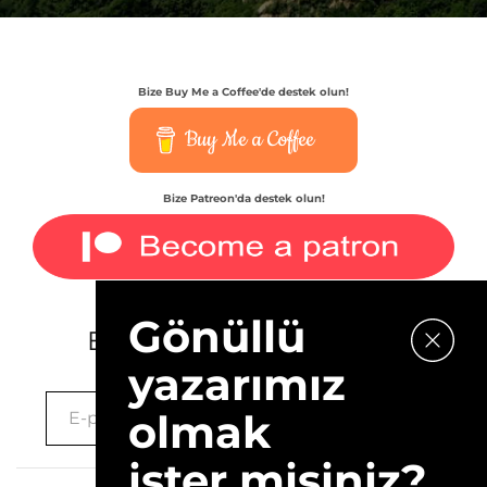
Bize Buy Me a Coffee'de destek olun!
Buy Me a Coffee
Bize Patreon'da destek olun!
Gönüllü
E-bültenimize kaydolun.
yazarımız
olmak
ister misiniz?