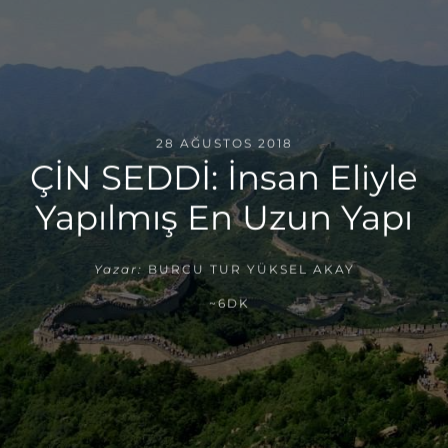
28 AĞUSTOS 2018
ÇİN SEDDİ: İnsan Eliyle
Yapılmış En Uzun Yapı
Yazar:
BURCU TUR YÜKSEL AKAY
~6DK