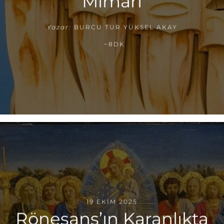
Mimarı
Yazar:
BURCU TUR YÜKSEL AKAY
~8DK
19 EKIM 2025
Rönesans’ın Karanlıkta