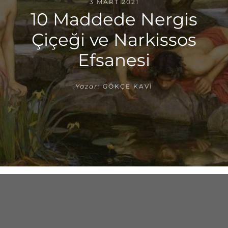
3 MART 2021
10 Maddede Nergis
Çiçeği ve Narkissos
Efsanesi
Yazar:
GÖKÇE KAVI