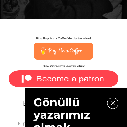
Bize Buy Me a Coffee'de destek olun!
Buy Me a Coffee
Bize Patreon'da destek olun!
Gönüllü
E-bültenimize kaydolun.
yazarımız