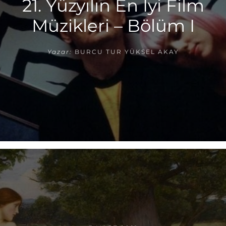
21. Yüzyılın En İyi Film
Müzikleri – Bölüm I
Yazar:
BURCU TUR YÜKSEL AKAY