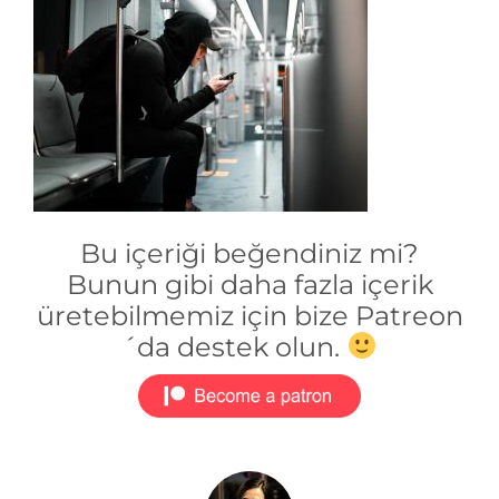
Bu içeriği beğendiniz mi?
Bunun gibi daha fazla içerik
üretebilmemiz için bize Patreon
´da destek olun.