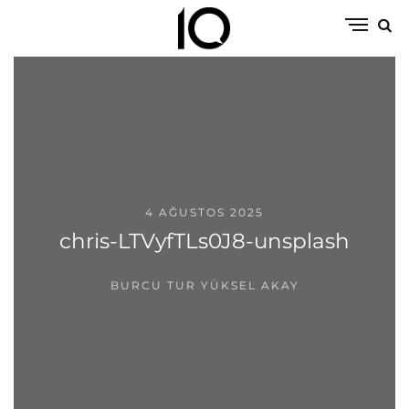
4 AĞUSTOS 2025
chris-LTVyfTLs0J8-unsplash
BURCU TUR YÜKSEL AKAY