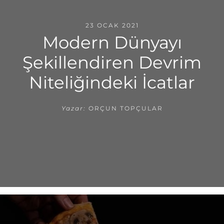
23 OCAK 2021
Modern Dünyayı
Şekillendiren Devrim
Niteliğindeki İcatlar
Yazar:
ORÇUN TOPÇULAR