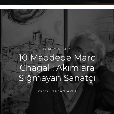
17 MAYIS 2024
10 Maddede Marc
Chagall: Akımlara
Sığmayan Sanatçı
Yazar:
NAZAN AVCI