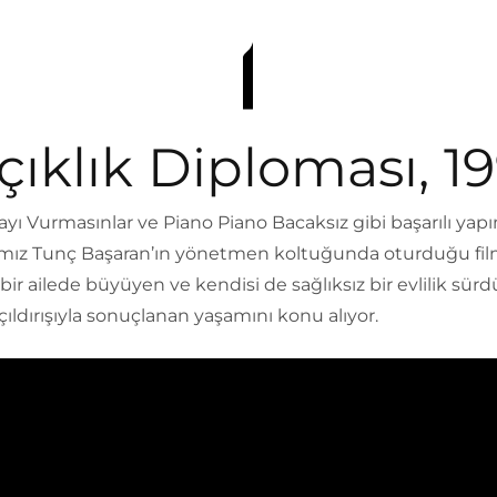
çıklık Diploması, 1
ı Vurmasınlar ve Piano Piano Bacaksız gibi başarılı yap
ımız Tunç Başaran’ın yönetmen koltuğunda oturduğu fil
bir ailede büyüyen ve kendisi de sağlıksız bir evlilik sür
çıldırışıyla sonuçlanan yaşamını konu alıyor.