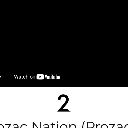
ozac Nation (Proza