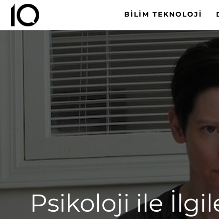
BILIM TEKNOLOJI
Psikoloji ile İlg