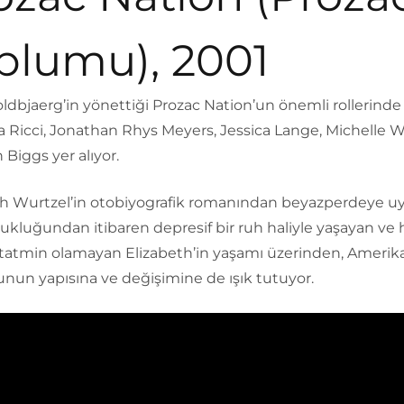
plumu), 2001
oldbjaerg’in yönettiği Prozac Nation’un önemli rollerinde
a Ricci, Jonathan Rhys Meyers, Jessica Lange, Michelle W
 Biggs yer alıyor.
th Wurtzel’in otobiyografik romanından beyazperdeye u
cukluğundan itibaren depresif bir ruh haliyle yaşayan ve h
tatmin olamayan Elizabeth’in yaşamı üzerinden, Amerik
nun yapısına ve değişimine de ışık tutuyor.