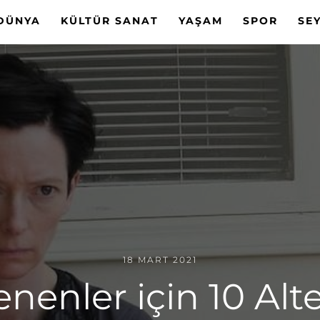
DÜNYA
KÜLTÜR SANAT
YAŞAM
SPOR
SE
18 MART 2021
ilenenler için 10 Alt