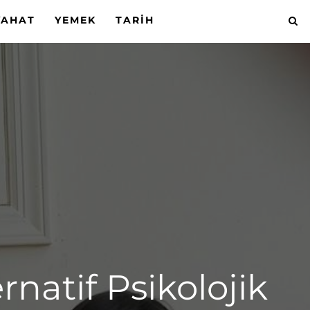
YAHAT
YEMEK
TARIH
ernatif Psikolojik