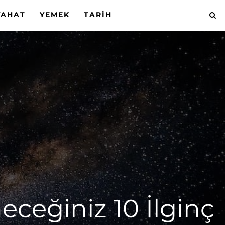
YAHAT
YEMEK
TARIH
eceğiniz 10 İlginç