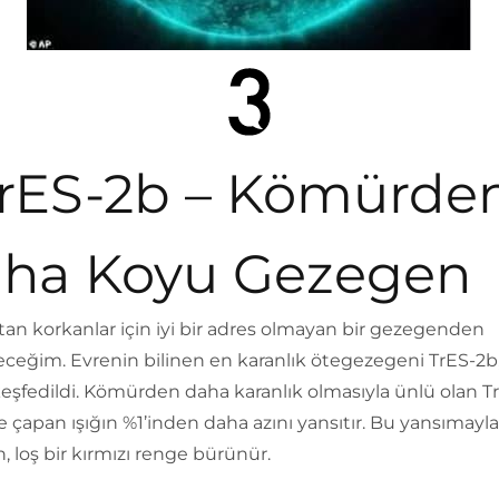
rES-2b – Kömürde
ha Koyu Gezegen
tan korkanlar için iyi bir adres olmayan bir gezegenden
ceğim. Evrenin bilinen en karanlık ötegezegeni TrES-2b,
keşfedildi. Kömürden daha karanlık olmasıyla ünlü olan T
 çapan ışığın %1’inden daha azını yansıtır. Bu yansımayla 
 loş bir kırmızı renge bürünür.