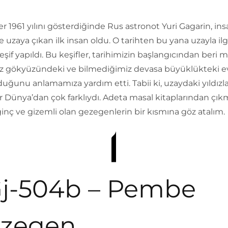
r 1961 yılını gösterdiğinde Rus astronot Yuri Gagarin, ins
e uzaya çıkan ilk insan oldu. O tarihten bu yana uzayla ilgi
eşif yapıldı. Bu keşifler, tarihimizin başlangıcından beri 
iz gökyüzündeki ve bilmediğimiz devasa büyüklükteki 
duğunu anlamamıza yardım etti. Tabii ki, uzaydaki yıldızla
 Dünya’dan çok farklıydı. Adeta masal kitaplarından çık
ginç ve gizemli olan gezegenlerin bir kısmına göz atalım.
j-504b – Pembe
zegen