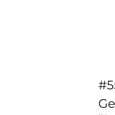
#5
Ge