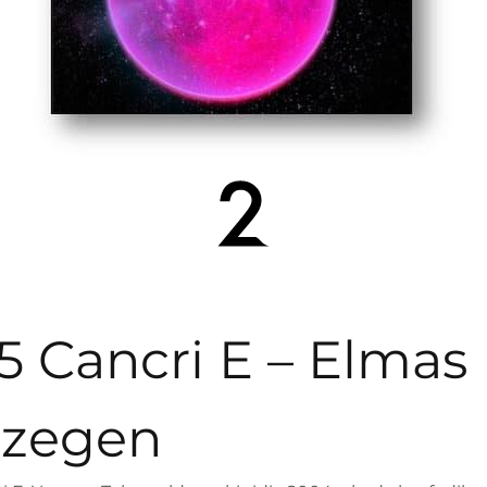
5 Cancri E – Elmas
zegen