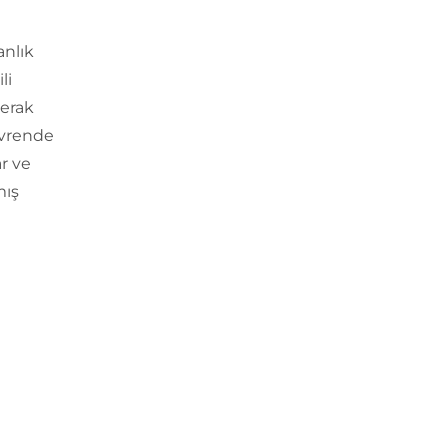
anlık
li
merak
evrende
r ve
mış