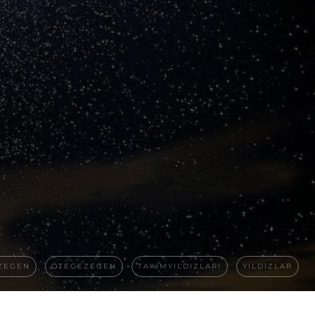
ZEGEN
ÖTEGEZEGEN
TAKIMYILDIZLARI
YILDIZLAR