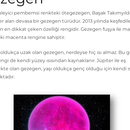
leyici pembemsi renkteki ötegezegen, Başak Takımyıldı
er alan devasa bir gezegen türüdür. 2013 yılında keşfedil
 en dikkat çeken özelliği rengidir. Gezegen fuşya ile ma
ki macenta rengine sahiptir.
oldukça uzak olan gezegen, nerdeyse hiç ısı almaz. Bu g
engi de kendi yüzey ısısından kaynaklanır. Jüpiter ile eş
te olan gezegen, yaşı oldukça genç olduğu için kendi ıs
ktadır.