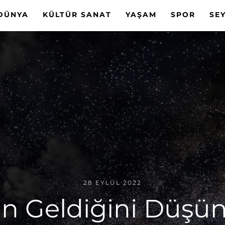
DÜNYA
KÜLTÜR SANAT
YAŞAM
SPOR
SE
28 EYLÜL 2022
n Geldiğini Düşün