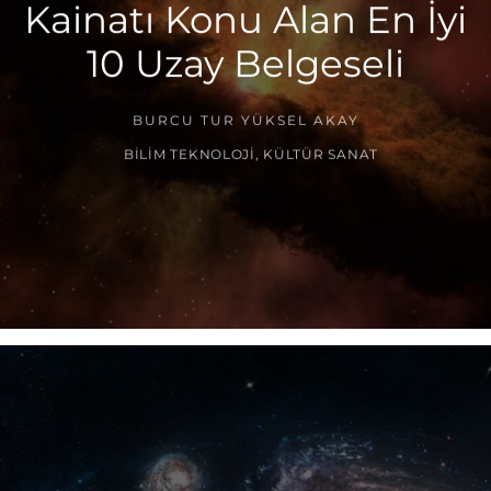
Kainatı Konu Alan En İyi
10 Uzay Belgeseli
BURCU TUR YÜKSEL AKAY
BILIM TEKNOLOJI
,
KÜLTÜR SANAT