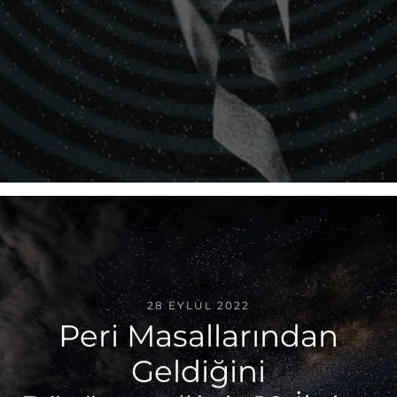
28 EYLÜL 2022
Peri Masallarından
Geldiğini