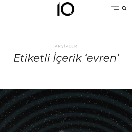
ARŞIVLER
Etiketli İçerik ‘evren’