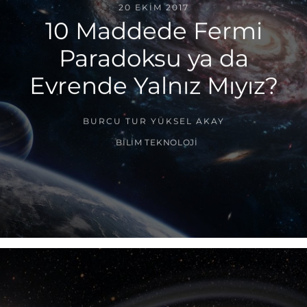
20 EKIM 2017
10 Maddede Fermi
Paradoksu ya da
Evrende Yalnız Mıyız?
BURCU TUR YÜKSEL AKAY
BILIM TEKNOLOJI