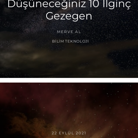
Düşüneceğiniz 10 İlginç
Gezegen
MERVE AL
BILIM TEKNOLOJI
22 EYLÜL 2021