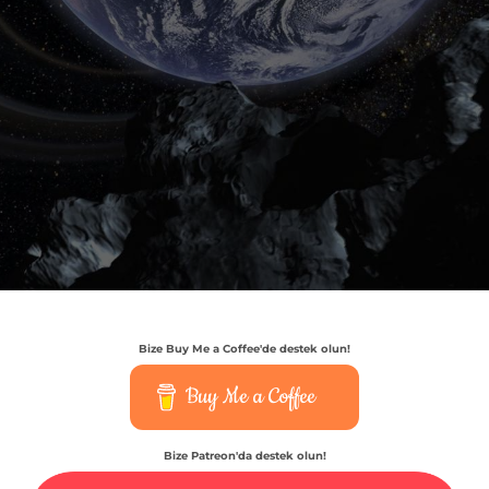
Bize Buy Me a Coffee'de destek olun!
Buy Me a Coffee
Bize Patreon'da destek olun!