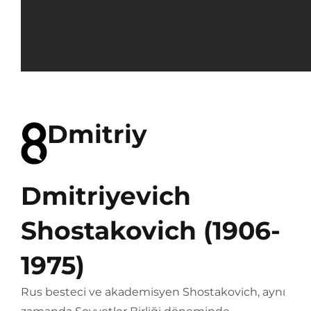
Dmitriy
Dmitriyevich
Shostakovich (1906-
1975)
Rus besteci ve akademisyen Shostakovich, aynı