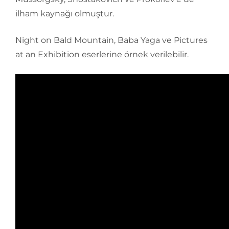
ilham kaynağı olmuştur.
Night on Bald Mountain, Baba Yaga ve Pictures
at an Exhibition eserlerine örnek verilebilir.