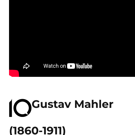
Gustav Mahler
(1860-1911)