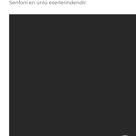
Senfoni en ünlü eserlerindendir.