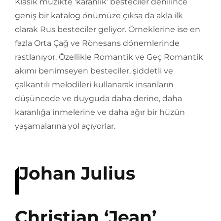
Klasik müzikte ‘karanlık’ besteciler denilince
geniş bir katalog önümüze çıksa da akla ilk
olarak Rus besteciler geliyor. Örneklerine ise en
fazla Orta Çağ ve Rönesans dönemlerinde
rastlanıyor. Özellikle Romantik ve Geç Romantik
akımı benimseyen besteciler, şiddetli ve
çalkantılı melodileri kullanarak insanların
düşüncede ve duyguda daha derine, daha
karanlığa inmelerine ve daha ağır bir hüzün
yaşamalarına yol açıyorlar.
Johan Julius
Christian ‘Jean’