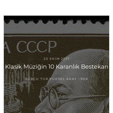
20 EKIM 2017
Klasik Müziğin 10 Karanlık Bestekarı
BURCU TUR YÜKSEL AKAY
~9DK