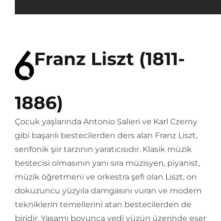
Franz Liszt (1811-
1886)
Çocuk yaşlarında Antonio Salieri ve Karl Czerny
gibi başarılı bestecilerden ders alan Franz Liszt,
senfonik şiir tarzının yaratıcısıdır. Klasik müzik
bestecisi olmasının yanı sıra müzisyen, piyanist,
müzik öğretmeni ve orkestra şefi olan Liszt, on
dokuzuncu yüzyıla damgasını vuran ve modern
tekniklerin temellerini atan bestecilerden de
biridir. Yaşamı boyunca yedi yüzün üzerinde eser