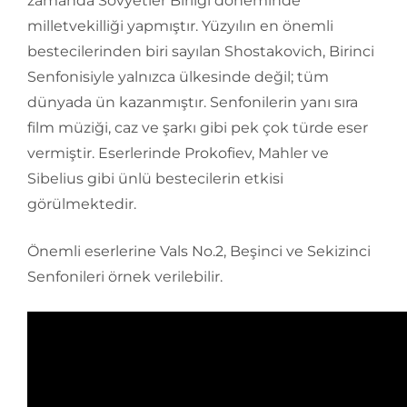
zamanda Sovyetler Birliği döneminde
milletvekilliği yapmıştır. Yüzyılın en önemli
bestecilerinden biri sayılan Shostakovich, Birinci
Senfonisiyle yalnızca ülkesinde değil; tüm
dünyada ün kazanmıştır. Senfonilerin yanı sıra
film müziği, caz ve şarkı gibi pek çok türde eser
vermiştir. Eserlerinde Prokofiev, Mahler ve
Sibelius gibi ünlü bestecilerin etkisi
görülmektedir.
Önemli eserlerine Vals No.2, Beşinci ve Sekizinci
Senfonileri örnek verilebilir.