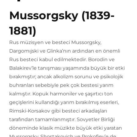
Mussorgsky (1839-
1881)
Rus müzisyen ve besteci Mussorgsky,
Dargomıjski ve Glinka’nın ardından en önemli
Rus besteci kabul edilmektedir. Borodin ve
Balakirev’le tanışması yaşamında büyük bir etki
bırakmıştır; ancak alkolizm sorunu ve psikolojik
buhranları sebebiyle pek çok bestesi yarım
kalmıştır. Kopuk harmoniler ve şaşırtıcı ton
geçişlerini kullandığı yarım bırakılmış eserleri,
Rimski-Korsakov gibi besteci arkadaşları
tarafından tamamlanmıştır. Sovyetler Birliği
döneminde klasik müzikte büyük etki yaratan
Mussorgsky, Shostakovich ve Prokofiev’e de