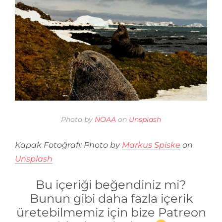
Photo by
NOAA
on
Unsplash
Kapak Fotoğrafı: Photo by
Markus Spiske
on
Unsplash
Bu içeriği beğendiniz mi?
Bunun gibi daha fazla içerik
üretebilmemiz için bize Patreon