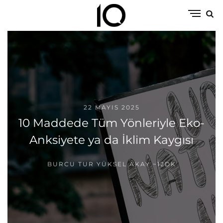
22 MAYIS 2025
10 Maddede Tüm Yönleriyle Eko-
Anksiyete ya da İklim Kaygısı
BURCU TUR YÜKSEL AKAY
~12DK