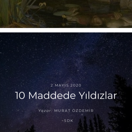
2 MAYIS 2020
10 Maddede Yıldızlar
Yazar:
MURAT ÖZDEMIR
~5DK