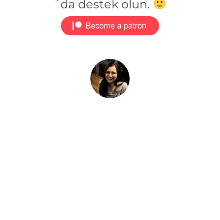
´da destek olun.