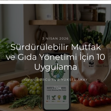
3 NISAN 2026
Sürdürülebilir Mutfak
ve Gıda Yönetimi İçin 10
Uygulama
Yazar:
BURCU TUR YÜKSEL AKAY
~7DK