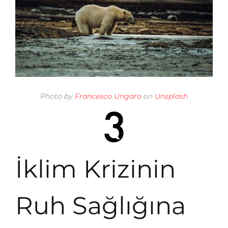
Photo by
Francesco Ungaro
on
Unsplash
İklim Krizinin
Ruh Sağlığına