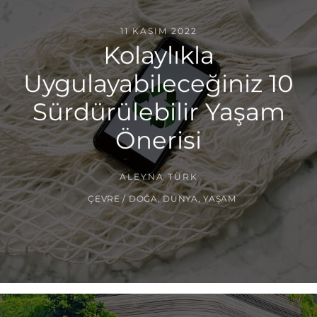
11 KASIM 2022
Kolaylıkla
Uygulayabileceğiniz 10
Sürdürülebilir Yaşam
Önerisi
ALEYNA TÜRK
ÇEVRE / DOĞA
,
DÜNYA
,
YAŞAM