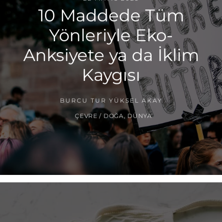
10 Maddede Tüm
Yönleriyle Eko-
Anksiyete ya da İklim
Kaygısı
BURCU TUR YÜKSEL AKAY
ÇEVRE / DOĞA
,
DÜNYA