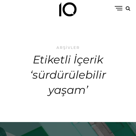
ARŞIVLER
Etiketli İçerik
‘sürdürülebilir
yaşam’