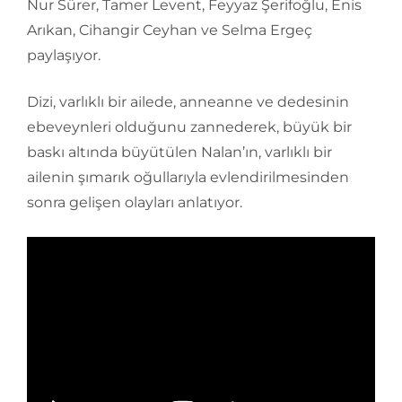
Nur Sürer, Tamer Levent, Feyyaz Şerifoğlu, Enis
Arıkan, Cihangir Ceyhan ve Selma Ergeç
paylaşıyor.
Dizi, varlıklı bir ailede, anneanne ve dedesinin
ebeveynleri olduğunu zannederek, büyük bir
baskı altında büyütülen Nalan’ın, varlıklı bir
ailenin şımarık oğullarıyla evlendirilmesinden
sonra gelişen olayları anlatıyor.