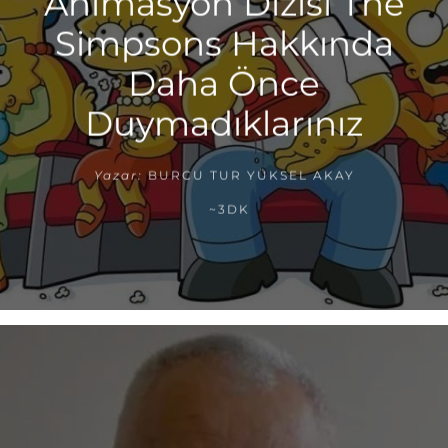
Animasyon Dizisi The
Simpsons Hakkında
Daha Önce
Duymadıklarınız
Yazar:
BURCU TUR YÜKSEL AKAY
~3DK