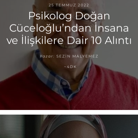
25 TEMMUZ 2022
Psikolog Doğan
Cüceloğlu’ndan İnsana
ve İlişkilere Dair 10 Alıntı
Yazar:
SEZIN MALYEMEZ
~4DK