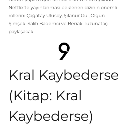
Netflix’te yayınlanması beklenen dizinin önemli
rollerini Çağatay Ulusoy, Şifanur Gül, Olgun
Şimşek, Salih Bademci ve Berrak Tüzünataç
paylaşacak.
Kral Kaybederse
(Kitap: Kral
Kaybederse)