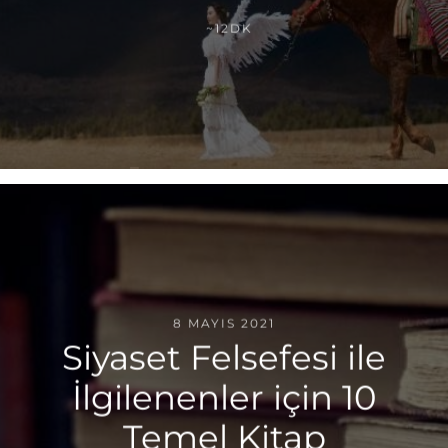
~12DK
8 MAYIS 2021
Siyaset Felsefesi ile
İlgilenenler için 10
Temel Kitap