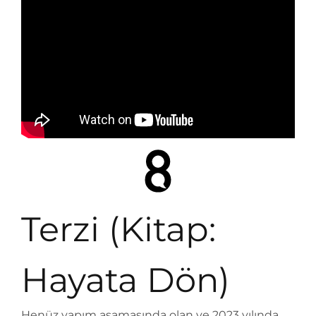
Terzi (Kitap:
Hayata Dön)
Henüz yapım aşamasında olan ve 2023 yılında