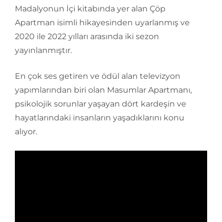
Madalyonun İçi kitabında yer alan Çöp
Apartman isimli hikayesinden uyarlanmış ve
2020 ile 2022 yılları arasında iki sezon
yayınlanmıştır.
En çok ses getiren ve ödül alan televizyon
yapımlarından biri olan Masumlar Apartmanı,
psikolojik sorunlar yaşayan dört kardeşin ve
hayatlarındaki insanların yaşadıklarını konu
alıyor.