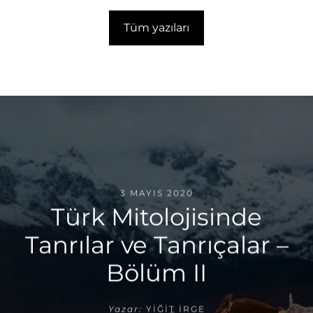
Tüm yazıları
3 MAYIS 2020
Türk Mitolojisinde
Tanrılar ve Tanrıçalar –
Bölüm II
Yazar:
YIĞIT İRGE