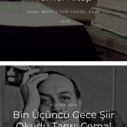
Yazar:
BURCU TUR YÜKSEL AKAY
~6DK
9 OCAK 2018
Bin Üçüncü Gece Şiir
Okudu Tanrı: Cemal