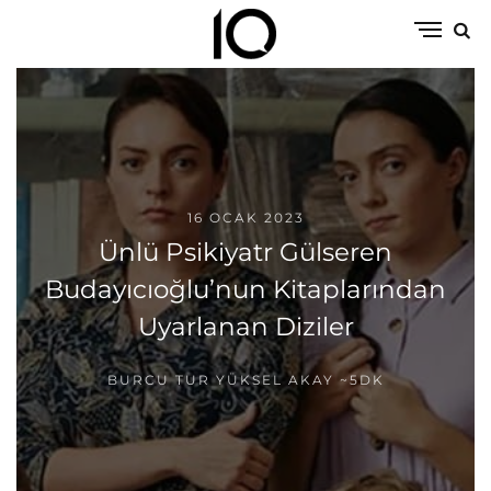
16 OCAK 2023
Ünlü Psikiyatr Gülseren
Budayıcıoğlu’nun Kitaplarından
Uyarlanan Diziler
BURCU TUR YÜKSEL AKAY
~5DK