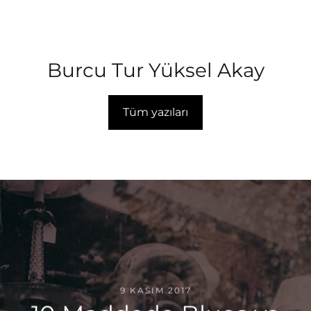
Burcu Tur Yüksel Akay
Tüm yazıları
9 KASIM 2017