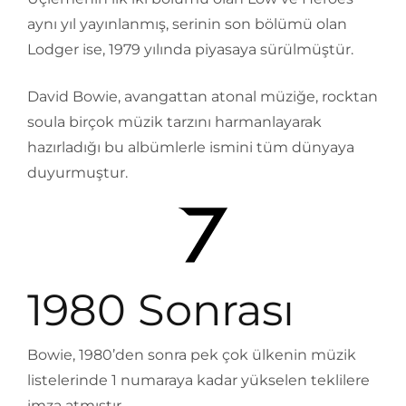
aynı yıl yayınlanmış, serinin son bölümü olan
Lodger ise, 1979 yılında piyasaya sürülmüştür.
David Bowie, avangattan atonal müziğe, rocktan
soula birçok müzik tarzını harmanlayarak
hazırladığı bu albümlerle ismini tüm dünyaya
duyurmuştur.
1980 Sonrası
Bowie, 1980’den sonra pek çok ülkenin müzik
listelerinde 1 numaraya kadar yükselen teklilere
imza atmıştır.