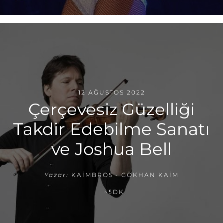
12 AĞUSTOS 2022
Çerçevesiz Güzelliği
Takdir Edebilme Sanatı
ve Joshua Bell
Yazar:
KAIMBROS - GÖKHAN KAIM
~5DK