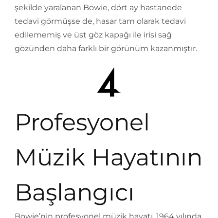
şekilde yaralanan Bowie, dört ay hastanede
tedavi görmüşse de, hasar tam olarak tedavi
edilememiş ve üst göz kapağı ile irisi sağ
gözünden daha farklı bir görünüm kazanmıştır.
Profesyonel
Müzik Hayatının
Başlangıcı
Bowie’nin profesyonel müzik hayatı, 1964 yılında