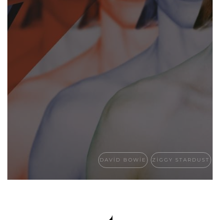
DAVID BOWIE
ZIGGY STARDUST