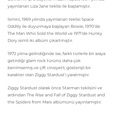
yayınlanan Liza Jane teklisi ile başlamıştır.
İsmini, 1969 yılında yayınlanan teklisi Space
Oddity ile duyurmaya başlayan Bowie, 1970’de
The Man Who Sold the World ve 1971’de Hunky
Dory isimli iki albüm çıkartmıştır.
1972 yılına gelindiğinde ise, farklı türlerle bir araya
getirdiği glam rock türünü daha çok
benimsemiş ve çift cinsiyetli, gösterişli bir
karakter olan Ziggy Stardust’ı yaratmıştır.
Ziggy Stardust olarak önce Starman teklisini ve
ardından The Rise and Fall of Ziggy Stardust and
the Spiders from Mars albümünü yayınlamıştır.