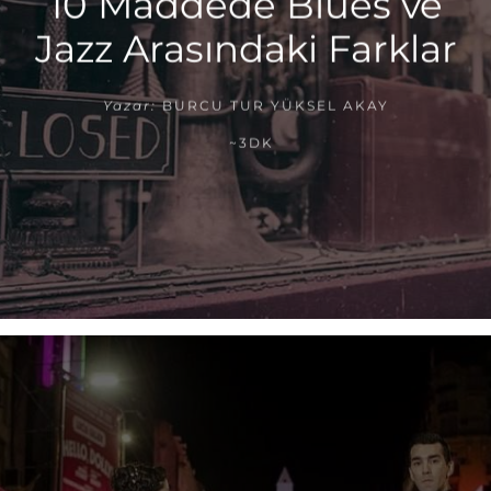
10 Maddede Blues ve
Jazz Arasındaki Farklar
Yazar:
BURCU TUR YÜKSEL AKAY
~3DK