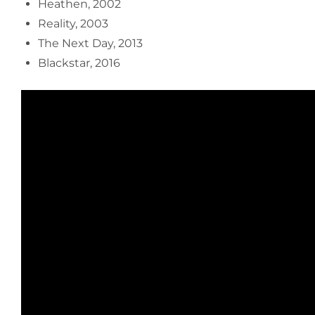
Heathen, 2002
Reality, 2003
The Next Day, 2013
Blackstar, 2016