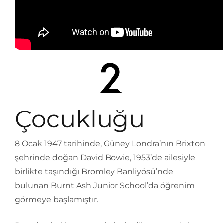
Çocukluğu
8 Ocak 1947 tarihinde, Güney Londra’nın Brixton
şehrinde doğan David Bowie, 1953’de ailesiyle
birlikte taşındığı Bromley Banliyösü’nde
bulunan Burnt Ash Junior School’da öğrenim
görmeye başlamıştır.