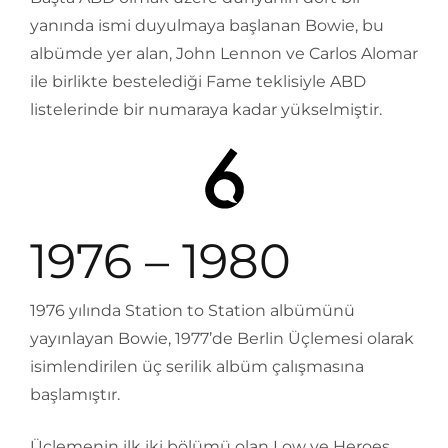
yanında ismi duyulmaya başlanan Bowie, bu
albümde yer alan, John Lennon ve Carlos Alomar
ile birlikte bestelediği Fame teklisiyle ABD
listelerinde bir numaraya kadar yükselmiştir.
1976 – 1980
1976 yılında Station to Station albümünü
yayınlayan Bowie, 1977’de Berlin Üçlemesi olarak
isimlendirilen üç serilik albüm çalışmasına
başlamıştır.
Üçlemenin ilk iki bölümü olan Low ve Heroes