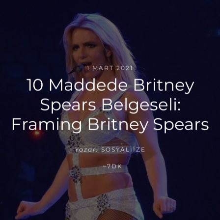
1 MART 2021
10 Maddede Britney
Spears Belgeseli:
Framing Britney Spears
Yazar:
SOSYALIIZE
~7DK