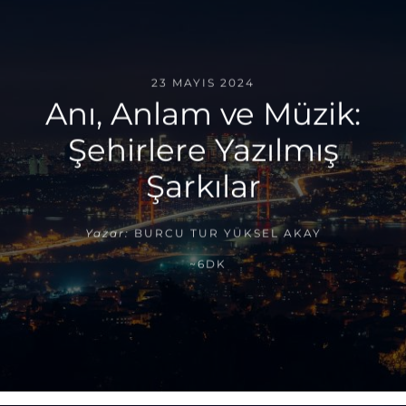
23 MAYIS 2024
Anı, Anlam ve Müzik:
Şehirlere Yazılmış
Şarkılar
Yazar:
BURCU TUR YÜKSEL AKAY
~6DK