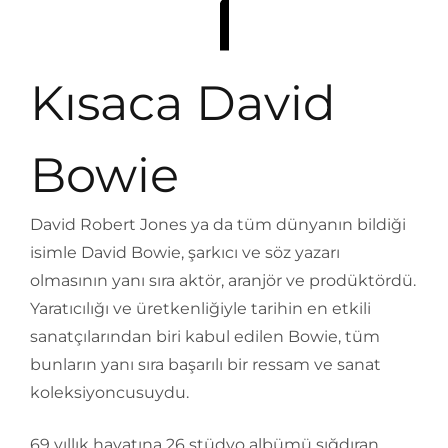
Kısaca David
Bowie
David Robert Jones ya da tüm dünyanın bildiği
isimle David Bowie, şarkıcı ve söz yazarı
olmasının yanı sıra aktör, aranjör ve prodüktördü.
Yaratıcılığı ve üretkenliğiyle tarihin en etkili
sanatçılarından biri kabul edilen Bowie, tüm
bunların yanı sıra başarılı bir ressam ve sanat
koleksiyoncusuydu.
69 yıllık hayatına 26 stüdyo albümü sığdıran