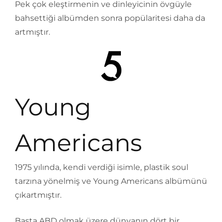
Pek çok eleştirmenin ve dinleyicinin övgüyle
bahsettiği albümden sonra popülaritesi daha da
artmıştır.
Young
Americans
1975 yılında, kendi verdiği isimle, plastik soul
tarzına yönelmiş ve Young Americans albümünü
çıkartmıştır.
Başta ABD olmak üzere dünyanın dört bir