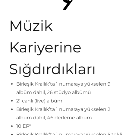
Müzik
Kariyerine
Sığdırdıkları
Birleşik Krallık’ta 1 numaraya yükselen 9
albüm dahil, 26 stüdyo albümü
21 canlı (live) albüm
Birleşik Krallık’ta 1 numaraya yükselen 2
albüm dahil, 46 derleme albüm
10 EP*
Birleşik Krallık’ta 1 numaraya yükselen 5 tekli