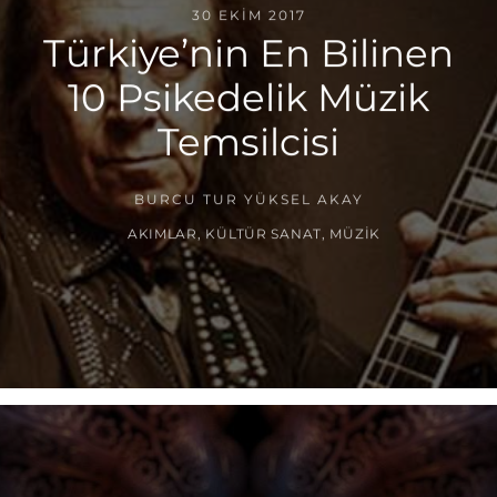
30 EKIM 2017
Türkiye’nin En Bilinen
10 Psikedelik Müzik
Temsilcisi
BURCU TUR YÜKSEL AKAY
AKIMLAR
,
KÜLTÜR SANAT
,
MÜZIK