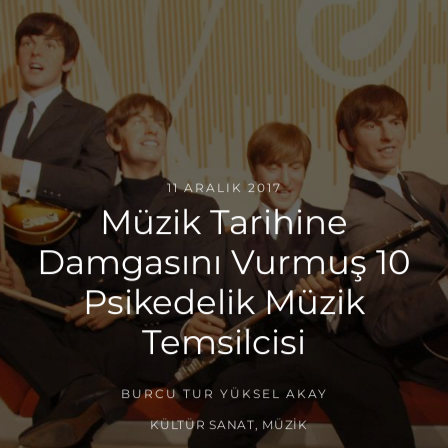
11 ARALIK 2017
Müzik Tarihine
Damgasını Vurmuş 10
Psikedelik Müzik
Temsilcisi
BURCU TUR YÜKSEL AKAY
KÜLTÜR SANAT
,
MÜZIK