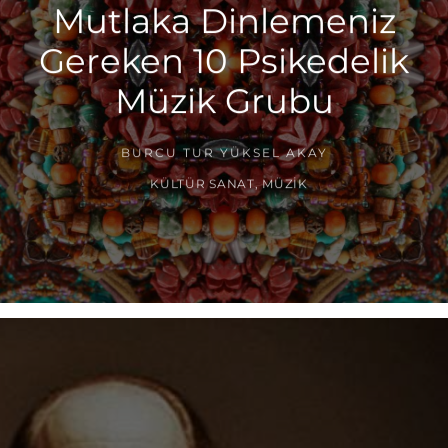
Mutlaka Dinlemeniz
Gereken 10 Psikedelik
Müzik Grubu
BURCU TUR YÜKSEL AKAY
KÜLTÜR SANAT
,
MÜZIK