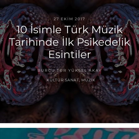
27 EKIM 2017
10 İsimle Türk Müzik
Tarihinde İlk Psikedelik
Esintiler
BURCU TUR YÜKSEL AKAY
KÜLTÜR SANAT
,
MÜZIK