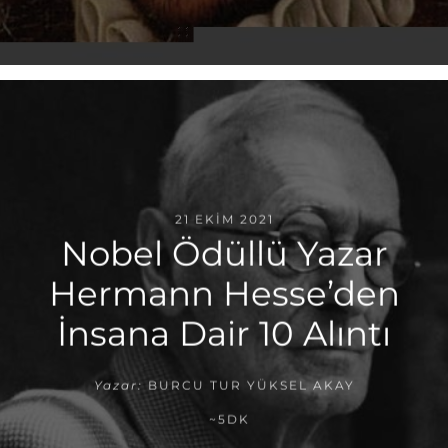
21 EKIM 2021
Nobel Ödüllü Yazar
Hermann Hesse’den
İnsana Dair 10 Alıntı
Yazar:
BURCU TUR YÜKSEL AKAY
~5DK