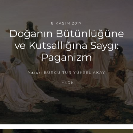
8 KASIM 2017
Doğanın Bütünlüğüne
ve Kutsallığına Saygı:
Paganizm
Yazar:
BURCU TUR YÜKSEL AKAY
~4DK