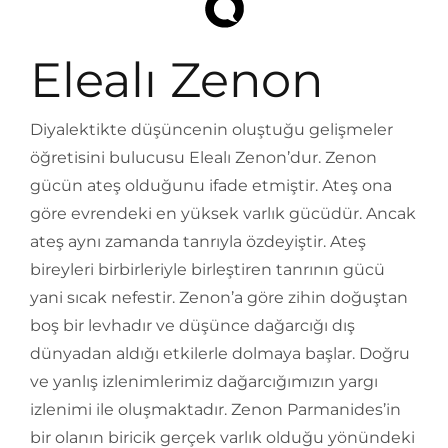
Elealı Zenon
Diyalektikte düşüncenin oluştuğu gelişmeler
öğretisini bulucusu Elealı Zenon’dur. Zenon
gücün ateş olduğunu ifade etmiştir. Ateş ona
göre evrendeki en yüksek varlık gücüdür. Ancak
ateş aynı zamanda tanrıyla özdeyiştir. Ateş
bireyleri birbirleriyle birleştiren tanrının gücü
yani sıcak nefestir. Zenon’a göre zihin doğuştan
boş bir levhadır ve düşünce dağarcığı dış
dünyadan aldığı etkilerle dolmaya başlar. Doğru
ve yanlış izlenimlerimiz dağarcığımızın yargı
izlenimi ile oluşmaktadır. Zenon Parmanides’in
bir olanın biricik gerçek varlık olduğu yönündeki