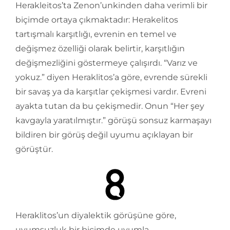
Herakleitos’ta Zenon’unkinden daha verimli bir
biçimde ortaya çıkmaktadır: Herakelitos
tartışmalı karşıtlığı, evrenin en temel ve
değişmez özelliği olarak belirtir, karşıtlığın
değişmezliğini göstermeye çalışırdı. “Varız ve
yokuz.” diyen Heraklitos’a göre, evrende sürekli
bir savaş ya da karşıtlar çekişmesi vardır. Evreni
ayakta tutan da bu çekişmedir. Onun “Her şey
kavgayla yaratılmıştır.” görüşü sonsuz karmaşayı
bildiren bir görüş değil uyumu açıklayan bir
görüştür.
Heraklitos’un diyalektik görüşüne göre,
uyumsuzluk bir biçimde uyumla