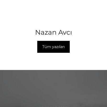
Nazan Avcı
Tüm yazıları