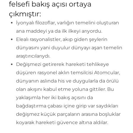
felsefi bakış açısı ortaya
çıkmıştır:
İyonyalı filozoflar, varlığın temelini oluşturan
ana maddeyi ya da ilk ilkeyi arıyordu.
Elealı rasyonalistler, akıp giden şeylerin
dünyasını yani duyulur dünyayı aşan temelin
araştırıcılarıydı.
Değişmezi getirerek hareketi tehlikeye
düşüren rasyonel aklın temsilcisi Atomcular,
dünyanın aslında his ve duygularla da örülü
olan akışını kabul etme yoluna gittiler. Bu
yaklaşımla her iki bakış açısını da
bağdaştırma çabası içine girip var saydıkları
değişmez küçük parçaların arasına boşluklar
koyarak hareketi güvence altına aldılar.