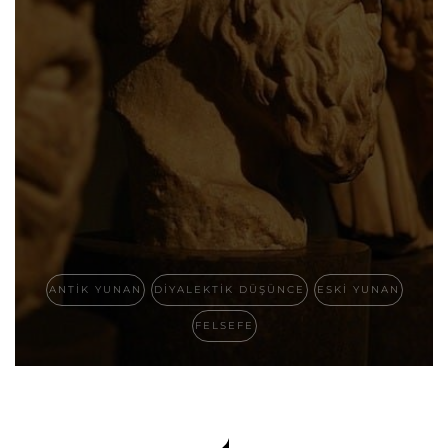
ANTIK YUNAN
DIYALEKTIK DÜŞÜNCE
ESKI YUNAN
FELSEFE