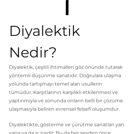
Diyalektik
Nedir?
Diyalektik, çeşitli ihtimalleri göz önünde tutarak
yöntemli düşünme sanatıdır. Doğrulara ulaşma
yolunda tartışmayı temel alan usullerin
tümüdür. Karşıtlarının karşılıklı etkilenmesi ve
yaptırımıyla ve sonunda onların belli bir çözüme
ulaşmasıyla beliren evrensel felsefi oluşumdur.
Diyalektikte, gösterme ve çürütme sanatları yan
yana ya da iç içedir. Bu da her şeyden önce