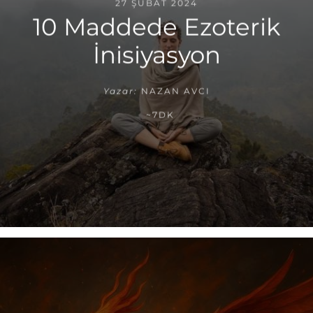
27 ŞUBAT 2024
10 Maddede Ezoterik
İnisiyasyon
Yazar:
NAZAN AVCI
~7DK