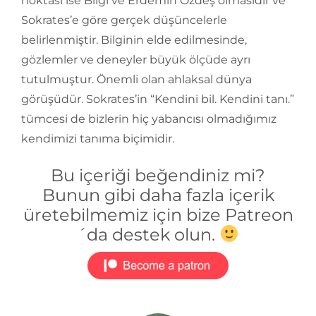
noktası ise Bilgi ve Erdemin Özdeş olmasıdır ve
Sokrates’e göre gerçek düşüncelerle
belirlenmiştir. Bilginin elde edilmesinde,
gözlemler ve deneyler büyük ölçüde ayrı
tutulmuştur. Önemli olan ahlaksal dünya
görüşüdür. Sokrates’in “Kendini bil. Kendini tanı.”
tümcesi de bizlerin hiç yabancısı olmadığımız
kendimizi tanıma biçimidir.
Bu içeriği beğendiniz mi?
Bunun gibi daha fazla içerik
üretebilmemiz için bize Patreon
´da destek olun.