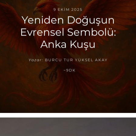
9 EKIM 2025
Yeniden Doğuşun
Evrensel Sembolü:
Anka Kuşu
Yazar:
BURCU TUR YÜKSEL AKAY
~9DK