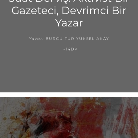
Gazeteci, Devrimci Bir
Yazar
Yazar:
BURCU TUR YÜKSEL AKAY
~14DK