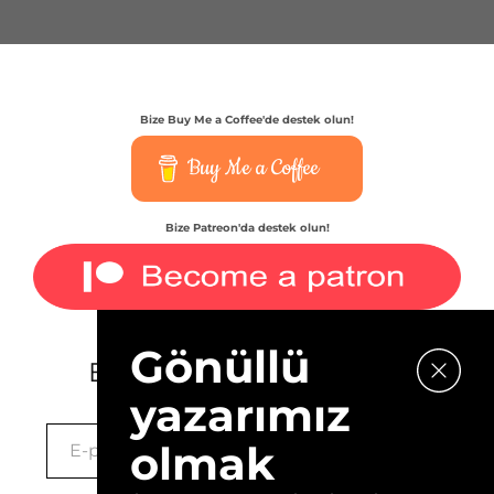
Bize Buy Me a Coffee'de destek olun!
Buy Me a Coffee
Bize Patreon'da destek olun!
Gönüllü
E-bültenimize kaydolun.
yazarımız
olmak