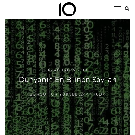
16 AĞUSTOS 2018
Dünyanın En Bilinen Sayıları
BURCU TUR YÜKSEL AKAY
~6DK