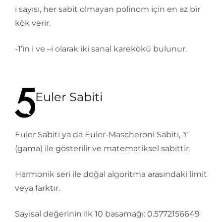
i sayısı, her sabit olmayan polinom için en az bir
kök verir.
-1’in i ve –i olarak iki sanal karekökü bulunur.
Euler Sabiti
Euler Sabiti ya da Euler-Mascheroni Sabiti, ϒ
(gama) ile gösterilir ve matematiksel sabittir.
Harmonik seri ile doğal algoritma arasındaki limit
veya farktır.
Sayısal değerinin ilk 10 basamağı: 0.5772156649