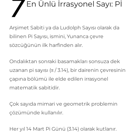
En Ünlü İrrasyonel Sayı: Pİ
Arşimet Sabiti ya da Ludolph Sayısı olarak da
bilinen Pi Sayısı, ismini, Yunanca çevre
sözcüğünün ilk harfinden alır.
Ondalıktan sonraki basamakları sonsuza dek
uzanan pi sayısı (π / 3.14), bir dairenin çevresinin
çapına bölümü ile elde edilen irrasyonel
matematik sabitidir.
Çok sayıda mimari ve geometrik problemin
çözümünde kullanılır.
Her yıl 14 Mart Pi Günü (3.14) olarak kutlanır.