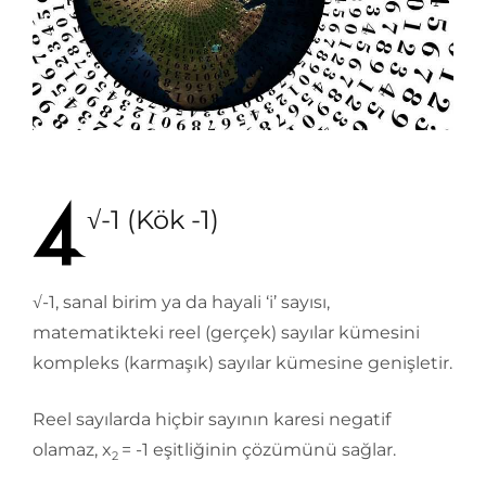
√-1 (Kök -1)
√-1, sanal birim ya da hayali ‘i’ sayısı,
matematikteki reel (gerçek) sayılar kümesini
kompleks (karmaşık) sayılar kümesine genişletir.
Reel sayılarda hiçbir sayının karesi negatif
olamaz, x
= -1 eşitliğinin çözümünü sağlar.
2