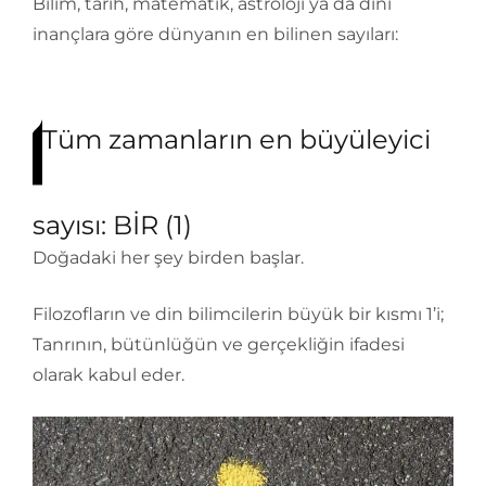
Bilim, tarih, matematik, astroloji ya da dini
inançlara göre dünyanın en bilinen sayıları:
Tüm zamanların en büyüleyici
sayısı: BİR (1)
Doğadaki her şey birden başlar.
Filozofların ve din bilimcilerin büyük bir kısmı 1’i;
Tanrının, bütünlüğün ve gerçekliğin ifadesi
olarak kabul eder.