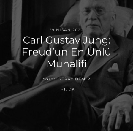
29 NISAN 2020
Carl Gustav Jung:
Freud’un En Ünlü
Muhalifi
Yazar:
SERAY DEMIR
~17DK