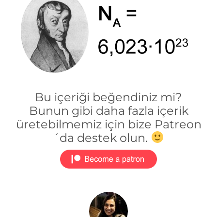
Bu içeriği beğendiniz mi?
Bunun gibi daha fazla içerik
üretebilmemiz için bize Patreon
´da destek olun.