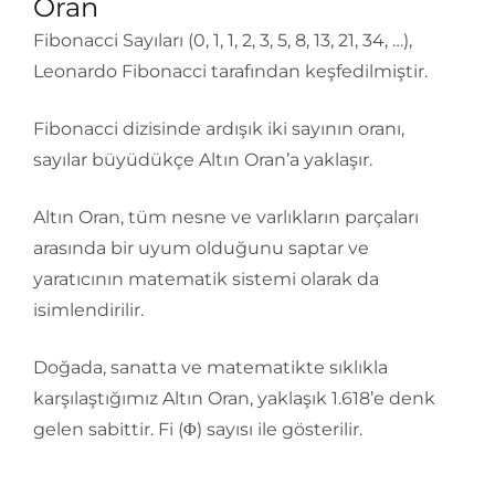
Oran
Fibonacci Sayıları (0, 1, 1, 2, 3, 5, 8, 13, 21, 34, …),
Leonardo Fibonacci tarafından keşfedilmiştir.
Fibonacci dizisinde ardışık iki sayının oranı,
sayılar büyüdükçe Altın Oran’a yaklaşır.
Altın Oran, tüm nesne ve varlıkların parçaları
arasında bir uyum olduğunu saptar ve
yaratıcının matematik sistemi olarak da
isimlendirilir.
Doğada, sanatta ve matematikte sıklıkla
karşılaştığımız Altın Oran, yaklaşık 1.618’e denk
gelen sabittir. Fi (Φ) sayısı ile gösterilir.