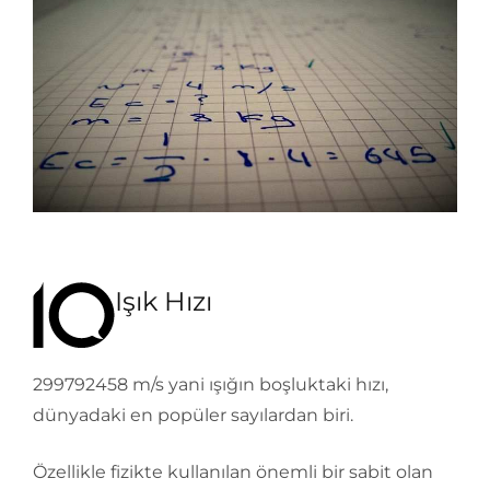
Işık Hızı
299792458 m/s yani ışığın boşluktaki hızı,
dünyadaki en popüler sayılardan biri.
Özellikle fizikte kullanılan önemli bir sabit olan