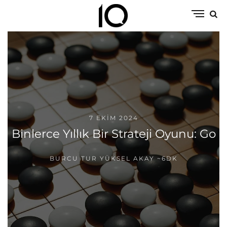
7 EKIM 2024
Binlerce Yıllık Bir Strateji Oyunu: Go
BURCU TUR YÜKSEL AKAY
~6DK