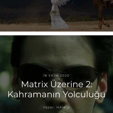
18 EKIM 2020
Matrix Üzerine 2:
Kahramanın Yolculuğu
Yazar:
HAMID