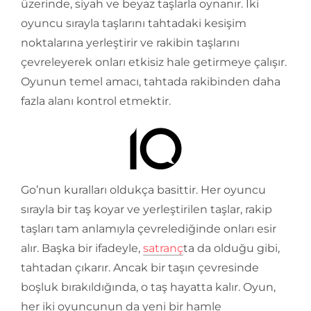
üzerinde, siyah ve beyaz taşlarla oynanır. İki
oyuncu sırayla taşlarını tahtadaki kesişim
noktalarına yerleştirir ve rakibin taşlarını
çevreleyerek onları etkisiz hale getirmeye çalışır.
Oyunun temel amacı, tahtada rakibinden daha
fazla alanı kontrol etmektir.
Go’nun kuralları oldukça basittir. Her oyuncu
sırayla bir taş koyar ve yerleştirilen taşlar, rakip
taşları tam anlamıyla çevrelediğinde onları esir
alır. Başka bir ifadeyle,
satranç
ta da olduğu gibi,
tahtadan çıkarır. Ancak bir taşın çevresinde
boşluk bırakıldığında, o taş hayatta kalır. Oyun,
her iki oyuncunun da yeni bir hamle