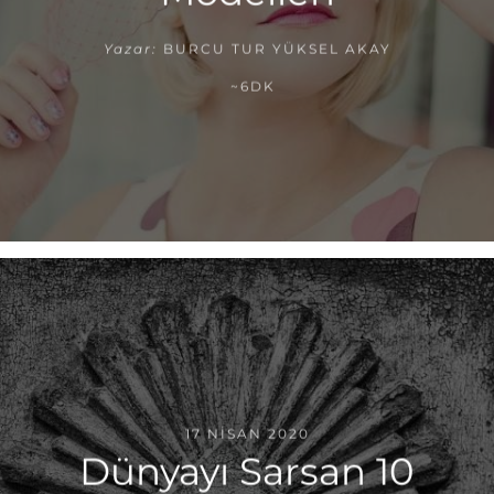
Yazar:
BURCU TUR YÜKSEL AKAY
~6DK
17 NISAN 2020
Dünyayı Sarsan 10