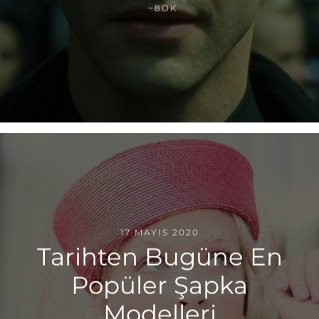
~8DK
17 MAYIS 2020
Tarihten Bugüne En
Popüler Şapka
Modelleri