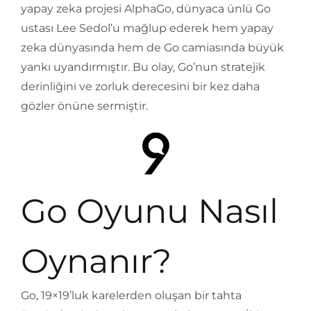
yapay zeka projesi AlphaGo, dünyaca ünlü Go
ustası Lee Sedol’u mağlup ederek hem yapay
zeka dünyasında hem de Go camiasında büyük
yankı uyandırmıştır. Bu olay, Go’nun stratejik
derinliğini ve zorluk derecesini bir kez daha
gözler önüne sermiştir.
Go Oyunu Nasıl
Oynanır?
Go, 19×19’luk karelerden oluşan bir tahta