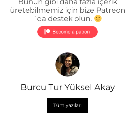
Bunun gibi daha fazla içerik
üretebilmemiz için bize Patreon
´da destek olun.
Burcu Tur Yüksel Akay
Tüm yazıları