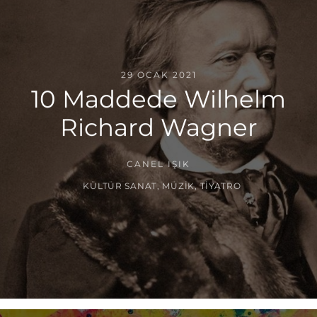
29 OCAK 2021
10 Maddede Wilhelm
Richard Wagner
CANEL IŞIK
KÜLTÜR SANAT
,
MÜZIK
,
TIYATRO