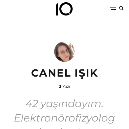
CANEL IŞIK
3
Yazı
42 yaşındayım.
Elektronörofizyolog