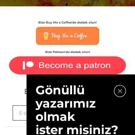
Bize Buy Me a Coffee'de destek olun!
Buy Me a Coffee
Bize Patreon'da destek olun!
Gönüllü
E-bültenimize kaydolun.
yazarımız
olmak
ister misiniz?