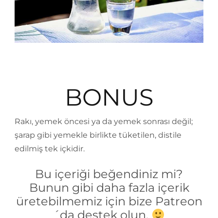
BONUS
Rakı, yemek öncesi ya da yemek sonrası değil;
şarap gibi yemekle birlikte tüketilen, distile
edilmiş tek içkidir.
Bu içeriği beğendiniz mi?
Bunun gibi daha fazla içerik
üretebilmemiz için bize Patreon
´da destek olun.