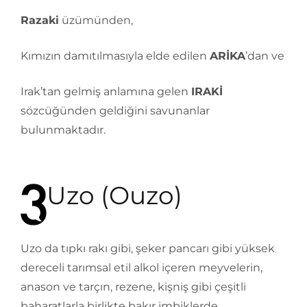
Razaki
üzümünden,
Kımızın damıtılmasıyla elde edilen
ARİKA
’dan ve
Irak’tan gelmiş anlamına gelen
IRAKİ
sözcüğünden geldiğini savunanlar
bulunmaktadır.
Uzo (Ouzo)
Uzo da tıpkı rakı gibi, şeker pancarı gibi yüksek
dereceli tarımsal etil alkol içeren meyvelerin,
anason ve tarçın, rezene, kişniş gibi çeşitli
baharatlarla birlikte bakır imbiklerde