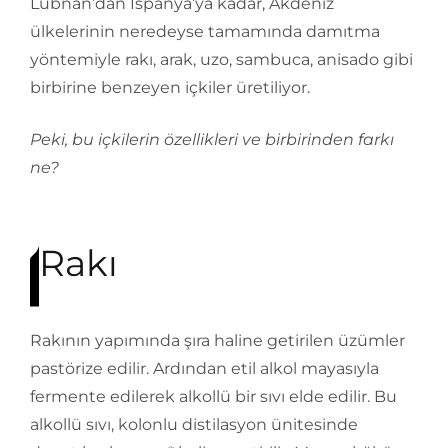
Lübnan’dan İspanya’ya kadar, Akdeniz
ülkelerinin neredeyse tamamında damıtma
yöntemiyle rakı, arak, uzo, sambuca, anisado gibi
birbirine benzeyen içkiler üretiliyor.
Peki, bu içkilerin özellikleri ve birbirinden farkı
ne?
Rakı
Rakının yapımında şıra haline getirilen üzümler
pastörize edilir. Ardından etil alkol mayasıyla
fermente edilerek alkollü bir sıvı elde edilir. Bu
alkollü sıvı, kolonlu distilasyon ünitesinde