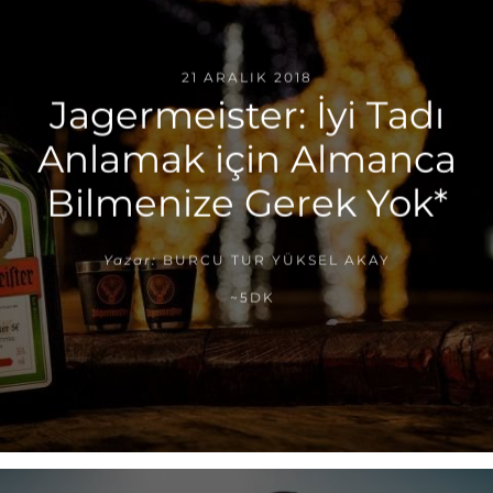
21 ARALIK 2018
Jagermeister: İyi Tadı
Anlamak için Almanca
Bilmenize Gerek Yok*
Yazar:
BURCU TUR YÜKSEL AKAY
~5DK