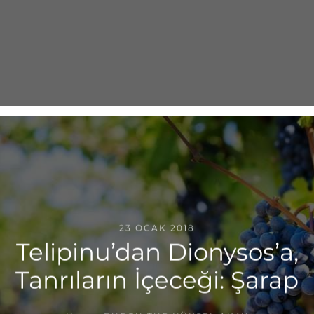
23 OCAK 2018
Telipinu’dan Dionysos’a,
Tanrıların İçeceği: Şarap