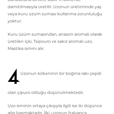
damıtılmasıyla üretilir. Uzonun üretiminde yaş
veya kuru üzüm suması kullanma zorunluluğu
yoktur.
Kuru üzüm sumasından, anason aromalı olarak
üretilen içki, Tsipouro ve sakız aromalı uzo,
Mastika ismini alır.
Uzonun kökeninin bir boğma rakı çeşidi
olan çipuro olduğu düşünülmektedir.
Uzo isminin ortaya çıkışıyla ilgili ise iki düşünce
ağır basmaktadır. İlki, uzonun İtalyanca