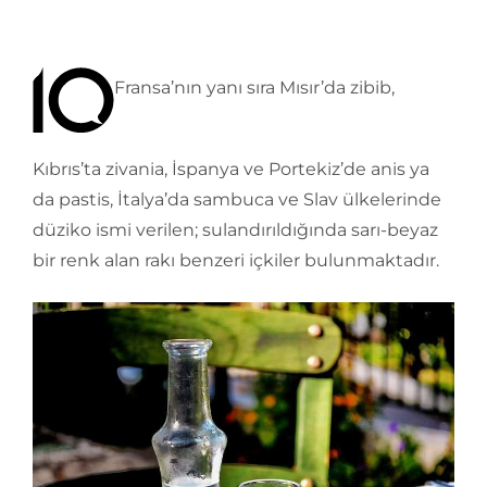
Fransa’nın yanı sıra Mısır’da zibib,
Kıbrıs’ta zivania, İspanya ve Portekiz’de anis ya
da pastis, İtalya’da sambuca ve Slav ülkelerinde
düziko ismi verilen; sulandırıldığında sarı-beyaz
bir renk alan rakı benzeri içkiler bulunmaktadır.