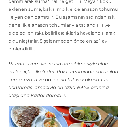
damıtılarak suma* haline getirilir. Meyan kökü
eklenen suma, bakır imbiklerde anason tohumu
ile yeniden damıtılır. Bu aşamanın ardından rakı
genellikle anason tohumlarıyla tatlandırılır ve
elde edilen rakı, belirli aralıklarla havalandırılarak
olgunlaştırılır. Şişelenmeden önce en az 1 ay
dinlendirilir.
*
Suma: üzüm ve incirin damıtılmasıyla elde
edilen içki alkolüdür. Rakı üretiminde kullanılan
suma, üzüm ya da incirin tat ve kokusunun
korunması amacıyla en fazla %94.5 oranına
ulaşılana kadar damıtılır.