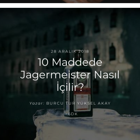
28 ARALIK 2018
10 Maddede
Jagermeister Nasıl
İçilir?
Yazar:
BURCU TUR YÜKSEL AKAY
~6DK