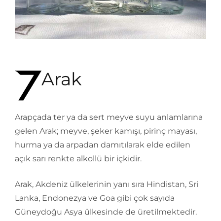
Arak
Arapçada ter ya da sert meyve suyu anlamlarına
gelen Arak; meyve, şeker kamışı, pirinç mayası,
hurma ya da arpadan damıtılarak elde edilen
açık sarı renkte alkollü bir içkidir.
Arak, Akdeniz ülkelerinin yanı sıra Hindistan, Sri
Lanka, Endonezya ve Goa gibi çok sayıda
Güneydoğu Asya ülkesinde de üretilmektedir.