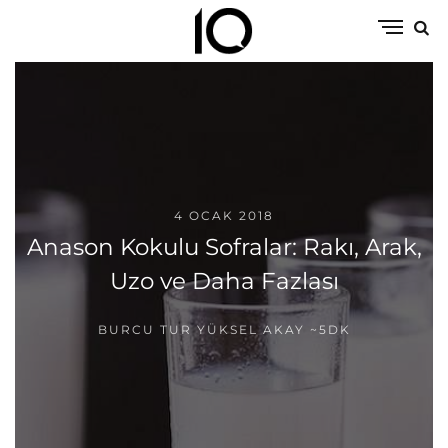
4 OCAK 2018
Anason Kokulu Sofralar: Rakı, Arak,
Uzo ve Daha Fazlası
BURCU TUR YÜKSEL AKAY
~5DK