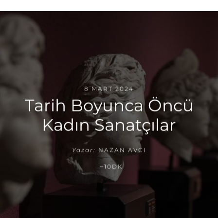
8 MART 2024
Tarih Boyunca Öncü
Kadın Sanatçılar
Yazar:
NAZAN AVCI
~10DK