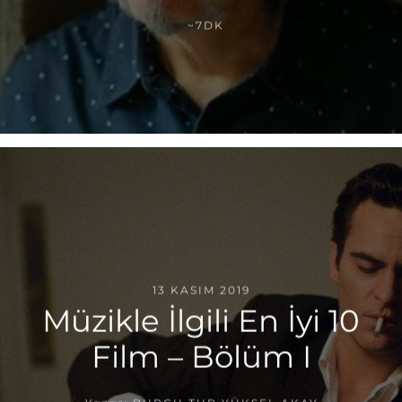
~7DK
13 KASIM 2019
Müzikle İlgili En İyi 10
Film – Bölüm I