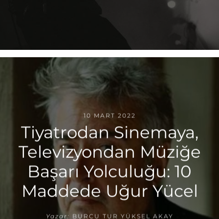
10 MART 2022
Tiyatrodan Sinemaya,
Televizyondan Müziğe
Başarı Yolculuğu: 10
Maddede Uğur Yücel
Yazar:
BURCU TUR YÜKSEL AKAY