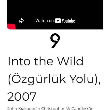
Into the Wild
(Özgürlük Yolu),
2007
John Krakauer’in Christopher McCandless’ın