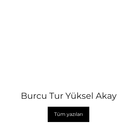
Burcu Tur Yüksel Akay
Tüm yazıları