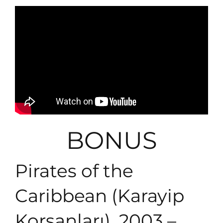
BONUS
Pirates of the
Caribbean (Karayip
Korsanları), 2003 –