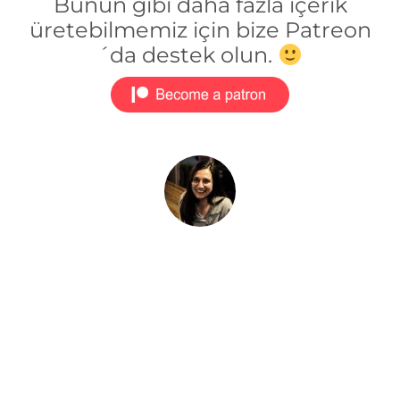
Bunun gibi daha fazla içerik
üretebilmemiz için bize Patreon
´da destek olun.