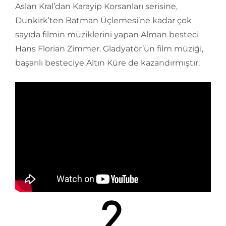
Aslan Kral’dan Karayip Korsanları serisine,
Dunkirk’ten Batman Üçlemesi’ne kadar çok
sayıda filmin müziklerini yapan Alman besteci
Hans Florian Zimmer. Gladyatör’ün film müziği,
başarılı besteciye Altın Küre de kazandırmıştır.