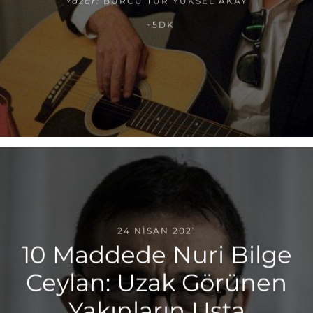
Yazar:
BURCU TUR YÜKSEL AKAY
~5DK
24 NISAN 2021
10 Maddede Nuri Bilge
Ceylan: Uzak Görünen
Yakınların Usta