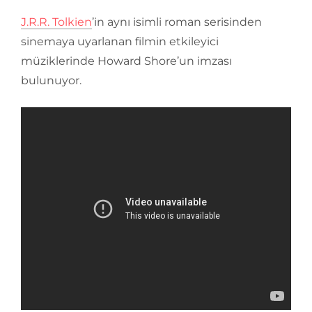
J.R.R. Tolkien
’in aynı isimli roman serisinden
sinemaya uyarlanan filmin etkileyici
müziklerinde Howard Shore’un imzası
bulunuyor.