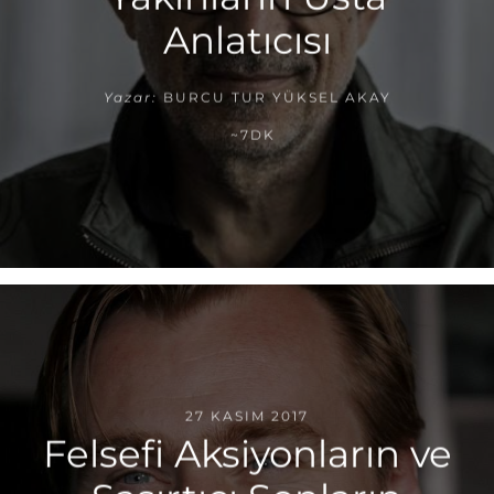
Anlatıcısı
Yazar:
BURCU TUR YÜKSEL AKAY
~7DK
27 KASIM 2017
Felsefi Aksiyonların ve