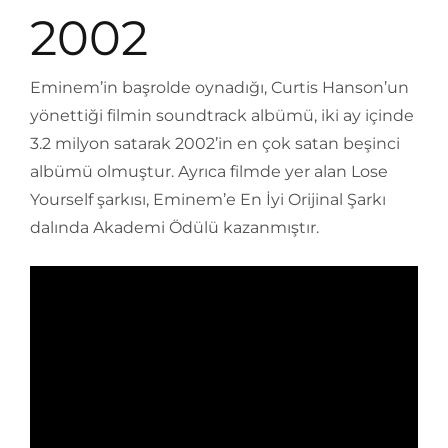
2002
Eminem’in başrolde oynadığı, Curtis Hanson’un
yönettiği filmin soundtrack albümü, iki ay içinde
3.2 milyon satarak 2002’in en çok satan beşinci
albümü olmuştur. Ayrıca filmde yer alan Lose
Yourself şarkısı, Eminem’e En İyi Orijinal Şarkı
dalında Akademi Ödülü kazanmıştır.