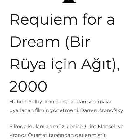
Requiem for a
Dream (Bir
Rüya için Ağıt),
2000
Hubert Selby Jr.’ın romanından sinemaya
uyarlanan filmin yönetmeni, Darren Aronofsky.
Filmde kullanılan müzikler ise, Clint Mansell ve
Kronos Quartet tarafından derlenmiştir.