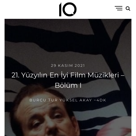
29 KASIM 2021
21. Yüzyılın En İyi Film Müzikleri –
Bölüm I
BURCU TUR YÜKSEL AKAY
~4DK