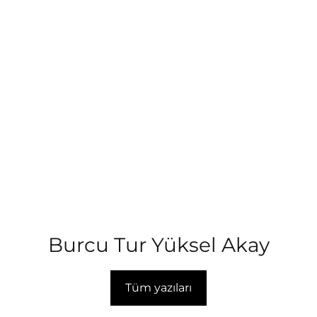
Burcu Tur Yüksel Akay
Tüm yazıları