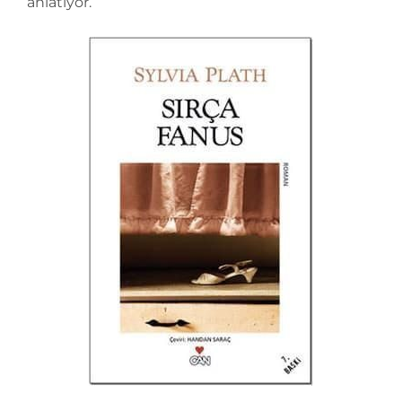
anlatıyor.