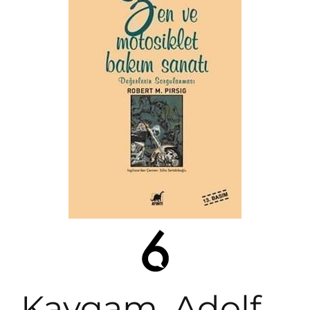
Kavgam, Adolf