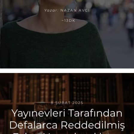
Yazar:
NAZAN AVCI
~13DK
8 ŞUBAT 2025
Yayınevleri Tarafından
Defalarca Reddedilmiş