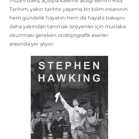
mizahi bakış açısıyla kaleme aldığı Benim Kısa
Tarihim, yakın tarihte yaşamış bir bilim insanının
hem gündelik hayatını hem de hayata bakışını
daha yakından tanımak isteyenler için mutlaka
okunması gereken otobiyografik eserler
arasında yer alıyor.