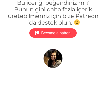
Bu içeriği beğendiniz mi?
Bunun gibi daha fazla içerik
üretebilmemiz için bize Patreon
´da destek olun.