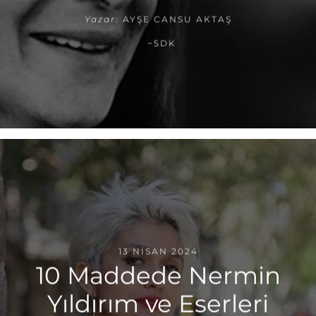
Yazar:
AYŞE CANSU AKTAŞ
~5DK
13 NISAN 2024
10 Maddede Nermin
Yıldırım ve Eserleri