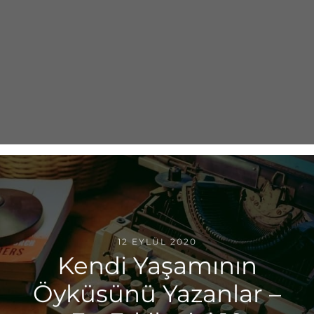
12 EYLÜL 2020
Kendi Yaşamının
Öyküsünü Yazanlar –