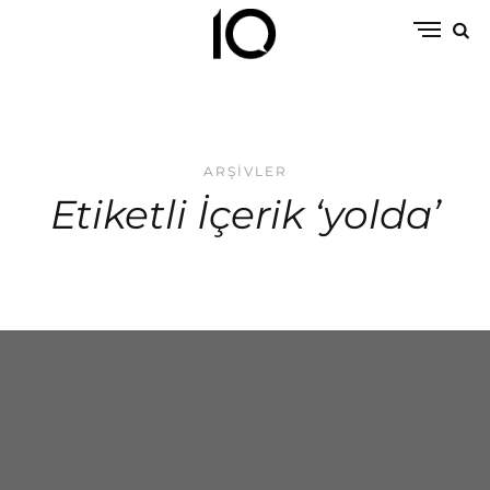
ARŞIVLER
Etiketli İçerik ‘yolda’