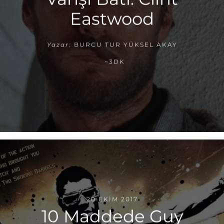
Eastwood
Yazar:
BURCU TUR YÜKSEL AKAY
~3DK
20 EKIM 2017
10 Maddede Guy