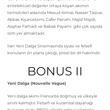
entelektüel değerler ortaya koyan akımın
temsilcileri arasında Mesud Kimiai, Nasser Taqvai,
Abbas Kiyarüstemi, Cafer Panahi, Majid Majidi,
Asghar Farhadi ve Babak Payami gibi çok sayıda
isim yer almaktadır.
İran Yeni Dalga Sinemasında siyasi ve felsefi
konuların ön plana çıktığı, şiirsel bir dil hakimdir.
BONUS II
Yeni Dalga (Nouvelle Vague)
Yeni dalga akımı Fransa’da doğmuş ve ülkeyle
sınırlı kalmıştır. Felsefi ve kuramsal dayanağı
bulunan akım, 1950’li yıllarda ortaya çıkmıştır.