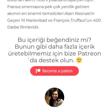
Fransız sinemasına pek çok yenilik getiren
akımın en önemli temsilcileri Alain Resnais’in
Geçen Yıl Marienbad ve François Truffaut’un 400
Darbe filmleridir.
Bu içeriği beğendiniz mi?
Bunun gibi daha fazla içerik
üretebilmemiz için bize Patreon
´da destek olun.