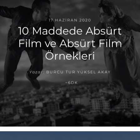
17 HAZIRAN 2020
10 Maddede Absürt
Film ve Absürt Film
Örnekleri
Yazar:
BURCU TUR YÜKSEL AKAY
~6DK