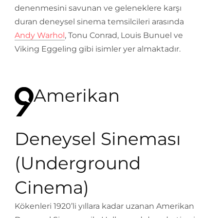
denenmesini savunan ve geleneklere karşı
duran deneysel sinema temsilcileri arasında
Andy Warhol
, Tonu Conrad, Louis Bunuel ve
Viking Eggeling gibi isimler yer almaktadır.
Amerikan
Deneysel Sineması
(Underground
Cinema)
Kökenleri 1920’li yıllara kadar uzanan Amerikan