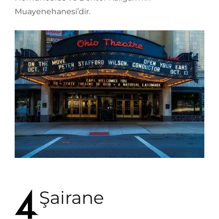
Muayenehanesi’dir.
Şairane