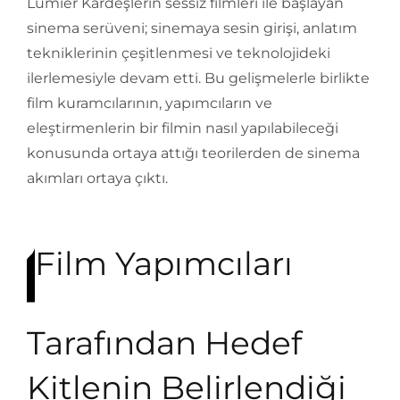
Lumier Kardeşlerin sessiz filmleri ile başlayan
sinema serüveni; sinemaya sesin girişi, anlatım
tekniklerinin çeşitlenmesi ve teknolojideki
ilerlemesiyle devam etti. Bu gelişmelerle birlikte
film kuramcılarının, yapımcıların ve
eleştirmenlerin bir filmin nasıl yapılabileceği
konusunda ortaya attığı teorilerden de sinema
akımları ortaya çıktı.
Film Yapımcıları
Tarafından Hedef
Kitlenin Belirlendiği