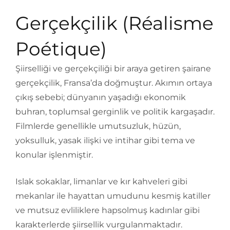
Gerçekçilik (Réalisme
Poétique)
Şiirselliği ve gerçekçiliği bir araya getiren şairane
gerçekçilik, Fransa’da doğmuştur. Akımın ortaya
çıkış sebebi; dünyanın yaşadığı ekonomik
buhran, toplumsal gerginlik ve politik kargaşadır.
Filmlerde genellikle umutsuzluk, hüzün,
yoksulluk, yasak ilişki ve intihar gibi tema ve
konular işlenmiştir.
Islak sokaklar, limanlar ve kır kahveleri gibi
mekanlar ile hayattan umudunu kesmiş katiller
ve mutsuz evliliklere hapsolmuş kadınlar gibi
karakterlerde şiirsellik vurgulanmaktadır.