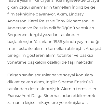
1950’li yılların ikinci yarısında İngiltere’de ortaya
çıkan özgür sinemanın temelleri İngiliz belge
film tekniğine dayanıyor. Akım, Lindsay
Anderson, Karel Reisz ve Tony Richardson ile
Anderson ve Reisz’in editörlüğünü yaptıkları
Sequence dergisi yazarları tarafından
başlatılmıştır. Yazarların 1956 yılında yayımladığı
manifesto ile akımın temelleri atılmıştır. Anarşist
bir eğilim gösteren akım, totaliter ve baskıcı
yönetime başkaldırı özelliği de taşımaktadır.
Çalışan sınıfın sorunlarına ve sosyal konulara
dikkat çeken akım, İngiliz Sinema Enstitüsü
tarafından desteklenmiştir. Akımın temsilcileri
Fransız Yeni Dalga Sinemasından etkilenerek
zamanla kişisel hikayelere yönelmişlerdir.