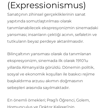
(Expressionismus)
Sanatçının zihinsel gerçekliklerinin sanat
yapıtında somutlaştırılması olarak
tanımlanabilecek ekspresyonizmin sinemadaki
yansıması; insanların çektiği acının, sefaletin ve
tutkuların beyaz perdeye aktarılmasıdır.
Bilinçaltının yansıması olarak da tanımlanan
ekspresyonizm, sinemada ilk olarak 1910’lu
yıllarda Almanya’da görüldü. Dönemin politik,
sosyal ve ekonomik koşulları ile baskıcı rejime
başkaldırma arzusu akımın doğmasının
sebepleri arasında sayılmaktadır.
En önemli örnekleri; Prag’lı Öğrenci, Golem,
Homunculus ve Doktor Kaligari’nin