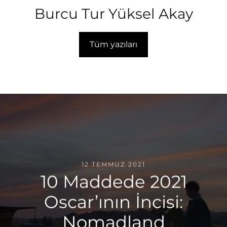
Burcu Tur Yüksel Akay
Tüm yazıları
12 TEMMUZ 2021
10 Maddede 2021
Oscar’ının İncisi:
Nomadland