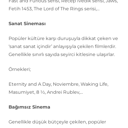
Fast and Furious serisi, Recep İvedik serisi, Jaws,
Fetih 1453, The Lord of The Rings serisi,…
Sanat Sineması
Popüler kültüre karşı duruşuyla dikkat çeken ve
‘sanat sanat içindir’ anlayışıyla çekilen filmlerdir.
Genellikle sınırlı sayıda seyirci kitlesine ulaşırlar.
Örnekleri;
Eternity and A Day, Noviembre, Waking Life,
Masumiyet, 8 ½, Andrei Rublev,…
Bağımsız Sinema
Genellikle düşük bütçeyle çekilen, popüler