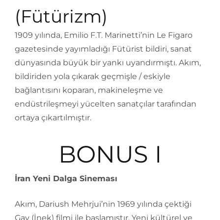
(Fütürizm)
1909 yılında, Emilio F.T. Marinetti’nin Le Figaro
gazetesinde yayımladığı Fütürist bildiri, sanat
dünyasında büyük bir yankı uyandırmıştı. Akım,
bildiriden yola çıkarak geçmişle / eskiyle
bağlantısını koparan, makineleşme ve
endüstrileşmeyi yücelten sanatçılar tarafından
ortaya çıkartılmıştır.
BONUS I
İran Yeni Dalga Sineması
Akım, Dariush Mehrjui’nin 1969 yılında çektiği
Gav (İnek) filmi ile başlamıştır. Yeni kültürel ve