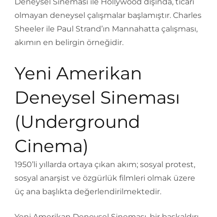
Deneysel Sineması ile Hollywood dışında, ticari
olmayan deneysel çalışmalar başlamıştır. Charles
Sheeler ile Paul Strand’ın Mannahatta çalışması,
akımın en belirgin örneğidir.
Yeni Amerikan
Deneysel Sineması
(Underground
Cinema)
1950’li yıllarda ortaya çıkan akım; sosyal protest,
sosyal anarşist ve özgürlük filmleri olmak üzere
üç ana başlıkta değerlendirilmektedir.
Yeni Amerikan Deneysel Sineması, bir başkaldırı