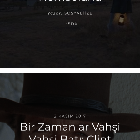
Yazar:
SOSYALIIZE
~5DK
2 KASIM 2017
Bir Zamanlar Vahşi
Vahşi Batı: Clint