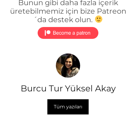
Bunun gibi daha fazla içerik
üretebilmemiz için bize Patreon
´da destek olun.
Burcu Tur Yüksel Akay
Tüm yazıları