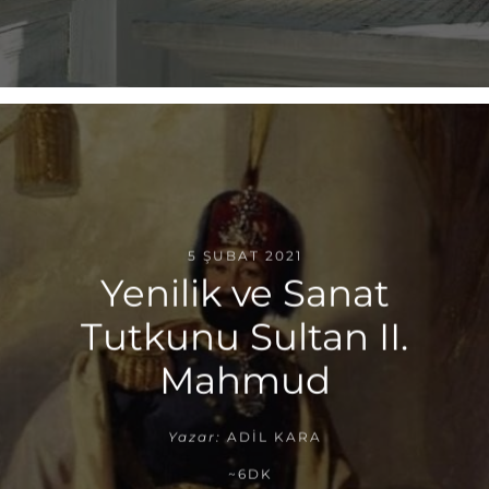
5 ŞUBAT 2021
Yenilik ve Sanat
Tutkunu Sultan II.
Mahmud
Yazar:
ADIL KARA
~6DK