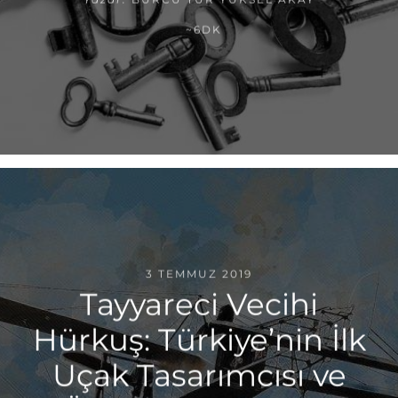
~6DK
3 TEMMUZ 2019
Tayyareci Vecihi
Hürkuş: Türkiye’nin İlk
Uçak Tasarımcısı ve