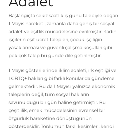
Adalet
Başlangıçta sekiz saatlik iş günü talebiyle doğan
1 Mayıs hareketi, zamanla daha geniş bir sosyal
adalet ve eşitlik mücadelesine evrilmiştir. Kadın
işçilerin eşit ücret talepleri, çocuk işçiliğin
yasaklanması ve güvenli çalışma koşulları gibi
pek çok talep bu günde dile getirilmiştir.
1 Mayıs gösterilerinde iklim adaleti, ırk eşitliği ve
LGBTQ+ hakları gibi farklı konular da gündeme
gelmektedir. Bu da 1 Mayıs’ı yalnızca ekonomik
taleplerin değil, tüm sosyal hakların
savunulduğu bir gün haline getirmiştir. Bu
çeşitlilik, emek mücadelesinin evrensel bir
özgürlük hareketine dönüştüğünün
göstergesidir. Toplumun farklı kesimleri, kendi