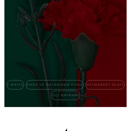
1 MAYIS
EMEK VE DAYANIŞMA GÜNÜ
HAYMARKET OLAYI
İŞÇI BAYRAMI