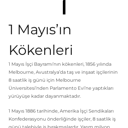
1 Mayıs’ın
Kökenleri
1 Mayıs İşçi Bayramı’nın kökenleri, 1856 yılında
Melbourne, Avustralya’da taş ve inşaat işçilerinin
8 saatlik iş günü için Melbourne
Üniversitesi’nden Parlamento Evi’ne yaptıkları
yürüyüşe kadar dayanmaktadır.
1 Mayıs 1886 tarihinde, Amerika İşçi Sendikaları
Konfederasyonu önderliğinde işçiler, 8 saatlik iş
günü talebiyle iş bırakmışlardır. Yarım milyon