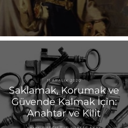
11 ARALIK 2020
Saklamak, Korumak ve
Güvende Kalmak İçin:
Anahtar ve Kilit
Yazar:
BURCU TUR YÜKSEL AKAY