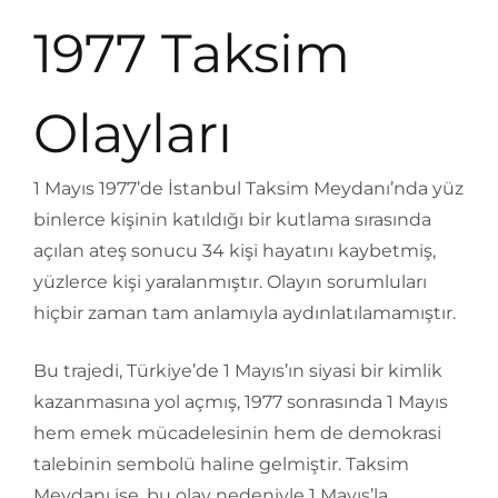
1977 Taksim
Olayları
1 Mayıs 1977’de İstanbul Taksim Meydanı’nda yüz
binlerce kişinin katıldığı bir kutlama sırasında
açılan ateş sonucu 34 kişi hayatını kaybetmiş,
yüzlerce kişi yaralanmıştır. Olayın sorumluları
hiçbir zaman tam anlamıyla aydınlatılamamıştır.
Bu trajedi, Türkiye’de 1 Mayıs’ın siyasi bir kimlik
kazanmasına yol açmış, 1977 sonrasında 1 Mayıs
hem emek mücadelesinin hem de demokrasi
talebinin sembolü haline gelmiştir. Taksim
Meydanı ise, bu olay nedeniyle 1 Mayıs’la