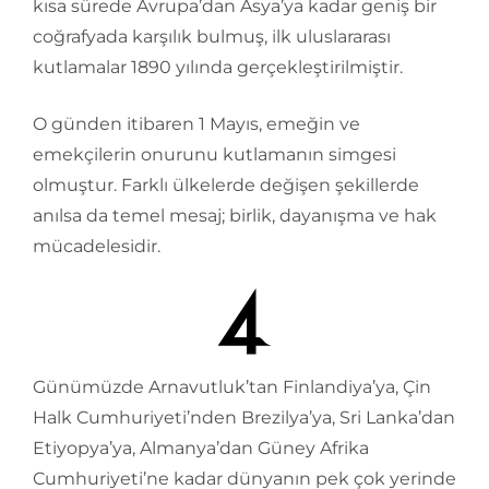
kısa sürede Avrupa’dan Asya’ya kadar geniş bir
coğrafyada karşılık bulmuş, ilk uluslararası
kutlamalar 1890 yılında gerçekleştirilmiştir.
O günden itibaren 1 Mayıs, emeğin ve
emekçilerin onurunu kutlamanın simgesi
olmuştur. Farklı ülkelerde değişen şekillerde
anılsa da temel mesaj; birlik, dayanışma ve hak
mücadelesidir.
Günümüzde Arnavutluk’tan Finlandiya’ya, Çin
Halk Cumhuriyeti’nden Brezilya’ya, Sri Lanka’dan
Etiyopya’ya, Almanya’dan Güney Afrika
Cumhuriyeti’ne kadar dünyanın pek çok yerinde