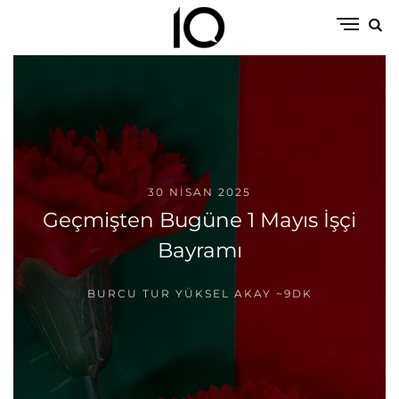
30 NISAN 2025
Geçmişten Bugüne 1 Mayıs İşçi
Bayramı
BURCU TUR YÜKSEL AKAY
~9DK