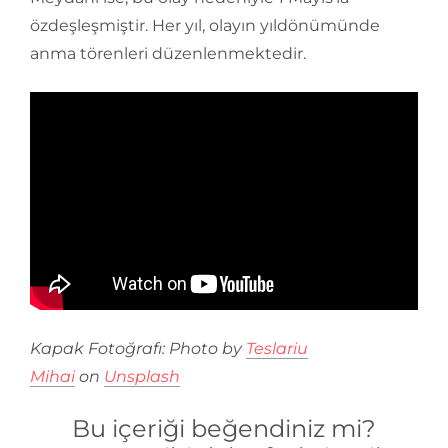
özdeşleşmiştir. Her yıl, olayın yıldönümünde
anma törenleri düzenlenmektedir.
Kapak Fotoğrafı: Photo by
Teslariu
Mihai
on
Unsplash
Bu içeriği beğendiniz mi?