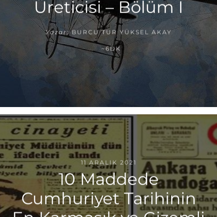
Üreticisi – Bölüm I
Yazar:
BURCU TUR YÜKSEL AKAY
~6DK
11 ARALIK 2021
10 Maddede
Cumhuriyet Tarihinin