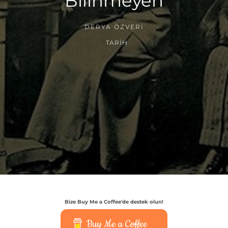
Bilinmeyen
DERYA ÖZVERI
TARIH
Bize Buy Me a Coffee'de destek olun!
Buy Me a Coffee