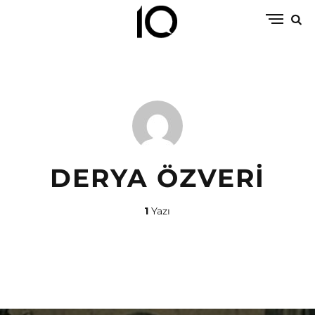
DERYA ÖZVERI
1
Yazı