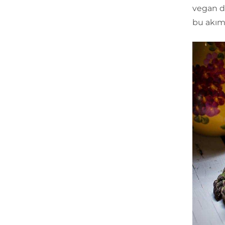
vegan de
bu akıma