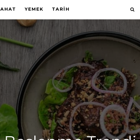
YAHAT
YEMEK
TARIH