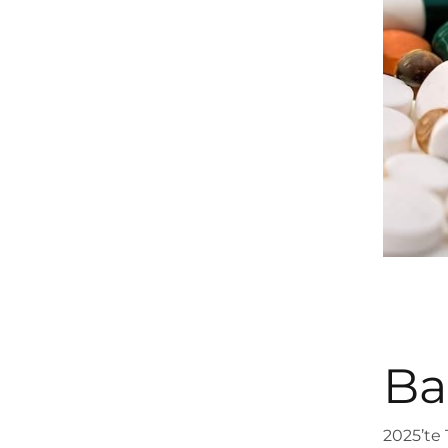
Ba
2025’te 