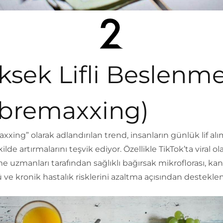
ksek Lifli Beslenm
ibremaxxing)
xxing” olarak adlandırılan trend, insanların günlük lif alı
kilde artırmalarını teşvik ediyor. Özellikle TikTok’ta viral o
 uzmanları tarafından sağlıklı bağırsak mikroflorası, kan
 ve kronik hastalık risklerini azaltma açısından desteklen