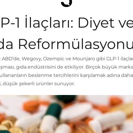
-1 İlaçları: Diyet v
da Reformülasyon
e ABD’de, Wegovy, Ozempic ve Mounjaro gibi GLP-1 ilaçla
şması, gıda endüstrisini de etkiliyor. Birçok büyük marka
 kullananların beslenme tercihlerini karşılamak adına dah
i, düşük şekerli ürünler sunuyor.