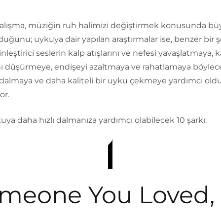
çalışma, müziğin ruh halimizi değiştirmek konusunda bü
lduğunu; uykuya dair yapılan araştırmalar ise, benzer bir ş
inleştirici seslerin kalp atışlarını ve nefesi yavaşlatmaya, 
nı düşürmeye, endişeyi azaltmaya ve rahatlamaya böylec
dalmaya ve daha kaliteli bir uyku çekmeye yardımcı ol
or.
kuya daha hızlı dalmanıza yardımcı olabilecek 10 şarkı:
meone You Loved,