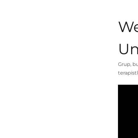
We
Un
Grup, bu
terapistl