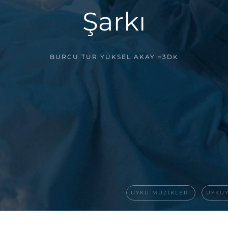
Şarkı
BURCU TUR YÜKSEL AKAY
~3DK
UYKU MÜZIKLERI
UYKUY