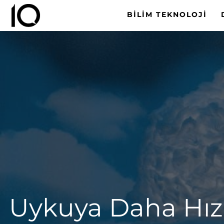
BILIM TEKNOLOJI
Uykuya Daha Hızl