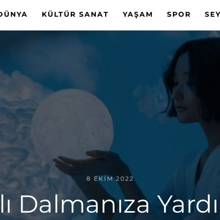
DÜNYA
KÜLTÜR SANAT
YAŞAM
SPOR
SE
8 EKIM 2022
ı Dalmanıza Yardı