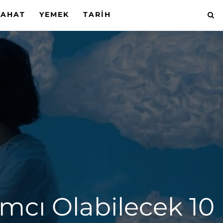
YAHAT
YEMEK
TARIH
mcı Olabilecek 10