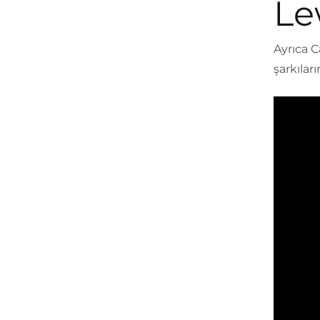
Le
Ayrıca C
şarkıları