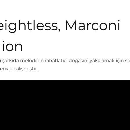
ightless, Marconi
ion
 şarkıda melodinin rahatlatıcı doğasını yakalamak için s
eriyle çalışmıştır.