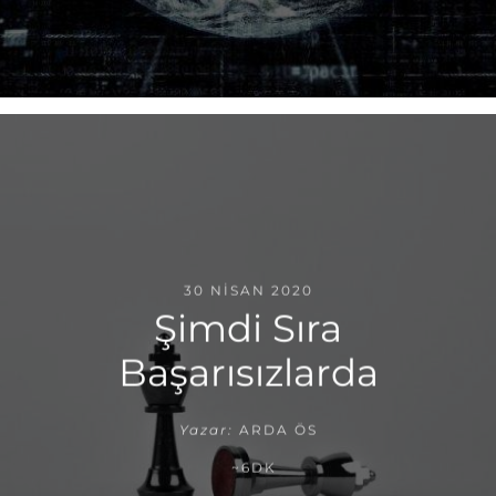
30 NISAN 2020
Şimdi Sıra
Başarısızlarda
Yazar:
ARDA ÖS
~6DK