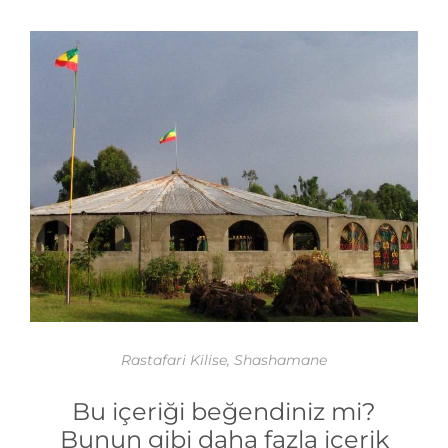
Rastafari Kilise, Shashamane
Bu içeriği beğendiniz mi?
Bunun gibi daha fazla içerik