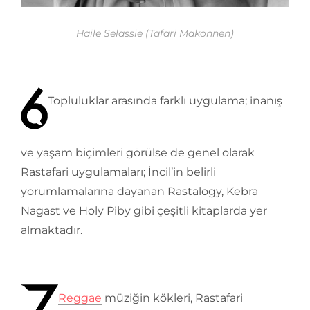
Haile Selassie (Tafari Makonnen)
Topluluklar arasında farklı uygulama; inanış
ve yaşam biçimleri görülse de genel olarak
Rastafari uygulamaları; İncil’in belirli
yorumlamalarına dayanan Rastalogy, Kebra
Nagast ve Holy Piby gibi çeşitli kitaplarda yer
almaktadır.
Reggae
müziğin kökleri, Rastafari