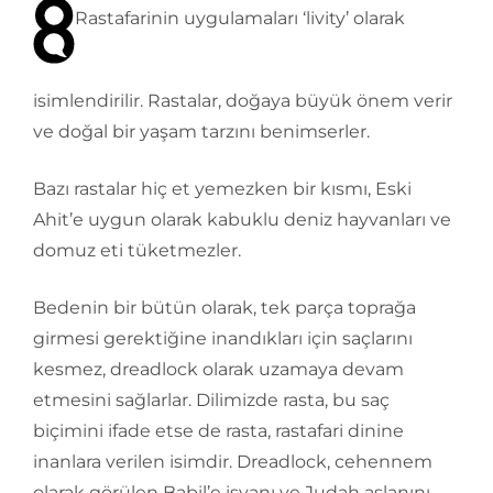
Rastafarinin uygulamaları ‘livity’ olarak
isimlendirilir. Rastalar, doğaya büyük önem verir
ve doğal bir yaşam tarzını benimserler.
Bazı rastalar hiç et yemezken bir kısmı, Eski
Ahit’e uygun olarak kabuklu deniz hayvanları ve
domuz eti tüketmezler.
Bedenin bir bütün olarak, tek parça toprağa
girmesi gerektiğine inandıkları için saçlarını
kesmez, dreadlock olarak uzamaya devam
etmesini sağlarlar. Dilimizde rasta, bu saç
biçimini ifade etse de rasta, rastafari dinine
inanlara verilen isimdir. Dreadlock, cehennem
olarak görülen Babil’e isyanı ve Judah aslanını