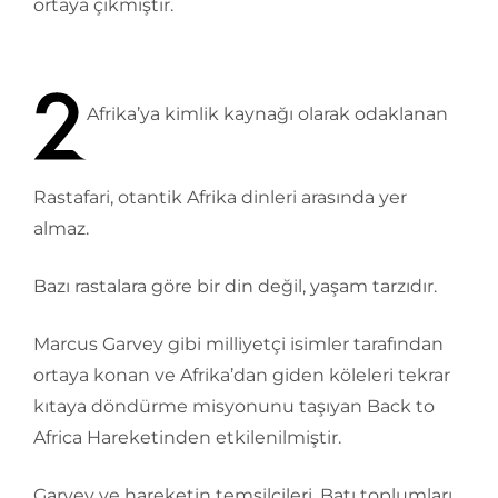
ortaya çıkmıştır.
Afrika’ya kimlik kaynağı olarak odaklanan
Rastafari, otantik Afrika dinleri arasında yer
almaz.
Bazı rastalara göre bir din değil, yaşam tarzıdır.
Marcus Garvey gibi milliyetçi isimler tarafından
ortaya konan ve Afrika’dan giden köleleri tekrar
kıtaya döndürme misyonunu taşıyan Back to
Africa Hareketinden etkilenilmiştir.
Garvey ve hareketin temsilcileri, Batı toplumları