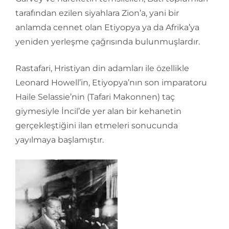
tarafından ezilen siyahlara Zion’a, yani bir
anlamda cennet olan Etiyopya ya da Afrika’ya
yeniden yerleşme çağrısında bulunmuşlardır.
Rastafari, Hristiyan din adamları ile özellikle
Leonard Howell’in, Etiyopya’nın son imparatoru
Haile Selassie’nin (Tafari Makonnen) taç
giymesiyle İncil’de yer alan bir kehanetin
gerçekleştiğini ilan etmeleri sonucunda
yayılmaya başlamıştır.