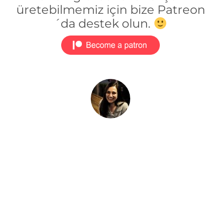
üretebilmemiz için bize Patreon
´da destek olun.