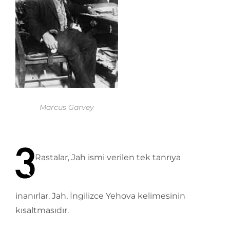
Marcus Garvey
Rastalar, Jah ismi verilen tek tanrıya
inanırlar. Jah, İngilizce Yehova kelimesinin
kısaltmasıdır.