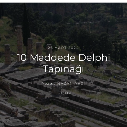
26 MART 2024
10 Maddede Delphi
Tapınağı
Yazar:
NAZAN AVCI
~13DK