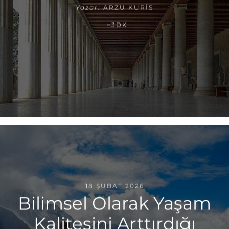
Yazar:
ARZU KURIS
~3DK
18 ŞUBAT 2026
Bilimsel Olarak Yaşam
Kalitesini Arttırdığı