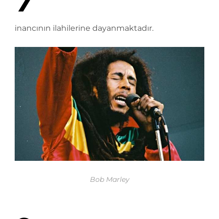
inancının ilahilerine dayanmaktadır.
Bob Marley