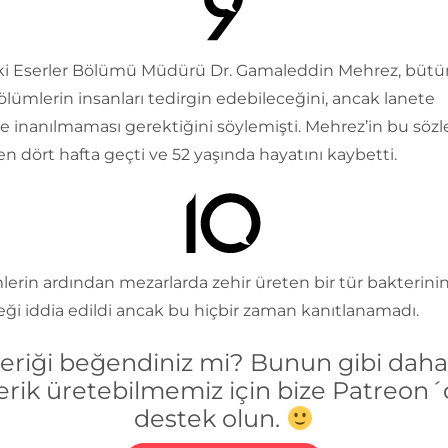
ski Eserler Bölümü Müdürü Dr. Gamaleddin Mehrez, bütü
ölümlerin insanları tedirgin edebileceğini, ancak lanete
le inanılmaması gerektiğini söylemişti. Mehrez’in bu sözl
n dört hafta geçti ve 52 yaşında hayatını kaybetti.
erin ardından mezarlarda zehir üreten bir tür bakterini
eği iddia edildi ancak bu hiçbir zaman kanıtlanamadı.
çeriği beğendiniz mi? Bunun gibi daha 
erik üretebilmemiz için bize Patreon
destek olun.