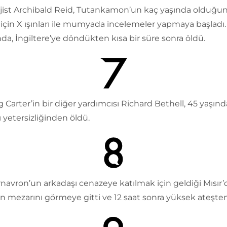
jist Archibald Reid, Tutankamon’un kaç yaşında olduğu
çin X ışınları ile mumyada incelemeler yapmaya başladı.
da, İngiltere’ye döndükten kısa bir süre sonra öldü.
 Carter’in bir diğer yardımcısı Richard Bethell, 45 yaşın
 yetersizliğinden öldü.
navron’un arkadaşı cenazeye katılmak için geldiği Mısır’
n mezarını görmeye gitti ve 12 saat sonra yüksek ateşten