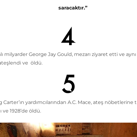
saracaktır.”
ı milyarder George Jay Gould, mezarı ziyaret etti ve ayn
ateşlendi ve öldü.
 Carter’ın yardımcılarından A.C. Mace, ateş nöbetlerine 
tı ve 1928’de öldü.