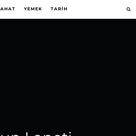
YAHAT
YEMEK
TARIH