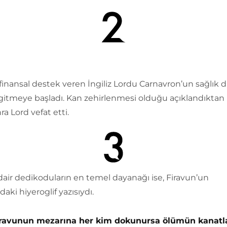
 finansal destek veren İngiliz Lordu Carnavron’un sağlık
itmeye başladı. Kan zehirlenmesi olduğu açıklandıktan k
ra Lord vefat etti.
air dedikoduların en temel dayanağı ise, Firavun’un
aki hiyeroglif yazısıydı.
iravunun mezarına her kim dokunursa ölümün kanatl