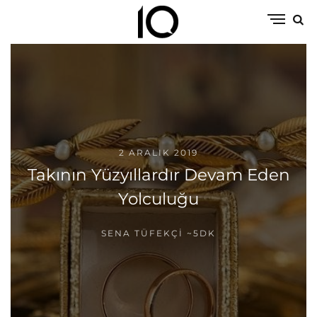
2 ARALIK 2019
Takının Yüzyıllardır Devam Eden
Yolculuğu
SENA TÜFEKÇI
~5DK