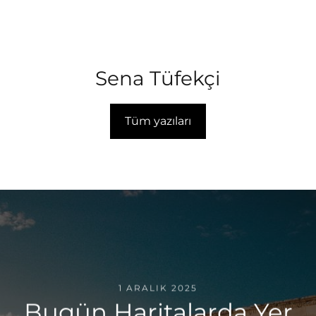
Sena Tüfekçi
Tüm yazıları
1 ARALIK 2025
Bugün Haritalarda Yer