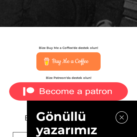
Bize Buy Me a Coffee'de destek olun!
Buy Me a Coffee
Bize Patreon'da destek olun!
Gönüllü
E-bültenimize kaydolun.
yazarımız