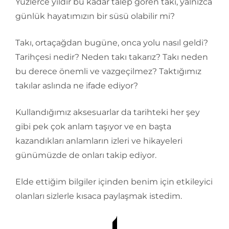
Yüzlerce yıldır bu kadar talep gören takı, yalnızca
günlük hayatımızın bir süsü olabilir mi?
Takı, ortaçağdan bugüne, onca yolu nasıl geldi?
Tarihçesi nedir? Neden takı takarız? Takı neden
bu derece önemli ve vazgeçilmez? Taktığımız
takılar aslında ne ifade ediyor?
Kullandığımız aksesuarlar da tarihteki her şey
gibi pek çok anlam taşıyor ve en başta
kazandıkları anlamların izleri ve hikayeleri
günümüzde de onları takip ediyor.
Elde ettiğim bilgiler içinden benim için etkileyici
olanları sizlerle kısaca paylaşmak istedim.