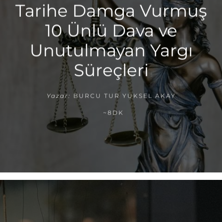
Tarihe Damga Vurmuş
10 Ünlü Dava ve
Unutulmayan Yargı
Süreçleri
Yazar:
BURCU TUR YÜKSEL AKAY
~8DK