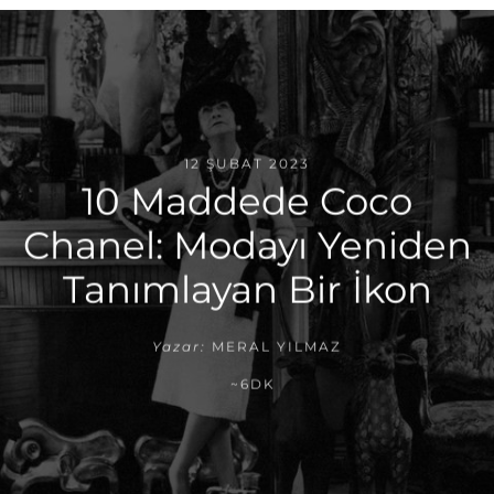
12 ŞUBAT 2023
10 Maddede Coco
Chanel: Modayı Yeniden
Tanımlayan Bir İkon
Yazar:
MERAL YILMAZ
~6DK