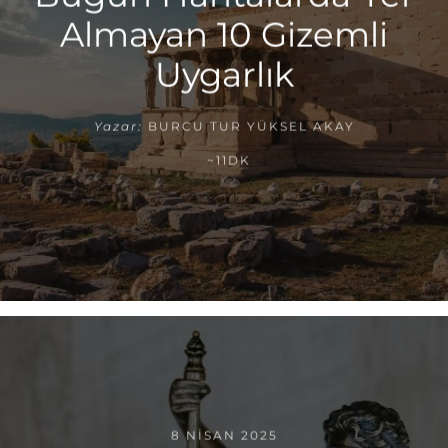
Almayan 10 Gizemli
Uygarlık
Yazar:
BURCU TUR YÜKSEL AKAY
~11DK
8 NISAN 2025