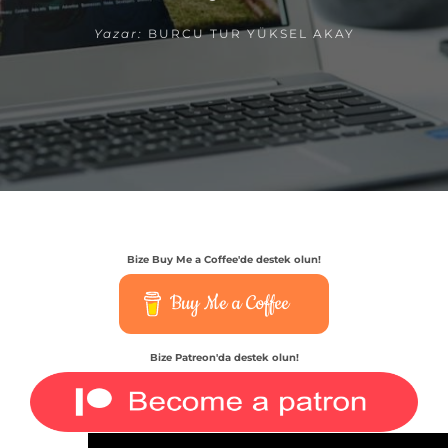
Yazar:
BURCU TUR YÜKSEL AKAY
Bize Buy Me a Coffee'de destek olun!
Buy Me a Coffee
Bize Patreon'da destek olun!