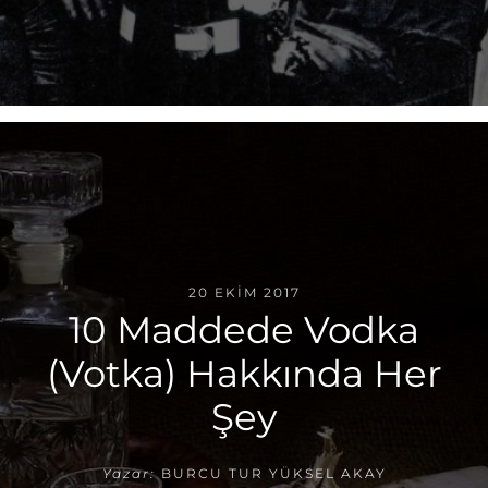
20 EKIM 2017
10 Maddede Vodka
(Votka) Hakkında Her
Şey
Yazar:
BURCU TUR YÜKSEL AKAY