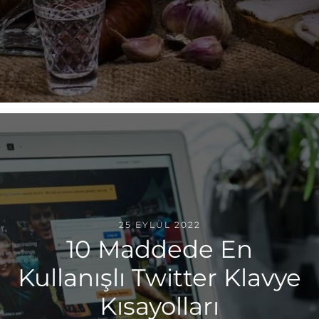
25 EYLÜL 2022
10 Maddede En
Kullanışlı Twitter Klavye
Kısayolları