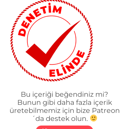
Bu içeriği beğendiniz mi?
Bunun gibi daha fazla içerik
üretebilmemiz için bize Patreon
´da destek olun.