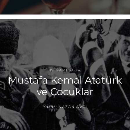
19 MART 2024
Mustafa Kemal Atatürk
ve Çocuklar
Yazar:
NAZAN AVCI