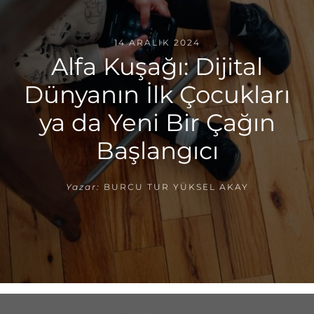
14 ARALIK 2024
Alfa Kuşağı: Dijital
Dünyanın İlk Çocukları
ya da Yeni Bir Çağın
Başlangıcı
Yazar:
BURCU TUR YÜKSEL AKAY